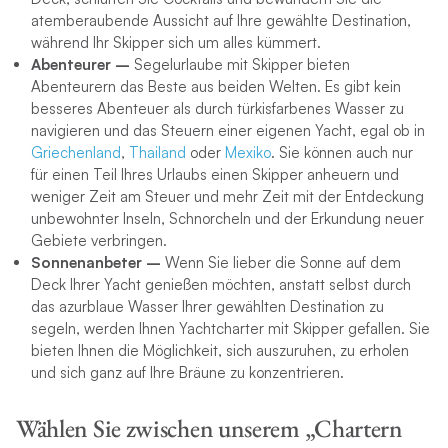
atemberaubende Aussicht auf Ihre gewählte Destination,
während Ihr Skipper sich um alles kümmert.
Abenteurer –
Segelurlaube mit Skipper bieten
Abenteurern das Beste aus beiden Welten. Es gibt kein
besseres Abenteuer als durch türkisfarbenes Wasser zu
navigieren und das Steuern einer eigenen Yacht, egal ob in
Griechenland
,
Thailand
oder
Mexiko
. Sie können auch nur
für einen Teil Ihres Urlaubs einen Skipper anheuern und
weniger Zeit am Steuer und mehr Zeit mit der Entdeckung
unbewohnter Inseln, Schnorcheln und der Erkundung neuer
Gebiete verbringen.
Sonnenanbeter –
Wenn Sie lieber die Sonne auf dem
Deck Ihrer Yacht genießen möchten, anstatt selbst durch
das azurblaue Wasser Ihrer gewählten Destination zu
segeln, werden Ihnen Yachtcharter mit Skipper gefallen. Sie
bieten Ihnen die Möglichkeit, sich auszuruhen, zu erholen
und sich ganz auf Ihre Bräune zu konzentrieren.
Wählen Sie zwischen unserem „Chartern