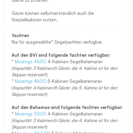
Gäste zu schaffen.
Gäste können selbstverständlich auch die
Vorpiekkabinen nutzen.
Yachten
Nur für ausgewählte* Segelyachten verfügbar.
Auf den BVI sind folgende Yachten verfügbar:
*
Moorings 4600
4-Kabinen-Segelkatamaran
(
Kapazität: 3 Kabinen/6 Gäste; die 4. Kabine ist für den
Skipper
reserviert)
*
Moorings 4600
5-Kabinen-Segelkatamaran
(
Kapazität: 4 Kabinen/8 Gäste; die 5. Kabine ist für den
Skipper
reserviert)
Auf den Bahamas sind folgende Yachten verfügbar:
*
Moorings 5000
4-Kabinen-Segelkatamaran
(
Kapazität: 3 Kabinen/6 Gäste; die 4. Kabine ist für den
Skipper
reserviert)