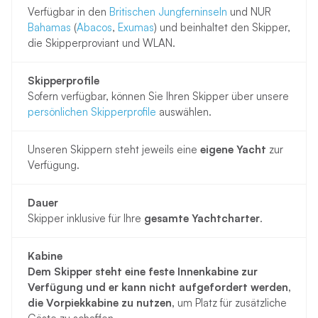
Verfügbar in den
Britischen Jungferninseln
und NUR
Bahamas
(
Abacos
,
Exumas
) und beinhaltet den Skipper,
die Skipperproviant und WLAN.
Skipperprofile
Sofern verfügbar, können Sie Ihren Skipper über unsere
persönlichen Skipperprofile
auswählen.
Unseren Skippern steht jeweils eine
eigene Yacht
zur
Verfügung.
Dauer
Skipper inklusive für Ihre
gesamte Yachtcharter
.
Kabine
Dem Skipper steht eine feste Innenkabine zur
Verfügung und er kann nicht aufgefordert werden,
die Vorpiekkabine zu nutzen,
um Platz für zusätzliche