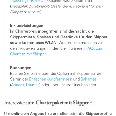
*
Moorings 464 PC
4-Kabinen-Motorkatamaran
(
Kapazität: 3 Kabinen/6 Gäste; die 4. Kabine ist für den
Skipper
reserviert)
Inklusivleistungen
Im Charterpreis
inbegriffen sind die Yacht, die
Skippermiete, Speisen und Getränke für den Skipper
sowie kostenloses WLAN
. Weitere Informationen zu
den Inklusivleistungen finden Sie in unseren
FAQs zum
Chartern mit Skipper
.
Buchungen
Buchen Sie online über die Option mit Skipper auf den
Seiten der
Britischen Jungferninseln
und
Bahamas
(
Abacos
,
Exumas
) oder über unsere Urlaubsplaner.
Interessiert am
Charterpaket mit Skipper
?
Um
online ein Angebot zu erstellen
oder
die Skipperprofile