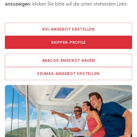
anzuzeigen
, klicken Sie bitte auf die unten stehenden Links.
BVI-ANGEBOT ERSTELLEN
SKIPPER-PROFILE
ABACOS ANGEBOT BAUEN
EXUMAS-ANGEBOT ERSTELLEN