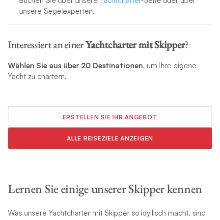
Buchen Sie über unsere
Yachtcharter
-Seite oder über
unsere Segelexperten.
Interessiert an einer
Yachtcharter
mit Skipper
?
Wählen Sie aus über 20 Destinationen
, um Ihre eigene
Yacht zu chartern.
ERSTELLEN SIE IHR ANGEBOT
ALLE REISEZIELE ANZEIGEN
Lernen Sie einige unserer Skipper kennen
Was unsere Yachtcharter mit Skipper so idyllisch macht, sind