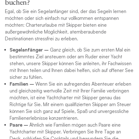
buchen?
Egal, ob Sie ein Segelanfänger sind, der das Segeln lernen
möchten oder sich einfach nur vollkommen entspannen
möchten: Charterurlaube mit Skipper bieten eine
außergewöhnliche Möglichkeit, atemberaubende
Destinationen stressfrei zu erleben.
Segelanfänger –
Ganz gleich, ob Sie zum ersten Mal ein
bestimmtes Ziel ansteuern oder am Ruder einer Yacht
stehen, unsere Skipper können Sie anleiten, ihr Fachwissen
mit Ihnen teilen und Ihnen dabei helfen, sich auf offener See
sicher zu fühlen.
Familien –
Wenn Sie ein aufregendes Abenteuer erleben
und gleichzeitig wertvolle Zeit mit Ihrer Familie verbringen
möchten, ist eine Yachtcharter mit Skipper genau das
Richtige für Sie. Mit einem qualifizierten Skipper am Steuer
können Sie sich ganz auf Spiele, Spaß und unvergessliche
Familienerlebnisse konzentrieren.
Paare –
Ähnlich wie Familien mögen auch Paare eine
Yachtcharter mit Skipper. Verbringen Sie Ihre Tage an
Deck, schlürfen Sie Cocktails und bewundern Sie die