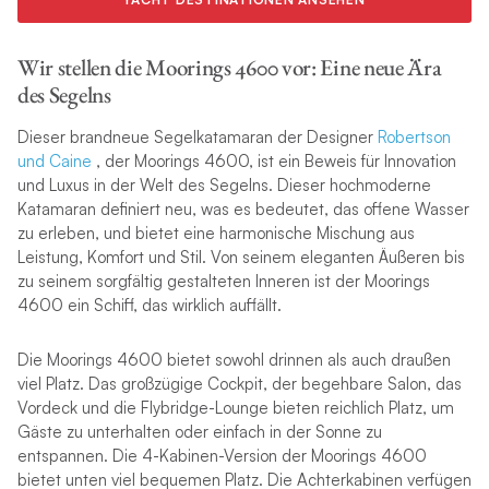
Wir stellen die Moorings 4600 vor: Eine neue Ära
des Segelns
Dieser brandneue Segelkatamaran der Designer
Robertson
und Caine
, der Moorings 4600, ist ein Beweis für Innovation
und Luxus in der Welt des Segelns. Dieser hochmoderne
Katamaran definiert neu, was es bedeutet, das offene Wasser
zu erleben, und bietet eine harmonische Mischung aus
Leistung, Komfort und Stil. Von seinem eleganten Äußeren bis
zu seinem sorgfältig gestalteten Inneren ist der Moorings
4600 ein Schiff, das wirklich auffällt.
Die Moorings 4600 bietet sowohl drinnen als auch draußen
viel Platz. Das großzügige Cockpit, der begehbare Salon, das
Vordeck und die Flybridge-Lounge bieten reichlich Platz, um
Gäste zu unterhalten oder einfach in der Sonne zu
entspannen. Die 4-Kabinen-Version der Moorings 4600
bietet unten viel bequemen Platz. Die Achterkabinen verfügen