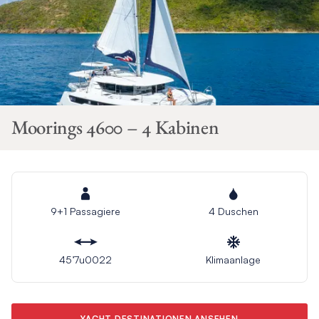
Moorings 4600 – 4 Kabinen
9+1 Passagiere
4 Duschen
45’7u0022
Klimaanlage
YACHT DESTINATIONEN ANSEHEN