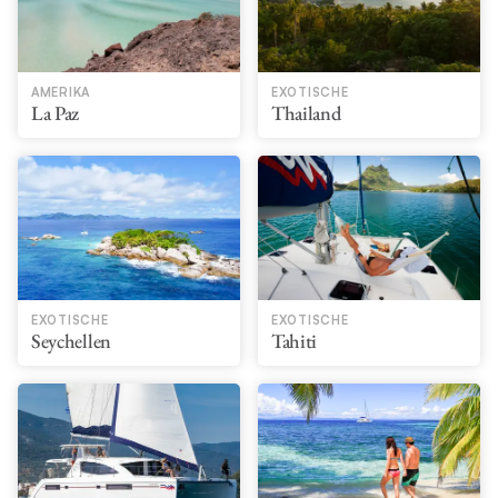
AMERIKA
EXOTISCHE
La Paz
Thailand
EXOTISCHE
EXOTISCHE
Seychellen
Tahiti