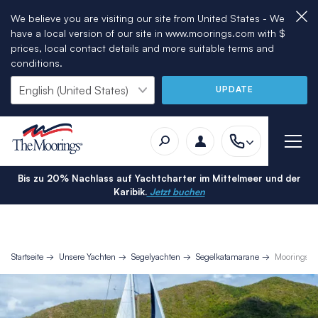
We believe you are visiting our site from United States - We
have a local version of our site in www.moorings.com with $
prices, local contact details and more suitable terms and
conditions.
UPDATE
Bis zu 20% Nachlass auf Yachtcharter im Mittelmeer und der
Karibik.
Jetzt buchen
Startseite
Unsere Yachten
Segelyachten
Segelkatamarane
Moorings 