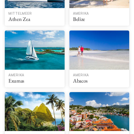
MITTELMEER
AMERIKA
Athen Zea
Belize
AMERIKA
AMERIKA
Exumas
Abacos