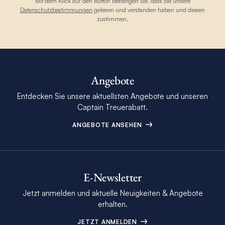
Mit dem Klick auf den Button bestätigen Sie, dass Sie unsere
Datenschutzbestimmungen
gelesen und verstanden haben und diesen
zustimmen.
Angebote
Entdecken Sie unsere aktuellsten Angebote und unseren
Captain Treuerabatt.
ANGEBOTE ANSEHEN
E-Newsletter
Jetzt anmelden und aktuelle Neuigkeiten & Angebote
erhalten.
JETZT ANMELDEN