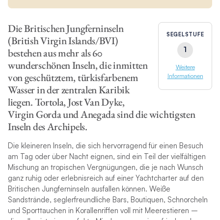
Die Britischen Jungferninseln
SEGELSTUFE
(British Virgin Islands/BVI)
1
bestehen aus mehr als 60
wunderschönen Inseln, die inmitten
Weitere
von geschütztem, türkisfarbenem
Informationen
Wasser in der zentralen Karibik
liegen. Tortola, Jost Van Dyke,
Virgin Gorda und Anegada sind die wichtigsten
Inseln des Archipels.
Die kleineren Inseln, die sich hervorragend für einen Besuch
am Tag oder über Nacht eignen, sind ein Teil der vielfältigen
Mischung an tropischen Vergnügungen, die je nach Wunsch
ganz ruhig oder erlebnisreich auf einer Yachtcharter auf den
Britischen Jungferninseln ausfallen können. Weiße
Sandstrände, seglerfreundliche Bars, Boutiquen, Schnorcheln
und Sporttauchen in Korallenriffen voll mit Meerestieren –