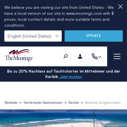
We believe you are visiting our site from United States - We
have a local version of our site in www.moorings.com with $
prices, local contact details and more suitable terms and
conditions.
UPDATE
Bis zu 20% Nachlass auf Yachtcharter im Mittelmeer und der
Karibik.
Jetzt buchen
Startseite
Yachtcharter Destinationen
Karibik
Britische Jungferninseln