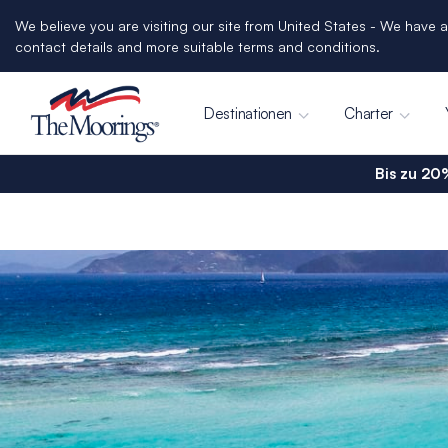
We believe you are visiting our site from United States - We have a
contact details and more suitable terms and conditions.
Destinationen
Charter
Bis zu 20