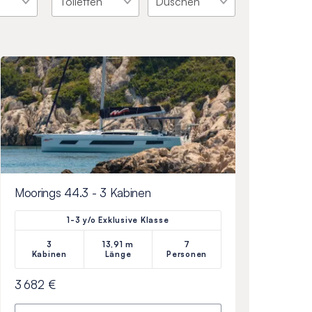
Moorings 44.3 - 3 Kabinen
1-3 y/o Exklusive Klasse
3
13,91 m
7
Kabinen
Länge
Personen
3 682 €