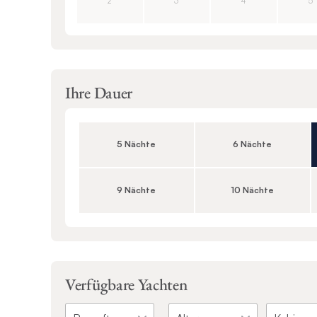
2
3
4
5
Ihre Dauer
5 Nächte
6 Nächte
9 Nächte
10 Nächte
Verfügbare Yachten