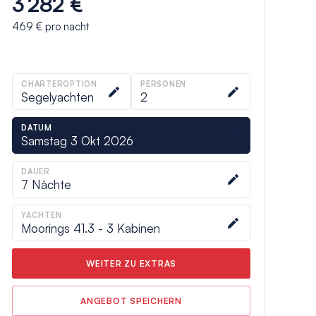
3 282 €
469 €
pro nacht
CHARTEROPTION
PERSONEN
Segelyachten
2
DATUM
Samstag 3 Okt 2026
DAUER
7
Nächte
YACHTEN
Moorings 41.3 - 3 Kabinen
WEITER ZU EXTRAS
ANGEBOT SPEICHERN