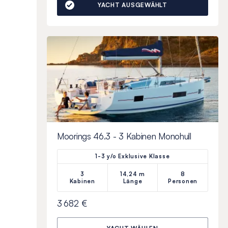
YACHT AUSGEWÄHLT
Moorings 46.3 - 3 Kabinen Monohull
1-3 y/o Exklusive Klasse
3
14,24 m
8
Kabinen
Länge
Personen
3 682 €