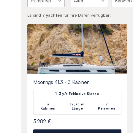
Es sind
7
yachten
für Ihre Daten verfügbar:
Moorings 41.3 - 3 Kabinen
1-3 y/o Exklusive Klasse
3
12,75 m
7
Kabinen
Länge
Personen
3 282 €