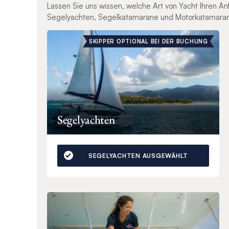
Lassen Sie uns wissen, welche Art von Yacht Ihren A
Segelyachten, Segelkatamarane und Motorkatamara
SKIPPER OPTIONAL BEI DER BUCHUNG
Segelyachten
SEGELYACHTEN AUSGEWÄHLT