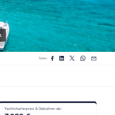
n
Teilen:
Yachtcharterpreis & Gebühren ab: