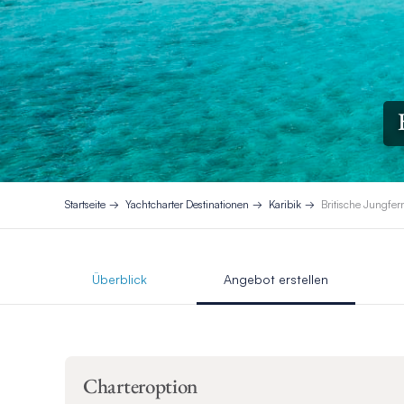
Startseite
Yachtcharter Destinationen
Karibik
Britische Jungfer
Überblick
Angebot erstellen
Charteroption