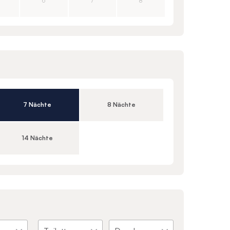
6
7
8
7 Nächte
8 Nächte
14 Nächte