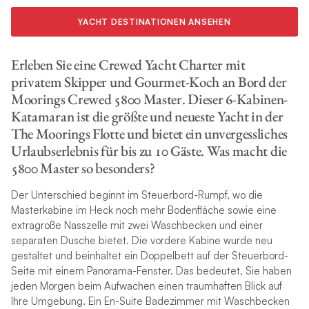
YACHT DESTINATIONEN ANSEHEN
Erleben Sie eine Crewed Yacht Charter mit
privatem Skipper und Gourmet-Koch an Bord der
Moorings Crewed 5800 Master. Dieser 6-Kabinen-
Katamaran ist die größte und neueste Yacht in der
The Moorings Flotte und bietet ein unvergessliches
Urlaubserlebnis für bis zu 10 Gäste. Was macht die
5800 Master so besonders?
Der Unterschied beginnt im Steuerbord-Rumpf, wo die
Masterkabine im Heck noch mehr Bodenfläche sowie eine
extragroße Nasszelle mit zwei Waschbecken und einer
separaten Dusche bietet. Die vordere Kabine wurde neu
gestaltet und beinhaltet ein Doppelbett auf der Steuerbord-
Seite mit einem Panorama-Fenster. Das bedeutet, Sie haben
jeden Morgen beim Aufwachen einen traumhaften Blick auf
Ihre Umgebung. Ein En-Suite Badezimmer mit Waschbecken