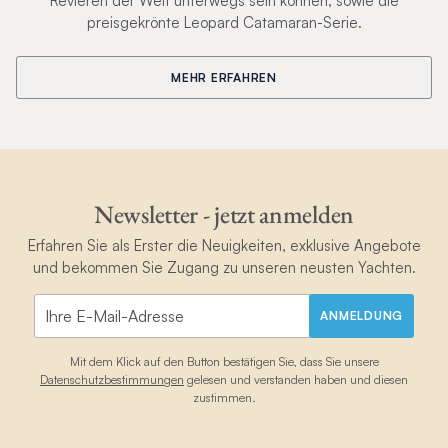
Revieren der Welt unterwegs sein können, sowie die
preisgekrönte Leopard Catamaran-Serie.
MEHR ERFAHREN
Newsletter - jetzt anmelden
Erfahren Sie als Erster die Neuigkeiten, exklusive Angebote
und bekommen Sie Zugang zu unseren neusten Yachten.
ANMELDUNG
Mit dem Klick auf den Button bestätigen Sie, dass Sie unsere
Datenschutzbestimmungen
gelesen und verstanden haben und diesen
zustimmen.