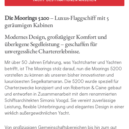
Die Moorings 5200
– Luxus-Flaggschiff mit 5
geräumigen Kabinen
Modernes Design, großzügiger Komfort und
überlegene Segelleistung – geschaffen für
unvergessliche Chartererlebnisse.
Mit über 50 Jahren Erfahrung, was Yachtcharter und Yachten
betrifft, ist The Moorings stolz darauf, nun die Moorings 5200
vorstellen zu können als unseren bisher innovativsten und
luxuriösesten Segelkatamaran. Die 5200 wurde speziell für
Charterzwecke konzipiert und von Robertson & Caine gebaut
und entworfen in Zusammenarbeit mit dem renommierten
Schiffsarchitekten Simonis Voogd. Sie vereint zuverlässige
Leistung, flexible Unterbringung und elegantes Design in einer
wirklich außergewöhnlichen Yacht.
Von großzügigen Gemeinschaftsbereichen bis hin zum gut