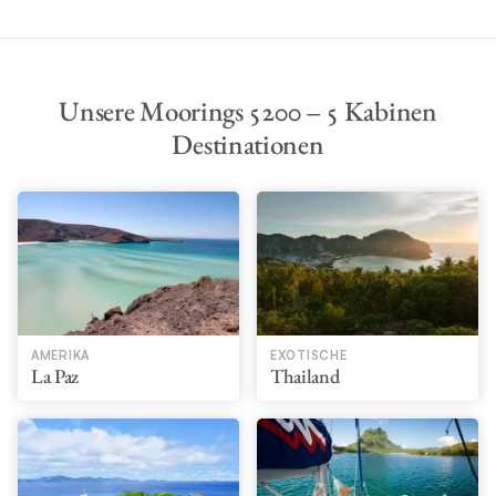
Unsere Moorings 5200 – 5 Kabinen
Destinationen
AMERIKA
EXOTISCHE
La Paz
Thailand