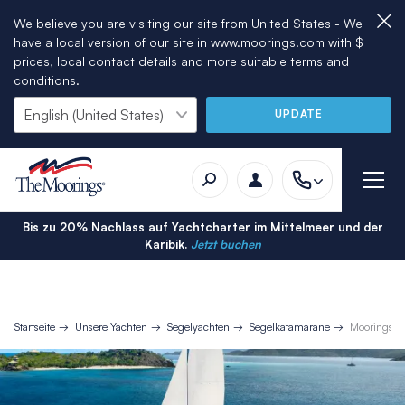
We believe you are visiting our site from United States - We
have a local version of our site in www.moorings.com with $
prices, local contact details and more suitable terms and
conditions.
UPDATE
Bis zu 20% Nachlass auf Yachtcharter im Mittelmeer und der
Karibik.
Jetzt buchen
Startseite
Unsere Yachten
Segelyachten
Segelkatamarane
Moorings 5