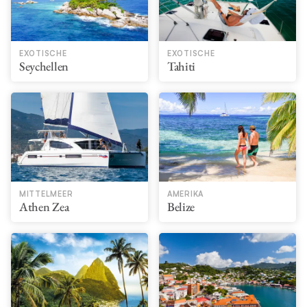
EXOTISCHE
EXOTISCHE
Seychellen
Tahiti
MITTELMEER
AMERIKA
Athen Zea
Belize