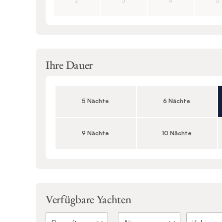
2
3
4
5
Ihre Dauer
5 Nächte
6 Nächte
9 Nächte
10 Nächte
Verfügbare Yachten