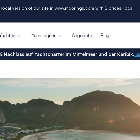
 local version of our site in www.moorings.com with $ prices, local
Yachten
Yachteigner
Angebote
Blog
% Nachlass auf Yachtcharter im Mittelmeer und der Karibik.
Je