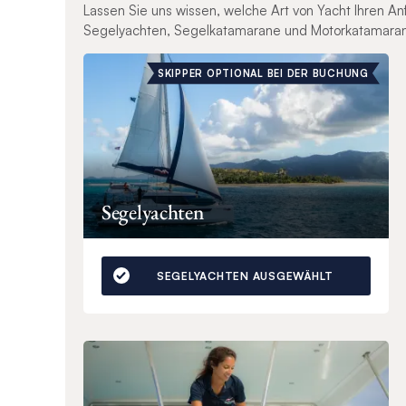
Lassen Sie uns wissen, welche Art von Yacht Ihren A
Segelyachten, Segelkatamarane und Motorkatamara
SKIPPER OPTIONAL BEI DER BUCHUNG
Segelyachten
SEGELYACHTEN AUSGEWÄHLT