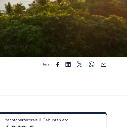
Teilen:
Yachtcharterpreis & Gebühren ab: