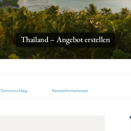
Thailand – Angebot erstellen
Törnvorschlag
Reiseinformationen