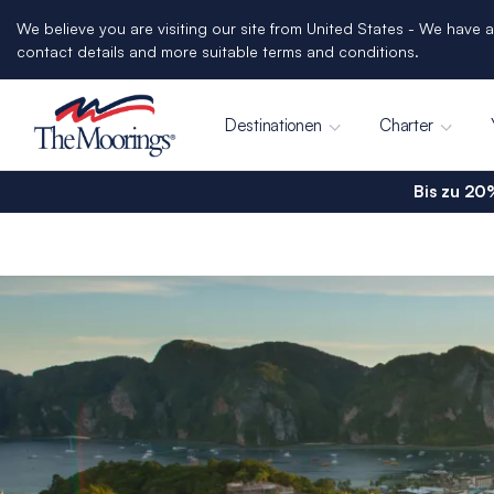
We believe you are visiting our site from United States - We have a
contact details and more suitable terms and conditions.
Destinationen
Charter
Bis zu 20