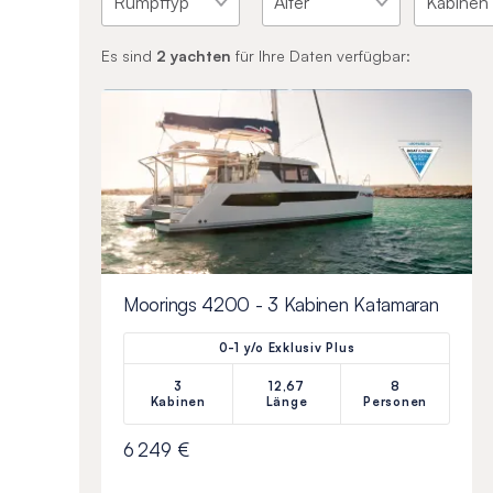
Es sind
2
yachten
für Ihre Daten verfügbar:
Moorings 4200 - 3 Kabinen Katamaran
0-1 y/o Exklusiv Plus
3
12,67
8
Kabinen
Länge
Personen
6 249 €