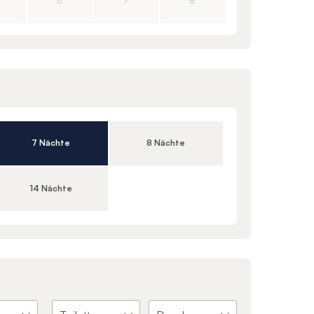
6
7
8
7 Nächte
8 Nächte
14 Nächte