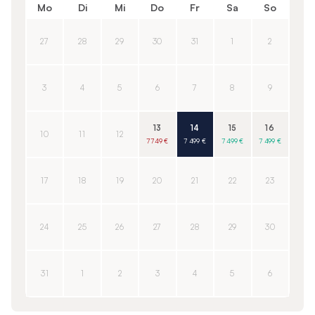
Mo
Di
Mi
Do
Fr
Sa
So
27
28
29
30
31
1
2
3
4
5
6
7
8
9
13
14
15
16
10
11
12
7 749 €
7 499 €
7 499 €
7 499 €
17
18
19
20
21
22
23
24
25
26
27
28
29
30
31
1
2
3
4
5
6