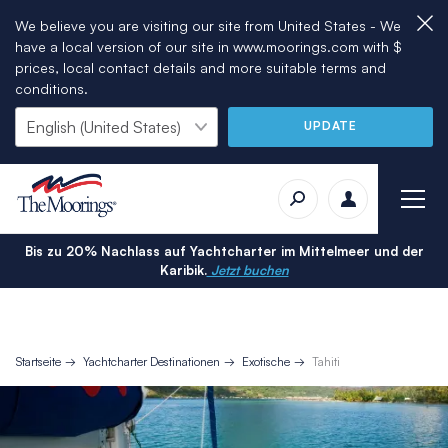
We believe you are visiting our site from United States - We
have a local version of our site in www.moorings.com with $
prices, local contact details and more suitable terms and
conditions.
UPDATE
Bis zu 20% Nachlass auf Yachtcharter im Mittelmeer und der
Karibik.
Jetzt buchen
Startseite
Yachtcharter Destinationen
Exotische
Tahiti