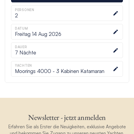
PERSONEN
2
DATUM
Freitag 14 Aug 2026
DAUER
7
Nächte
YACHTEN
Moorings 4000 - 3 Kabinen Katamaran
Newsletter - jetzt anmelden
Erfahren Sie als Erster die Neuigkeiten, exklusive Angebote
und bekommen Sie Zugang zu unseren neusten Yachten.