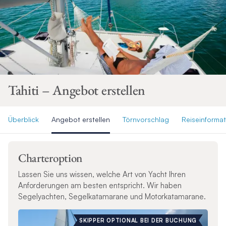
Tahiti – Angebot erstellen
Überblick
Angebot erstellen
Törnvorschlag
Reiseinforma
Charteroption
Lassen Sie uns wissen, welche Art von Yacht Ihren
Anforderungen am besten entspricht. Wir haben
Segelyachten, Segelkatamarane und Motorkatamarane.
SKIPPER OPTIONAL BEI DER BUCHUNG