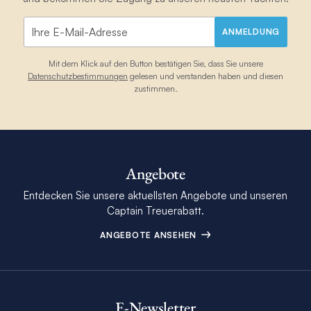
ANMELDUNG
Mit dem Klick auf den Button bestätigen Sie, dass Sie unsere
Datenschutzbestimmungen
gelesen und verstanden haben und diesen
zustimmen.
Angebote
Entdecken Sie unsere aktuellsten Angebote und unseren
Captain Treuerabatt.
ANGEBOTE ANSEHEN
E-Newsletter