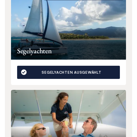
Segelyachten
SEGELYACHTEN AUSGEWÄHLT