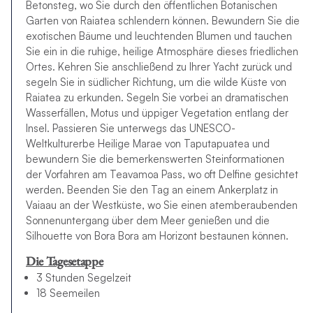
Betonsteg, wo Sie durch den öffentlichen Botanischen
Garten von Raiatea schlendern können. Bewundern Sie die
exotischen Bäume und leuchtenden Blumen und tauchen
Sie ein in die ruhige, heilige Atmosphäre dieses friedlichen
Ortes. Kehren Sie anschließend zu Ihrer Yacht zurück und
segeln Sie in südlicher Richtung, um die wilde Küste von
Raiatea zu erkunden. Segeln Sie vorbei an dramatischen
Wasserfällen, Motus und üppiger Vegetation entlang der
Insel. Passieren Sie unterwegs das UNESCO-
Weltkulturerbe Heilige Marae von Taputapuatea und
bewundern Sie die bemerkenswerten Steinformationen
der Vorfahren am Teavamoa Pass, wo oft Delfine gesichtet
werden. Beenden Sie den Tag an einem Ankerplatz in
Vaiaau an der Westküste, wo Sie einen atemberaubenden
Sonnenuntergang über dem Meer genießen und die
Silhouette von Bora Bora am Horizont bestaunen können.
Die Tagesetappe
3 Stunden Segelzeit
18 Seemeilen