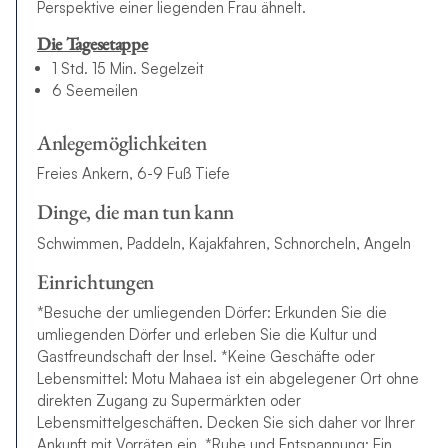
Perspektive einer liegenden Frau ähnelt.
Die Tagesetappe
1 Std. 15 Min. Segelzeit
6 Seemeilen
Anlegemöglichkeiten
Freies Ankern, 6-9 Fuß Tiefe
Dinge, die man tun kann
Schwimmen, Paddeln, Kajakfahren, Schnorcheln, Angeln
Einrichtungen
*Besuche der umliegenden Dörfer: Erkunden Sie die
umliegenden Dörfer und erleben Sie die Kultur und
Gastfreundschaft der Insel. *Keine Geschäfte oder
Lebensmittel: Motu Mahaea ist ein abgelegener Ort ohne
direkten Zugang zu Supermärkten oder
Lebensmittelgeschäften. Decken Sie sich daher vor Ihrer
Ankunft mit Vorräten ein. *Ruhe und Entspannung: Ein