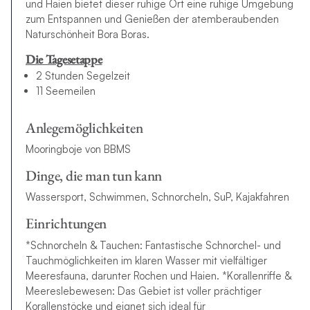
und Haien bietet dieser ruhige Ort eine ruhige Umgebung
zum Entspannen und Genießen der atemberaubenden
Naturschönheit Bora Boras.
Die Tagesetappe
2 Stunden Segelzeit
11 Seemeilen
Anlegemöglichkeiten
Mooringboje von BBMS
Dinge, die man tun kann
Wassersport, Schwimmen, Schnorcheln, SuP, Kajakfahren
Einrichtungen
*Schnorcheln & Tauchen: Fantastische Schnorchel- und
Tauchmöglichkeiten im klaren Wasser mit vielfältiger
Meeresfauna, darunter Rochen und Haien. *Korallenriffe &
Meereslebewesen: Das Gebiet ist voller prächtiger
Korallenstöcke und eignet sich ideal für