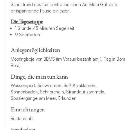
Sandstrand des familienfreundlichen Arii Motu Grill eine
entspannende Pause einlegen.
Die Tagesetappe
1 Stunde 45 Minuten Segelzeit
9 Seemeilen
Anlegemöglichkeiten
Mooringboje von BBMS (im Voraus bezahlt am 1. Tag in Bora
Bora)
Dinge, die man tun kann
Wassersport, Schwimmen, SuP, Kajakfahren,
Sonnenbaden, Schnorcheln, Strandgut sammeln,
Spaziergänge am Meer, Erkunden
Einrichtungen
Restaurants
Entdecken