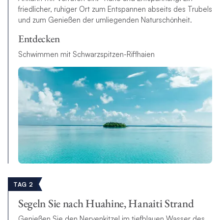
friedlicher, ruhiger Ort zum Entspannen abseits des Trubels
und zum Genießen der umliegenden Naturschönheit.
Entdecken
Schwimmen mit Schwarzspitzen-Riffhaien
TAG 2
Segeln Sie nach Huahine, Hanaiti Strand
Genießen Sie den Nervenkitzel im tiefblauen Wasser des