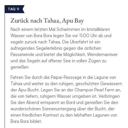
TAG 9
Zurück nach Tahaa, Apu Bay
Nach einem letzten Mal Schwimmen im kristallklaren
Wasser von Bora Bora legen Sie vor 11:00 Uhr ab und
segeln zurück nach Tahaa. Die Überfahrt ist ein
aufregendes Segelerlebnis gegen die östlichen
Passatwinde und bietet die Möglichkeit, Wendemanöver
und das Segeln auf offener See in vollen Zügen zu
genießen
Fahren Sie durch die Paipai-Passsage in die Lagune von
Tahaa und weiter zu den ruhigen, geschützten Gewässern
der Apu-Bucht. Legen Sie an der Champon Pearl Farm an,
die von tiefem, ruhigem Wasser umgeben ist. Verbringen
Sie den Abend entspannt an Bord und genießen Sie den
wunderschönen Sonnenuntergang über der Bucht, der
einen friedlichen Kontrast zu den lebhaften Lagunen von
Bora Bora bildet.