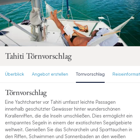
Tahiti Törnvorschlag
Überblick
Angebot erstellen
Törnvorschlag
Reiseinforma
Törnvorschlag
Eine Yachtcharter vor Tahiti umfasst leichte Passagen
innerhalb geschützter Gewässer hinter wunderschönen
Korallenriffen, die die Inseln umschließen. Dies ermöglicht ein
entspanntes Segeln in einem der exotischsten Segelgebiete
weltweit. Genießen Sie das Schnorcheln und Sporttauchen in
den Riffen, Schwimmen und Sonnenbaden an den weißen