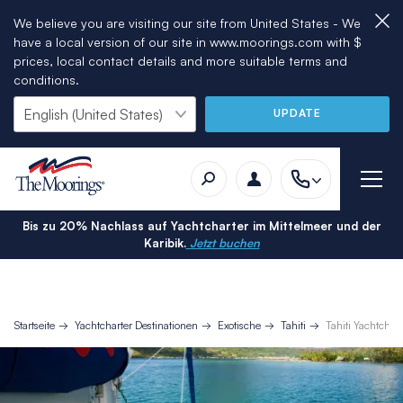
We believe you are visiting our site from United States - We
have a local version of our site in www.moorings.com with $
prices, local contact details and more suitable terms and
conditions.
UPDATE
Bis zu 20% Nachlass auf Yachtcharter im Mittelmeer und der
Karibik.
Jetzt buchen
Startseite
Yachtcharter Destinationen
Exotische
Tahiti
Tahiti Yachtchar