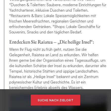
*Duschen & Toiletten: Saubere, moderne Einrichtungen für
Yachtcharterer, inklusive Duschen und Toiletten.
*Restaurants & Bars: Lokale Speisemöglichkeiten mit
frischen Meeresfrüchten, regionalen Gerichten und
erfrischenden Getränken. *Shops: Lokale Geschäfte für
Souvenirs, Snacks und den täglichen Bedarf.
Entdecken Sie Raiatea – „Die heilige Insel“:
Wenn Ihr Flug nicht zu früh geht, nutzen Sie die
Gelegenheit, Raiatea an Land zu erkunden. Wir helfen
Ihnen gerne bei der Organisation eines Tagesausflugs, um
die kulturellen Schätze der Insel zu erkunden, darunter alte
Tempel, historische Stätten und üppige Landschaften.
Raiatea ist als „Heilige Insel“ bekannt und ein Zentrum
polynesischer Kultur und Geschichte. Es ist ein
bereicherndes Erlebnis abseits des Wassers.
SUCHE NACH ZIELORT