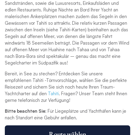
Sandstränden, sowie die Luxusresorts, Einkaufsläden und
edlen Restaurants. Ruhige Nächte an Bord Ihrer Yacht an
malerischen Ankerplätzen machen zudem das Segeln in den
Gewässern vor Tahiti so attraktiv. Die relativ kurzen Passagen
zwischen den Inseln (siehe Tahiti-Karten) beinhalten auch das
Segeln auf offenen Meer, von denen die längste Fahrt
windwärts 18 Seemeilen beträgt. Die Passagen vor dem Wind
auf offenen Meer von Huahine nach Tahaa und von Tahaa
nach Bora-Bora sind spektakulär – genau das macht eine
Segelcharter im Südpazifik aus!
Bereit, in See zu stechen? Entdecken Sie unsere
empfohlenen Tahiti -Törnvorschläge, wählen Sie die perfekte
Reisezeit und sichern Sie sich noch heute Ihren Traum-
Yachtcharter auf den
Tahiti
. Fragen? Unser Team steht Ihnen
gerne telefonisch zur Verfügung!
Bitte beachten Sie
: Für Liegeplätze und Yachthäfen kann je
nach Standort eine Gebühr anfallen.
Route wählen