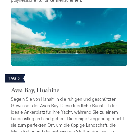
polynesische Kultur kennenzulernen.
TAG 3
Avea Bay, Huahine
Segeln Sie von Hanaiti in die ruhigen und geschützten
Gewässer der Avea Bay. Diese friedliche Bucht ist der
ideale Ankerplatz für Ihre Yacht, während Sie zu einem
Landausflug an Land gehen. Die ruhige Umgebung macht
sie zum perfekten Ort, um die üppige Landschaft, die
lokale Kultur und die historischen Stätten der Insel zu