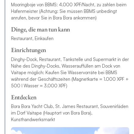
Mooringboje von BBMS: 4.000 XPF/Nacht, zu zahlen beim
Hafenmeister (Achtung: Sie müssen BBMS unbedingt
anrufen, bevor Sie in Bora Bora ankommen)
Dinge, die man tun kann
Restaurant, Einkaufen
Einrichtungen
Dinghy-Dock, Restaurant, Tankstelle und Supermarkt in der
Nähe des Dinghy-Docks, Wasserauffüllen am Dock von
Vaitape möglich: Kaufen Sie Wasservorräte bei BBMS
während der Geschäftszeiten (Magnetkarte = 1.000 XPF +
500 l Wasser = 3.000 XPF)
Entdecken
Bora Bora Yacht Club, St. James Restaurant, Souvenirläden
im Dorf Vaitape (Hauptort von Bora Bora),
Kunsthandwerksmarkt