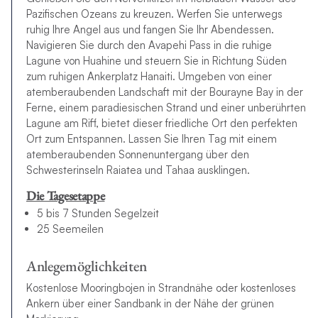
Pazifischen Ozeans zu kreuzen. Werfen Sie unterwegs
ruhig Ihre Angel aus und fangen Sie Ihr Abendessen.
Navigieren Sie durch den Avapehi Pass in die ruhige
Lagune von Huahine und steuern Sie in Richtung Süden
zum ruhigen Ankerplatz Hanaiti. Umgeben von einer
atemberaubenden Landschaft mit der Bourayne Bay in der
Ferne, einem paradiesischen Strand und einer unberührten
Lagune am Riff, bietet dieser friedliche Ort den perfekten
Ort zum Entspannen. Lassen Sie Ihren Tag mit einem
atemberaubenden Sonnenuntergang über den
Schwesterinseln Raiatea und Tahaa ausklingen.
Die Tagesetappe
5 bis 7 Stunden Segelzeit
25 Seemeilen
Anlegemöglichkeiten
Kostenlose Mooringbojen in Strandnähe oder kostenloses
Ankern über einer Sandbank in der Nähe der grünen