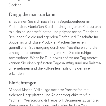
Docking
Dinge, die man tun kann
Entspannen Sie sich nach Ihrem Segelabenteuer im
Yachthafen. Genießen Sie die nahegelegenen Restaurants
mit lokalen Meeresfrüchten und polynesischen Gerichten.
Besuchen Sie die umliegenden Dörfer und Geschäfte für
Souvenirs und lokale Produkte. Machen Sie einen
gemütlichen Spaziergang durch den Yachthafen und die
umliegende Landschaft und genießen Sie die ruhige
Atmosphäre. Wenn Ihr Flug etwas später am Tag startet,
können Sie einen geführten Tagesausflug rund um Raiatea
unternehmen und die kulturellen Highlights der Insel
erkunden.
Einrichtungen
*Apooiti Marina: Voll ausgestatteter Yachthafen mit
sicheren Liegeplätzen und Anlegemöglichkeiten für
Yachten. *Versorgung & Treibstoff: Bequemer Zugang zu
Versorgungsdiensten und Tankstellen für Ihre Yacht.