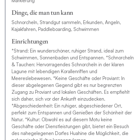
Markierung
Dinge, die man tun kann
Schnorcheln, Strandgut sammeln, Erkunden, Angeln,
Kajakfahren, Paddleboarding, Schwimmen
Einrichtungen
*Strand: Ein wunderschöner, ruhiger Strand, ideal zum
Schwimmen, Sonnenbaden und Entspannen. *Schnorcheln
& Tauchen: Hervorragendes Schnorcheln in der klaren
Lagune mit lebendigen Korallenriffen und
Meereslebewesen. *Keine Geschäfte oder Proviant: In
dieser abgelegenen Gegend gibt es nur begrenzten
Zugang zu Proviant und lokalen Geschäften. Es empfiehlt
sich daher, sich vor der Ankunft einzudecken.
*Abgeschiedenheit: Ein ruhiger, abgeschiedener Ort,
perfekt zum Entspannen und Genießen der Schönheit der
Natur. *Kultur: Obwohl es auf diesem Motu keine
Geschäfte oder Dienstleistungen gibt, bietet ein Besuch
des nahegelegenen Dorfes Huahine die Möglichkeit, die