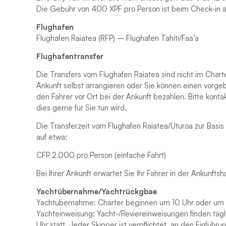
Die Gebühr von 400 XPF pro Person ist beim Check-in a
Flughafen
Flughafen Raiatea (RFP) – Flughafen Tahiti/Faa’a
Flughafentransfer
Die Transfers vom Flughafen Raiatea sind nicht im Chart
Ankunft selbst arrangieren oder Sie können einen vorge
den Fahrer vor Ort bei der Ankunft bezahlen. Bitte konta
dies gerne für Sie tun wird.
Die Transferzeit vom Flughafen Raiatea/Uturoa zur Basis
auf etwa:
CFP 2.000 pro Person (einfache Fahrt)
Bei Ihrer Ankunft erwartet Sie Ihr Fahrer in der Ankunfts
Yachtübernahme/Yachtrückgbae
Yachtübernahme: Charter beginnen um 10 Uhr oder um 1
Yachteinweisung: Yacht-/Reviereinweisungen finden täg
Uhr statt. Jeder Skipper ist verpflichtet, an den Einführ