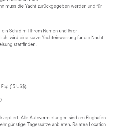
ann muss die Yacht zurückgegeben werden und für
ein Schild mit Ihrem Namen und Ihrer
ch, wird eine kurze Yachteinweisung für die Nacht
isung stattfinden.
 Fcp (15 US$).
0
kzeptiert. Alle Autovermietungen sind am Flughafen
sehr günstige Tagessätze anbieten. Raiatea Location