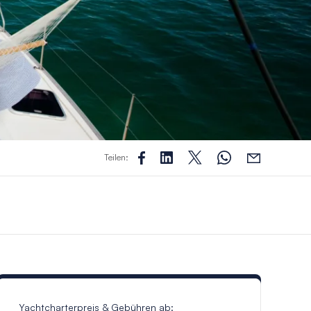
Teilen:
Yachtcharterpreis & Gebühren ab: