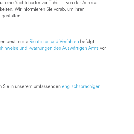
ür eine Yachtcharter vor Tahiti – von der Anreise
eiten. Wir informieren Sie vorab, um Ihren
 gestalten.
üssen bestimmte
Richtlinien und Verfahren
befolgt
ehinweise und -warnungen des Auswärtigen Amts
vor
den Sie in unserem umfassenden
englischsprachigen