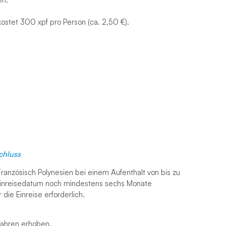
ostet 300 xpf pro Person (ca. 2,50 €).
chluss
ranzösisch Polynesien bei einem Aufenthalt von bis zu
Einreisedatum noch mindestens sechs Monate
die Einreise erforderlich.
 Jahren erhoben.