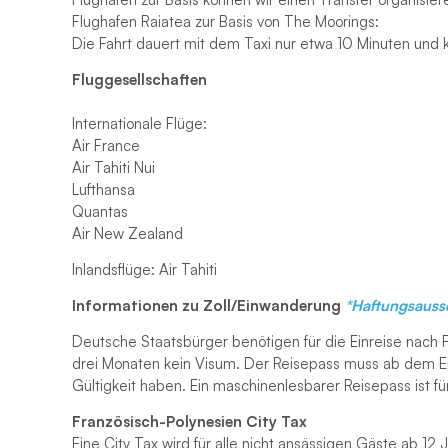
Flughafen Raiatea zur Basis von The Moorings:
Die Fahrt dauert mit dem Taxi nur etwa 10 Minuten und k
Fluggesellschaften
Internationale Flüge:
Air France
Air Tahiti Nui
Lufthansa
Quantas
Air New Zealand
Inlandsflüge: Air Tahiti
Informationen zu Zoll/Einwanderung
*Haftungsauss
Deutsche Staatsbürger benötigen für die Einreise nach F
drei Monaten kein Visum. Der Reisepass muss ab dem 
Gültigkeit haben. Ein maschinenlesbarer Reisepass ist für 
Französisch-Polynesien City Tax
Eine City Tax wird für alle nicht ansässigen Gäste ab 12