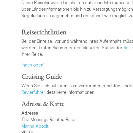
Diese Reisehinweise beinhalten nützliche Informationen f
über Länderinformationen bis hin zu Versorgungsmöglichk
Segelurlaub so angenehm und entspannt wie möglich zu
Reiserichtlinien
Bei der Einreise, vor und während Ihres Aufenthalts m
werden. Prüfen Sie immer den aktuellen Status der
Reis
Ihrer Reise.
(nach oben)
Cruising Guide
Wenn Sie sich auf Ihren Törn vorbereiten möchten, fin
Revierführer
detallierte Informationen.
Adresse & Karte
Adresse
The Moorings Raiatea Base
Marina Apooiti
BP 331