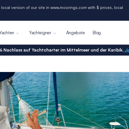
 local version of our site in www.moorings.com with $ prices, local
Yachten
Yachteigner
Angebote
Blog
% Nachlass auf Yachtcharter im Mittelmeer und der Karibik.
Je