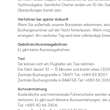
Yachtrückgabe: Sämtliche Charter enden um 10 Uhr. D
Überprüfungen bereit sein.
Verfahren bei später Ankunft
Wenn Sie außerhalb unserer Bürozeiten ankommen, wird 
Buchungsnummer auf der Yacht hinterlassen. Wenn mögli
arrangiert. Am nächsten Tag wird eine vollständige Einwe
Gebühren/Ausreisegebühren
Es gibt keine Ausreisegebühren.
Taxi
Sie können sich am Flughafen ein Taxi nehmen.
Die Fahrt dauert 10 – 15 Minuten und kostet etwa 1.500
Zentrale Buchungsstelle in TAHITI Tel: +689 83 3007
Zentrale Buchungsstelle in RAIATEA Tel: +689 66 206
Autovermietung
Ausländische und internationale Führerscheine werden a
vertreten. Es gibt auch kleinere Autovermietungen, die 
Tel: +689 40 66 3406