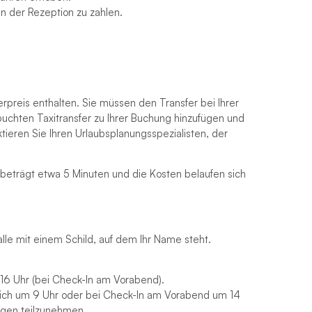
n der Rezeption zu zahlen.
erpreis enthalten. Sie müssen den Transfer bei Ihrer
buchten Taxitransfer zu Ihrer Buchung hinzufügen und
ktieren Sie Ihren Urlaubsplanungsspezialisten, der
 beträgt etwa 5 Minuten und die Kosten belaufen sich
halle mit einem Schild, auf dem Ihr Name steht.
6 Uhr (bei Check-In am Vorabend).
lich um 9 Uhr oder bei Check-In am Vorabend um 14
ungen teilzunehmen.