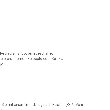
 Restaurants, Souvenirgeschäfte,
elefon, Internet, Beiboote oder Kajaks,
ge.
Sie mit einem Inlandsflug nach Raiatea (RFP). Vom
en.