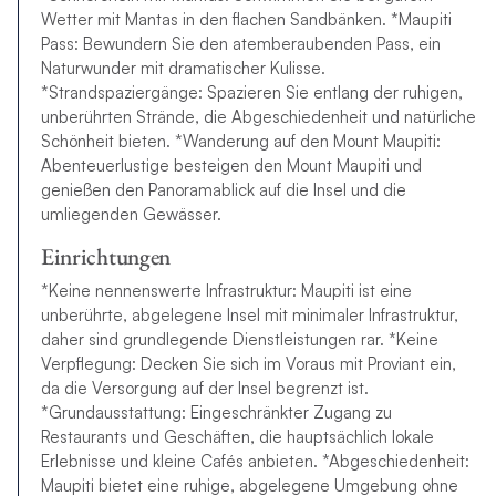
Wetter mit Mantas in den flachen Sandbänken. *Maupiti
Pass: Bewundern Sie den atemberaubenden Pass, ein
Naturwunder mit dramatischer Kulisse.
*Strandspaziergänge: Spazieren Sie entlang der ruhigen,
unberührten Strände, die Abgeschiedenheit und natürliche
Schönheit bieten. *Wanderung auf den Mount Maupiti:
Abenteuerlustige besteigen den Mount Maupiti und
genießen den Panoramablick auf die Insel und die
umliegenden Gewässer.
Einrichtungen
*Keine nennenswerte Infrastruktur: Maupiti ist eine
unberührte, abgelegene Insel mit minimaler Infrastruktur,
daher sind grundlegende Dienstleistungen rar. *Keine
Verpflegung: Decken Sie sich im Voraus mit Proviant ein,
da die Versorgung auf der Insel begrenzt ist.
*Grundausstattung: Eingeschränkter Zugang zu
Restaurants und Geschäften, die hauptsächlich lokale
Erlebnisse und kleine Cafés anbieten. *Abgeschiedenheit:
Maupiti bietet eine ruhige, abgelegene Umgebung ohne