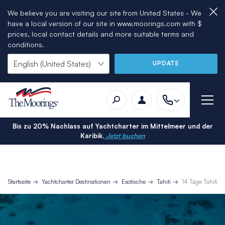
We believe you are visiting our site from United States - We
have a local version of our site in www.moorings.com with $
prices, local contact details and more suitable terms and
conditions.
UPDATE
Bis zu 20% Nachlass auf Yachtcharter im Mittelmeer und der
Karibik.
Jetzt buchen
Startseite
Yachtcharter Destinationen
Exotische
Tahiti
14 Tage Tahiti Y