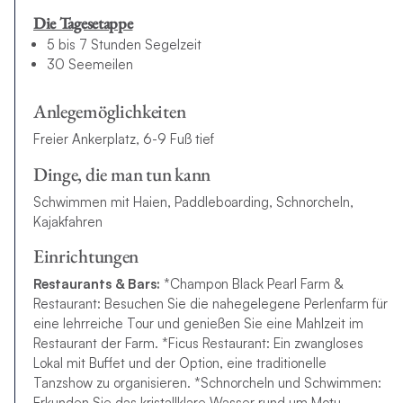
Die Tagesetappe
5 bis 7 Stunden Segelzeit
30 Seemeilen
Anlegemöglichkeiten
Freier Ankerplatz, 6-9 Fuß tief
Dinge, die man tun kann
Schwimmen mit Haien, Paddleboarding, Schnorcheln,
Kajakfahren
Einrichtungen
Restaurants & Bars:
*Champon Black Pearl Farm &
Restaurant: Besuchen Sie die nahegelegene Perlenfarm für
eine lehrreiche Tour und genießen Sie eine Mahlzeit im
Restaurant der Farm. *Ficus Restaurant: Ein zwangloses
Lokal mit Buffet und der Option, eine traditionelle
Tanzshow zu organisieren. *Schnorcheln und Schwimmen:
Erkunden Sie das kristallklare Wasser rund um Motu