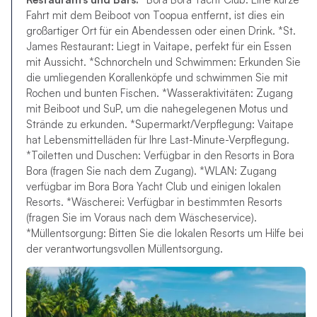
Fahrt mit dem Beiboot von Toopua entfernt, ist dies ein
großartiger Ort für ein Abendessen oder einen Drink. *St.
James Restaurant: Liegt in Vaitape, perfekt für ein Essen
mit Aussicht. *Schnorcheln und Schwimmen: Erkunden Sie
die umliegenden Korallenköpfe und schwimmen Sie mit
Rochen und bunten Fischen. *Wasseraktivitäten: Zugang
mit Beiboot und SuP, um die nahegelegenen Motus und
Strände zu erkunden. *Supermarkt/Verpflegung: Vaitape
hat Lebensmittelläden für Ihre Last-Minute-Verpflegung.
*Toiletten und Duschen: Verfügbar in den Resorts in Bora
Bora (fragen Sie nach dem Zugang). *WLAN: Zugang
verfügbar im Bora Bora Yacht Club und einigen lokalen
Resorts. *Wäscherei: Verfügbar in bestimmten Resorts
(fragen Sie im Voraus nach dem Wäscheservice).
*Müllentsorgung: Bitten Sie die lokalen Resorts um Hilfe bei
der verantwortungsvollen Müllentsorgung.