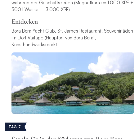
während der Geschäftszeiten (Magnetkarte = 1.000 XPF +
500 l Wasser = 3.000 XPF)
Entdecken
Bora Bora Yacht Club, St. James Restaurant, Souvenirläden
im Dorf Vaitape (Hauptort von Bora Bora),
Kunsthandwerksmarkt
TAG 7
Segeln Sie in den Südosten von Bora Bora