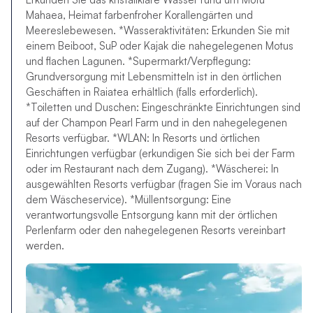
Mahaea, Heimat farbenfroher Korallengärten und
Meereslebewesen. *Wasseraktivitäten: Erkunden Sie mit
einem Beiboot, SuP oder Kajak die nahegelegenen Motus
und flachen Lagunen. *Supermarkt/Verpflegung:
Grundversorgung mit Lebensmitteln ist in den örtlichen
Geschäften in Raiatea erhältlich (falls erforderlich).
*Toiletten und Duschen: Eingeschränkte Einrichtungen sind
auf der Champon Pearl Farm und in den nahegelegenen
Resorts verfügbar. *WLAN: In Resorts und örtlichen
Einrichtungen verfügbar (erkundigen Sie sich bei der Farm
oder im Restaurant nach dem Zugang). *Wäscherei: In
ausgewählten Resorts verfügbar (fragen Sie im Voraus nach
dem Wäscheservice). *Müllentsorgung: Eine
verantwortungsvolle Entsorgung kann mit der örtlichen
Perlenfarm oder den nahegelegenen Resorts vereinbart
werden.