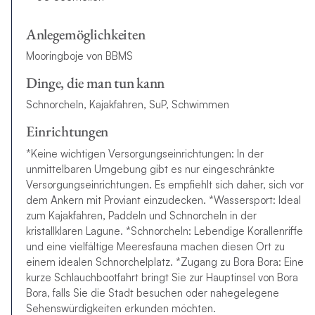
Anlegemöglichkeiten
Mooringboje von BBMS
Dinge, die man tun kann
Schnorcheln, Kajakfahren, SuP, Schwimmen
Einrichtungen
*Keine wichtigen Versorgungseinrichtungen: In der
unmittelbaren Umgebung gibt es nur eingeschränkte
Versorgungseinrichtungen. Es empfiehlt sich daher, sich vor
dem Ankern mit Proviant einzudecken. *Wassersport: Ideal
zum Kajakfahren, Paddeln und Schnorcheln in der
kristallklaren Lagune. *Schnorcheln: Lebendige Korallenriffe
und eine vielfältige Meeresfauna machen diesen Ort zu
einem idealen Schnorchelplatz. *Zugang zu Bora Bora: Eine
kurze Schlauchbootfahrt bringt Sie zur Hauptinsel von Bora
Bora, falls Sie die Stadt besuchen oder nahegelegene
Sehenswürdigkeiten erkunden möchten.