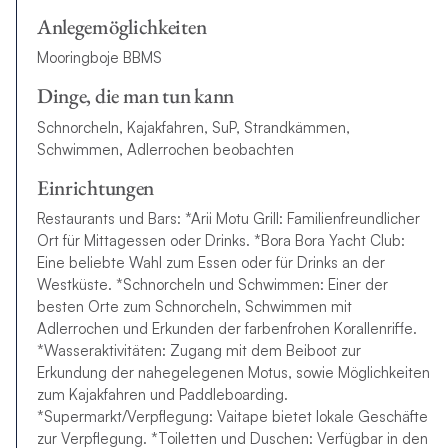
Anlegemöglichkeiten
Mooringboje BBMS
Dinge, die man tun kann
Schnorcheln, Kajakfahren, SuP, Strandkämmen,
Schwimmen, Adlerrochen beobachten
Einrichtungen
Restaurants und Bars: *Arii Motu Grill: Familienfreundlicher
Ort für Mittagessen oder Drinks. *Bora Bora Yacht Club:
Eine beliebte Wahl zum Essen oder für Drinks an der
Westküste. *Schnorcheln und Schwimmen: Einer der
besten Orte zum Schnorcheln, Schwimmen mit
Adlerrochen und Erkunden der farbenfrohen Korallenriffe.
*Wasseraktivitäten: Zugang mit dem Beiboot zur
Erkundung der nahegelegenen Motus, sowie Möglichkeiten
zum Kajakfahren und Paddleboarding.
*Supermarkt/Verpflegung: Vaitape bietet lokale Geschäfte
zur Verpflegung. *Toiletten und Duschen: Verfügbar in den