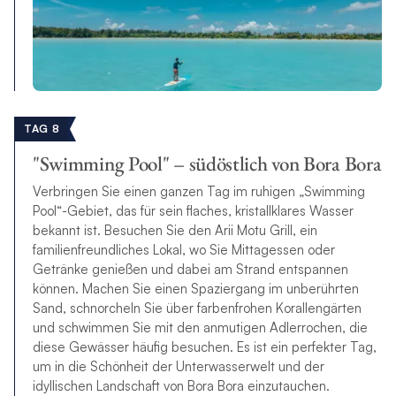
TAG 8
"Swimming Pool" – südöstlich von Bora Bora
Verbringen Sie einen ganzen Tag im ruhigen „Swimming
Pool“-Gebiet, das für sein flaches, kristallklares Wasser
bekannt ist. Besuchen Sie den Arii Motu Grill, ein
familienfreundliches Lokal, wo Sie Mittagessen oder
Getränke genießen und dabei am Strand entspannen
können. Machen Sie einen Spaziergang im unberührten
Sand, schnorcheln Sie über farbenfrohen Korallengärten
und schwimmen Sie mit den anmutigen Adlerrochen, die
diese Gewässer häufig besuchen. Es ist ein perfekter Tag,
um in die Schönheit der Unterwasserwelt und der
idyllischen Landschaft von Bora Bora einzutauchen.