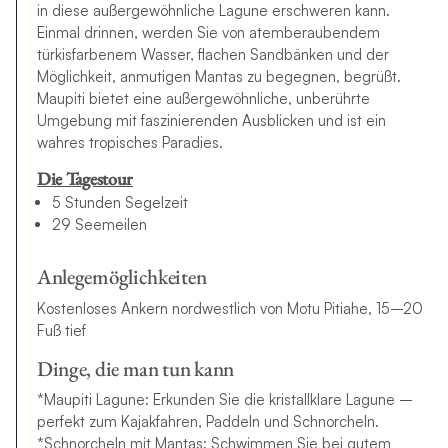
in diese außergewöhnliche Lagune erschweren kann.
Einmal drinnen, werden Sie von atemberaubendem
türkisfarbenem Wasser, flachen Sandbänken und der
Möglichkeit, anmutigen Mantas zu begegnen, begrüßt.
Maupiti bietet eine außergewöhnliche, unberührte
Umgebung mit faszinierenden Ausblicken und ist ein
wahres tropisches Paradies.
Die Tagestour
5 Stunden Segelzeit
29 Seemeilen
Anlegemöglichkeiten
Kostenloses Ankern nordwestlich von Motu Pitiahe, 15–20
Fuß tief
Dinge, die man tun kann
*Maupiti Lagune: Erkunden Sie die kristallklare Lagune –
perfekt zum Kajakfahren, Paddeln und Schnorcheln.
*Schnorcheln mit Mantas: Schwimmen Sie bei gutem