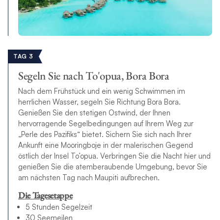
TAG 3
Segeln Sie nach To'opua, Bora Bora
Nach dem Frühstück und ein wenig Schwimmen im
herrlichen Wasser, segeln Sie Richtung Bora Bora.
Genießen Sie den stetigen Ostwind, der Ihnen
hervorragende Segelbedingungen auf Ihrem Weg zur
„Perle des Pazifiks“ bietet. Sichern Sie sich nach Ihrer
Ankunft eine Mooringboje in der malerischen Gegend
östlich der Insel To’opua. Verbringen Sie die Nacht hier und
genießen Sie die atemberaubende Umgebung, bevor Sie
am nächsten Tag nach Maupiti aufbrechen.
Die Tagesetappe
5 Stunden Segelzeit
30 Seemeilen