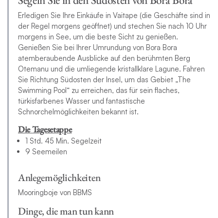
Erledigen Sie Ihre Einkäufe in Vaitape (die Geschäfte sind in
der Regel morgens geöffnet) und stechen Sie nach 10 Uhr
morgens in See, um die beste Sicht zu genießen.
Genießen Sie bei Ihrer Umrundung von Bora Bora
atemberaubende Ausblicke auf den berühmten Berg
Otemanu und die umliegende kristallklare Lagune. Fahren
Sie Richtung Südosten der Insel, um das Gebiet „The
Swimming Pool“ zu erreichen, das für sein flaches,
türkisfarbenes Wasser und fantastische
Schnorchelmöglichkeiten bekannt ist.
Die Tagesetappe
1 Std. 45 Min. Segelzeit
9 Seemeilen
Anlegemöglichkeiten
Mooringboje von BBMS
Dinge, die man tun kann