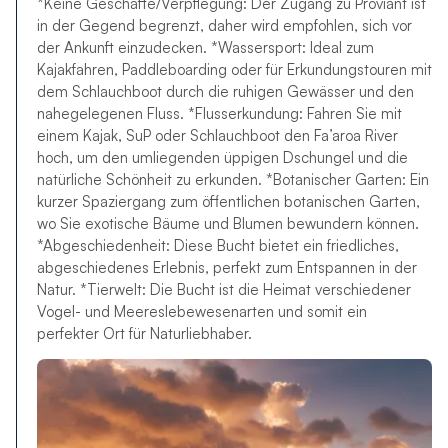
*Keine Geschäfte/Verpflegung: Der Zugang zu Proviant ist
in der Gegend begrenzt, daher wird empfohlen, sich vor
der Ankunft einzudecken. *Wassersport: Ideal zum
Kajakfahren, Paddleboarding oder für Erkundungstouren mit
dem Schlauchboot durch die ruhigen Gewässer und den
nahegelegenen Fluss. *Flusserkundung: Fahren Sie mit
einem Kajak, SuP oder Schlauchboot den Fa’aroa River
hoch, um den umliegenden üppigen Dschungel und die
natürliche Schönheit zu erkunden. *Botanischer Garten: Ein
kurzer Spaziergang zum öffentlichen botanischen Garten,
wo Sie exotische Bäume und Blumen bewundern können.
*Abgeschiedenheit: Diese Bucht bietet ein friedliches,
abgeschiedenes Erlebnis, perfekt zum Entspannen in der
Natur. *Tierwelt: Die Bucht ist die Heimat verschiedener
Vogel- und Meereslebewesenarten und somit ein
perfekter Ort für Naturliebhaber.