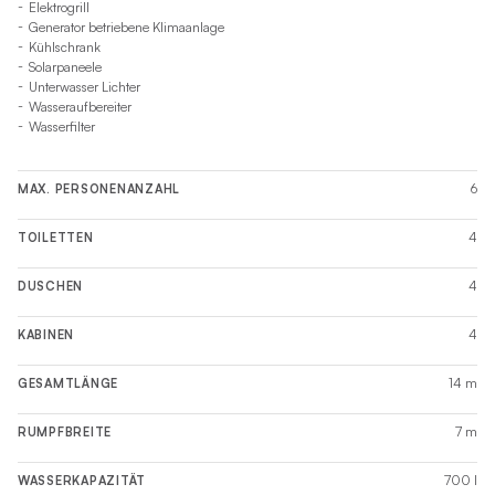
Elektrogrill
Generator betriebene Klimaanlage
Kühlschrank
Solarpaneele
Unterwasser Lichter
Wasseraufbereiter
Wasserfilter
6
MAX. PERSONENANZAHL
4
TOILETTEN
4
DUSCHEN
4
KABINEN
14 m
GESAMTLÄNGE
7 m
RUMPFBREITE
700 l
WASSERKAPAZITÄT