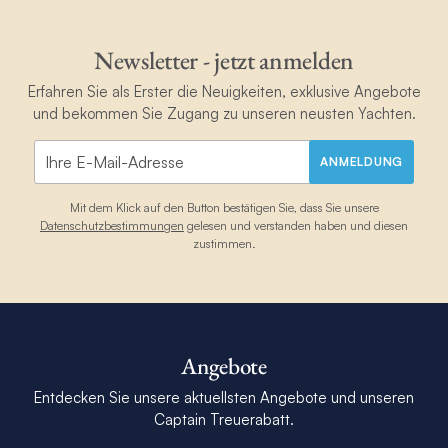
Klimaanlage
Newsletter - jetzt anmelden
Solarpaneele
Erfahren Sie als Erster die Neuigkeiten, exklusive Angebote
und bekommen Sie Zugang zu unseren neusten Yachten.
Unterwasserleuchten
ANMELDUNG
Mit dem Klick auf den Button bestätigen Sie, dass Sie unsere
Datenschutzbestimmungen
gelesen und verstanden haben und diesen
zustimmen.
Angebote
Entdecken Sie unsere aktuellsten Angebote und unseren
Captain Treuerabatt.