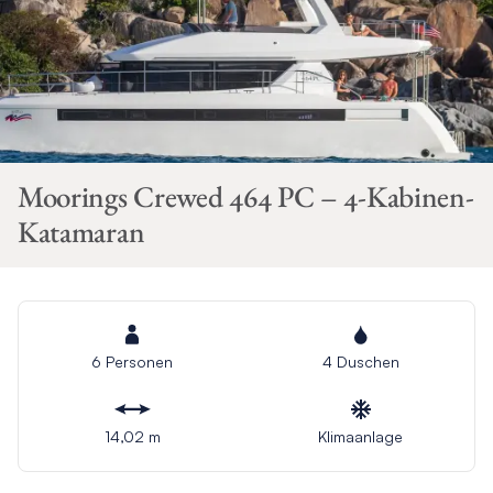
Moorings Crewed 464 PC – 4-Kabinen-
Katamaran
6 Personen
4 Duschen
14,02 m
Klimaanlage