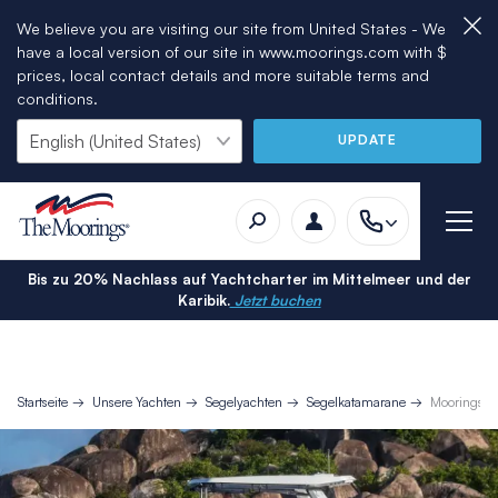
We believe you are visiting our site from United States - We
have a local version of our site in www.moorings.com with $
prices, local contact details and more suitable terms and
conditions.
UPDATE
Bis zu 20% Nachlass auf Yachtcharter im Mittelmeer und der
Karibik.
Jetzt buchen
Startseite
Unsere Yachten
Segelyachten
Segelkatamarane
Moorings C