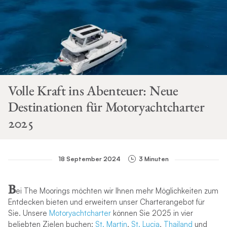
Volle Kraft ins Abenteuer: Neue
Destinationen für Motoryachtcharter
2025
18 September 2024
3 Minuten
B
ei The Moorings möchten wir Ihnen mehr Möglichkeiten zum
Entdecken bieten und erweitern unser Charterangebot für
Sie. Unsere
Motoryachtcharter
können Sie 2025 in vier
beliebten Zielen buchen:
St. Martin
,
St. Lucia
,
Thailand
und