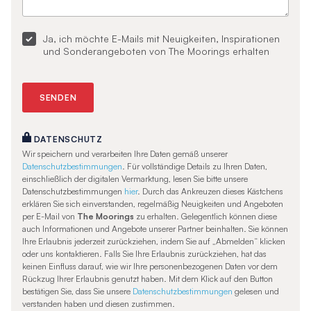
Ja, ich möchte E-Mails mit Neuigkeiten, Inspirationen
und Sonderangeboten von The Moorings erhalten
DATENSCHUTZ
Wir speichern und verarbeiten Ihre Daten gemäß unserer
Datenschutzbestimmungen
. Für vollständige Details zu Ihren Daten,
einschließlich der digitalen Vermarktung, lesen Sie bitte unsere
Datenschutzbestimmungen
hier
. Durch das Ankreuzen dieses Kästchens
erklären Sie sich einverstanden, regelmäßig Neuigkeiten und Angeboten
per E-Mail von
The Moorings
zu erhalten. Gelegentlich können diese
auch Informationen und Angebote unserer Partner beinhalten. Sie können
Ihre Erlaubnis jederzeit zurückziehen, indem Sie auf „Abmelden“ klicken
oder uns kontaktieren. Falls Sie Ihre Erlaubnis zurückziehen, hat das
keinen Einfluss darauf, wie wir Ihre personenbezogenen Daten vor dem
Rückzug Ihrer Erlaubnis genutzt haben. Mit dem Klick auf den Button
bestätigen Sie, dass Sie unsere
Datenschutzbestimmungen
gelesen und
verstanden haben und diesen zustimmen.