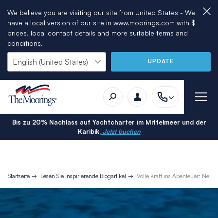
We believe you are visiting our site from United States - We
have a local version of our site in www.moorings.com with $
prices, local contact details and more suitable terms and
conditions.
UPDATE
Bis zu 20% Nachlass auf Yachtcharter im Mittelmeer und der
Karibik.
Jetzt buchen
Startseite
Lesen Sie inspirierende Blogartikel
Volle Kraft ins Abenteuer: Neue