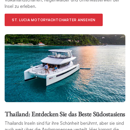
Insel zu erleben.
ST. LUCIA MOTORYACHTCHARTER ANSEHEN
Thailand: Entdecken Sie das Beste Südostasiens
Thailands Inseln sind für ihre Schönheit berühmt, aber sie sind
auch weit über die Andamanensee verteilt. Hier kommt die