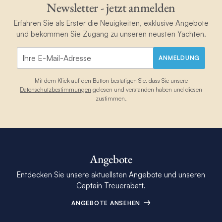
Newsletter - jetzt anmelden
Erfahren Sie als Erster die Neuigkeiten, exklusive Angebote
und bekommen Sie Zugang zu unseren neusten Yachten.
ANMELDUNG
Mit dem Klick auf den Button bestätigen Sie, dass Sie unsere
Datenschutzbestimmungen
gelesen und verstanden haben und diesen
zustimmen.
Angebote
Entdecken Sie unsere aktuellsten Angebote und unseren
Captain Treuerabatt.
ANGEBOTE ANSEHEN