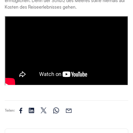
ermöglichen. Denn der Schutz des Meeres sollte niemals auf
Kosten des Reiseerlebnisses gehen.
Teilen: