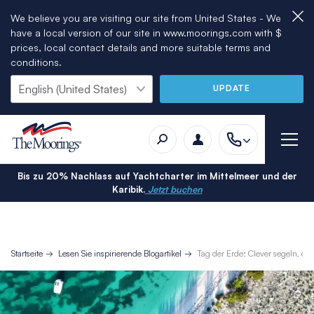
We believe you are visiting our site from United States - We
have a local version of our site in www.moorings.com with $
prices, local contact details and more suitable terms and
conditions.
UPDATE
Bis zu 20% Nachlass auf Yachtcharter im Mittelmeer und der
Karibik.
Jetzt buchen
Startseite
Lesen Sie inspirierende Blogartikel
Tag der Erde: Clever segeln, cl