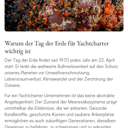
Warum der Tag der Erde für Yachtcharter
wichtig ist
Der Tag der Erde findet seit 1970 jedes Jahr am 22. April
statt. Er lenkt die weltweite Aufmerksamkeit auf den Schutz
unseres Planeten vor Umweltverschmutzung,
Lebensraumverlust, Klimawandel und der Zerstörung der
Ozeane.
Für ein Yachtcharter-Unternehmen ist das keine abstrakte
Angelegenheit. Der Zustand der Meeresökosysteme prägt
unmittelbar die Erlebnisse, die wir anbieten. Gesunde
Korallenriffe, geschützte Küsten und saubere Ankerplätze
ermöglichen es auch zukünftigen Generationen, dieselben
Gewässer zu befahren, zu schwimmen und zu erkunden.