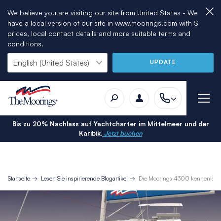
We believe you are visiting our site from United States - We
have a local version of our site in www.moorings.com with $
prices, local contact details and more suitable terms and
conditions.
UPDATE
Bis zu 20% Nachlass auf Yachtcharter im Mittelmeer und der
Karibik.
Jetzt buchen
Startseite
Lesen Sie inspirierende Blogartikel
Die Moorings 4300 kennenlerne