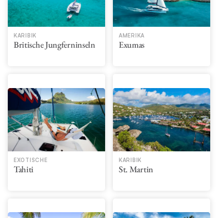
KARIBIK
AMERIKA
Britische Jungferninseln
Exumas
EXOTISCHE
KARIBIK
Tahiti
St. Martin