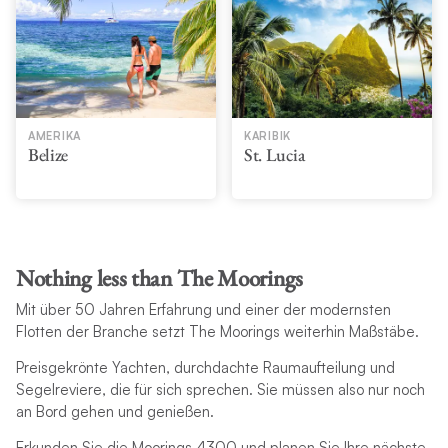
AMERIKA
KARIBIK
Belize
St. Lucia
Nothing less than The Moorings
Mit über 50 Jahren Erfahrung und einer der modernsten
Flotten der Branche setzt The Moorings weiterhin Maßstäbe.
Preisgekrönte Yachten, durchdachte Raumaufteilung und
Segelreviere, die für sich sprechen. Sie müssen also nur noch
an Bord gehen und genießen.
Erkunden Sie die Moorings 4300 und planen Sie Ihre nächste