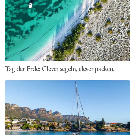
Tag der Erde: Clever segeln, clever packen.