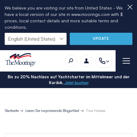
We believe you are visiting our site from United States - We
have a local version of our site in www.moorings.com with $
prices, local contact details and more suitable terms and
conditions.
UPDATE
Bis zu 20% Nachlass auf Yachtcharter im Mittelmeer und der
Karibik.
Jetzt buchen
Startseite
Lesen Sie inspirierende Blogartikel
Tina Huewe