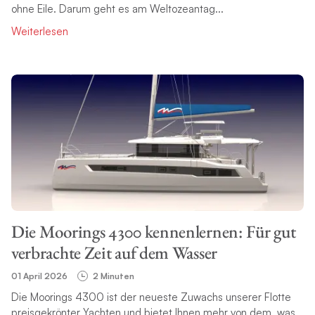
ohne Eile. Darum geht es am Weltozeantag...
Weiterlesen
Die Moorings 4300 kennenlernen: Für gut
verbrachte Zeit auf dem Wasser
01 April 2026
2 Minuten
Die Moorings 4300 ist der neueste Zuwachs unserer Flotte
preisgekrönter Yachten und bietet Ihnen mehr von dem, was