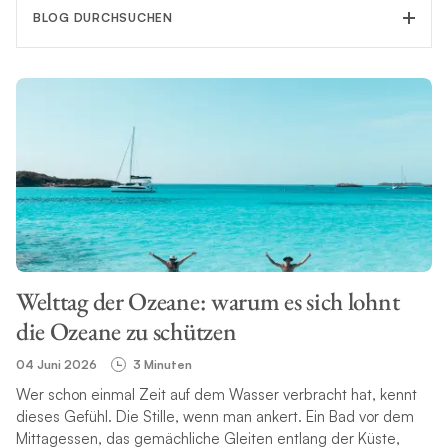
BLOG DURCHSUCHEN
KATEGORIE FILTERN
THEMA
Welttag der Ozeane: warum es sich lohnt
SUCHE
die Ozeane zu schützen
04 Juni 2026
3 Minuten
Wer schon einmal Zeit auf dem Wasser verbracht hat, kennt
dieses Gefühl. Die Stille, wenn man ankert. Ein Bad vor dem
Mittagessen, das gemächliche Gleiten entlang der Küste,