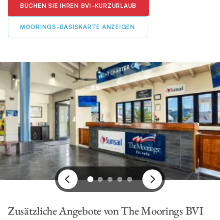
BUCHEN SIE IHREN BVI-KURZURLAUB
MOORINGS-BASISKARTE ANZEIGEN
Zusätzliche Angebote von The Moorings BVI