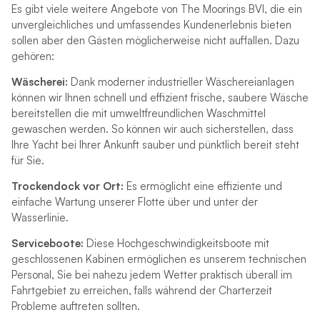
Es gibt viele weitere Angebote von The Moorings BVI, die ein
unvergleichliches und umfassendes Kundenerlebnis bieten
sollen aber den Gästen möglicherweise nicht auffallen. Dazu
gehören:
Wäscherei:
Dank moderner industrieller Wäschereianlagen
können wir Ihnen schnell und effizient frische, saubere Wäsche
bereitstellen die mit umweltfreundlichen Waschmittel
gewaschen werden. So können wir auch sicherstellen, dass
Ihre Yacht bei Ihrer Ankunft sauber und pünktlich bereit steht
für Sie.
Trockendock vor Ort:
Es ermöglicht eine effiziente und
einfache Wartung unserer Flotte über und unter der
Wasserlinie.
Serviceboote:
Diese Hochgeschwindigkeitsboote mit
geschlossenen Kabinen ermöglichen es unserem technischen
Personal, Sie bei nahezu jedem Wetter praktisch überall im
Fahrtgebiet zu erreichen, falls während der Charterzeit
Probleme auftreten sollten.