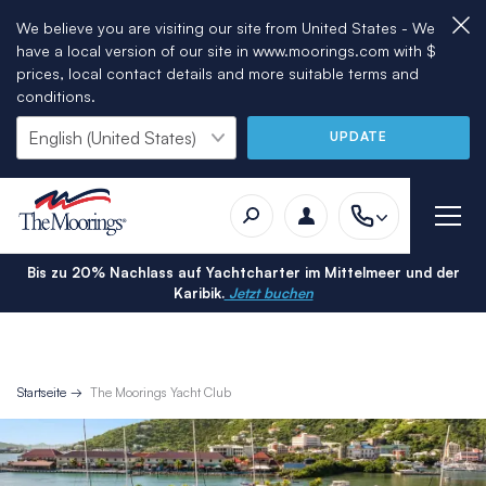
We believe you are visiting our site from United States - We
have a local version of our site in www.moorings.com with $
prices, local contact details and more suitable terms and
conditions.
UPDATE
Bis zu 20% Nachlass auf Yachtcharter im Mittelmeer und der
Karibik.
Jetzt buchen
Startseite
The Moorings Yacht Club