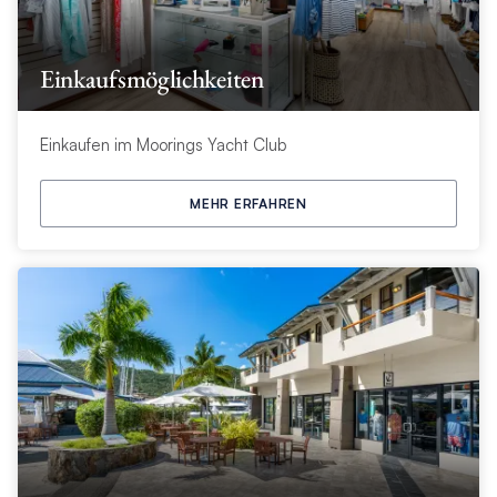
Einkaufsmöglichkeiten
Einkaufen im Moorings Yacht Club
MEHR ERFAHREN