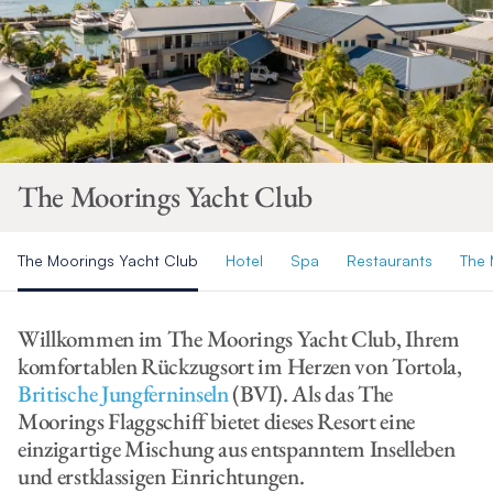
The Moorings Yacht Club
The Moorings Yacht Club
Hotel
Spa
Restaurants
The 
Willkommen im The Moorings Yacht Club, Ihrem
komfortablen Rückzugsort im Herzen von Tortola,
Britische Jungferninseln
(BVI). Als das The
Moorings Flaggschiff bietet dieses Resort eine
einzigartige Mischung aus entspanntem Inselleben
und erstklassigen Einrichtungen.