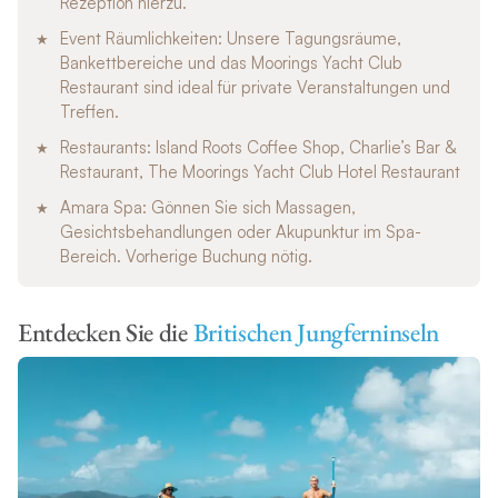
Rezeption hierzu.
Event Räumlichkeiten: Unsere Tagungsräume,
Bankettbereiche und das Moorings Yacht Club
Restaurant sind ideal für private Veranstaltungen und
Treffen.
Restaurants: Island Roots Coffee Shop, Charlie’s Bar &
Restaurant, The Moorings Yacht Club Hotel Restaurant
Amara Spa: Gönnen Sie sich Massagen,
Gesichtsbehandlungen oder Akupunktur im Spa-
Bereich. Vorherige Buchung nötig.
Entdecken Sie die
Britischen Jungferninseln