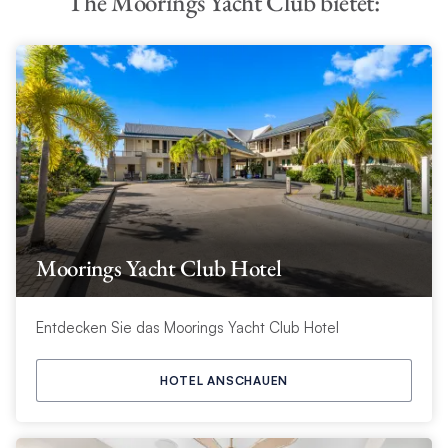
The Moorings Yacht Club bietet:
Moorings Yacht Club Hotel
Entdecken Sie das Moorings Yacht Club Hotel
HOTEL ANSCHAUEN