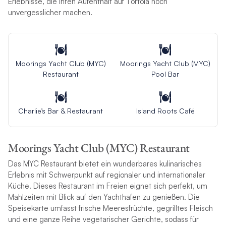
Erlebnisse, die Ihren Aufenthalt auf Tortola noch
unvergesslicher machen.
Moorings Yacht Club (MYC)
Moorings Yacht Club (MYC)
Restaurant
Pool Bar
Charlie’s Bar & Restaurant
Island Roots Café
Moorings Yacht Club (MYC) Restaurant
Das MYC Restaurant bietet ein wunderbares kulinarisches
Erlebnis mit Schwerpunkt auf regionaler und internationaler
Küche. Dieses Restaurant im Freien eignet sich perfekt, um
Mahlzeiten mit Blick auf den Yachthafen zu genießen. Die
Speisekarte umfasst frische Meeresfrüchte, gegrilltes Fleisch
und eine ganze Reihe vegetarischer Gerichte, sodass für