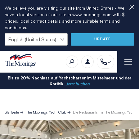
We believe you are visiting our site from United States - We
have a local version of our site in www.moorings.com with $
prices, local contact details and more suitable terms and
conditions.
UPDATE
Bis zu 20% Nachlass auf Yachtcharter im Mittelmeer und der
Karibik.
Jetzt buchen
Startseite
The Moorings Yacht Club
Die Restaurants im The Moorings Yacht C