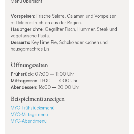
Menü Übersicht
Vorspeisen:
Frische Salate, Calamari und Vorspeisen
mit Meeresfrüchten aus der Region.
Hauptgerichte:
Gegrillter Fisch, Hummer, Steak und
vegetarische Pasta.
Desserts:
Key Lime Pie, Schokoladenkuchen und
hausgemachtes Eis.
Öffnungszeiten
Frühstück:
07:00 – 11:00 Uhr
Mittagessen:
11:00 – 14:00 Uhr
Abendessen:
16:00 – 20:00 Uhr
Beispielmenü anzeigen
MYC-Frühstücksmenü
MYC-Mittagsmenü
MYC-Abendmenü