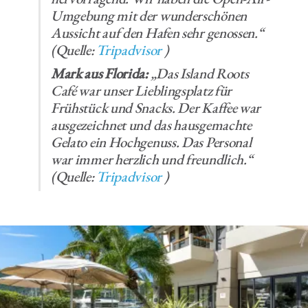
Umgebung mit der wunderschönen
Aussicht auf den Hafen sehr genossen.“
(Quelle:
Tripadvisor
)
Mark aus Florida:
„Das Island Roots
Café war unser Lieblingsplatz für
Frühstück und Snacks. Der Kaffee war
ausgezeichnet und das hausgemachte
Gelato ein Hochgenuss. Das Personal
war immer herzlich und freundlich.“
(Quelle:
Tripadvisor
)