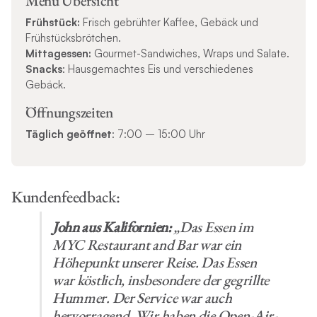
Menü Übersicht
Frühstück:
Frisch gebrühter Kaffee, Gebäck und
Frühstücksbrötchen.
Mittagessen:
Gourmet-Sandwiches, Wraps und Salate.
Snacks
: Hausgemachtes Eis und verschiedenes
Gebäck.
Öffnungszeiten
Täglich geöffnet
: 7:00 – 15:00 Uhr
Kundenfeedback:
John aus Kalifornien:
„Das Essen im
MYC Restaurant and Bar war ein
Höhepunkt unserer Reise. Das Essen
war köstlich, insbesondere der gegrillte
Hummer. Der Service war auch
hervorragend. Wir haben die Open-Air-