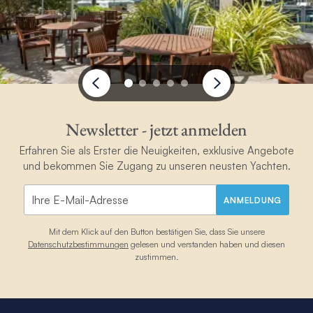
Newsletter - jetzt anmelden
Erfahren Sie als Erster die Neuigkeiten, exklusive Angebote
und bekommen Sie Zugang zu unseren neusten Yachten.
ANMELDUNG
Mit dem Klick auf den Button bestätigen Sie, dass Sie unsere
Datenschutzbestimmungen
gelesen und verstanden haben und diesen
zustimmen.