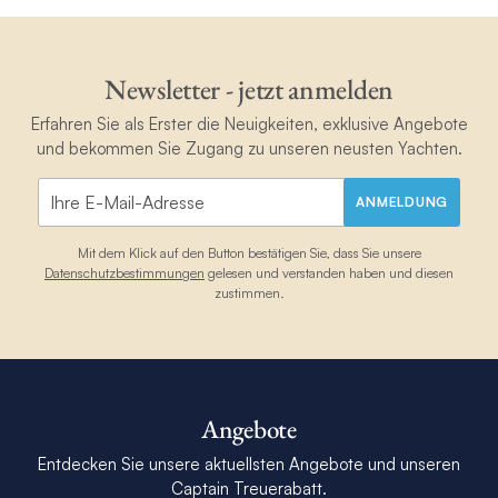
Newsletter - jetzt anmelden
Erfahren Sie als Erster die Neuigkeiten, exklusive Angebote
und bekommen Sie Zugang zu unseren neusten Yachten.
ANMELDUNG
Mit dem Klick auf den Button bestätigen Sie, dass Sie unsere
Datenschutzbestimmungen
gelesen und verstanden haben und diesen
zustimmen.
Angebote
Entdecken Sie unsere aktuellsten Angebote und unseren
Captain Treuerabatt.