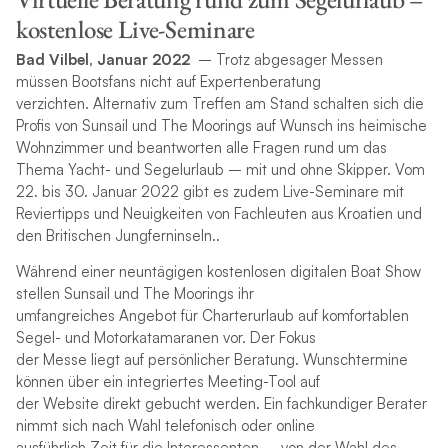
kostenlose Live-Seminare
Bad Vilbel, Januar 2022
– Trotz abgesager Messen
müssen Bootsfans nicht auf Expertenberatung
verzichten. Alternativ zum Treffen am Stand schalten sich die
Profis von Sunsail und The Moorings auf Wunsch ins heimische
Wohnzimmer und beantworten alle Fragen rund um das
Thema Yacht- und Segelurlaub – mit und ohne Skipper. Vom
22. bis 30. Januar 2022 gibt es zudem Live-Seminare mit
Reviertipps und Neuigkeiten von Fachleuten aus Kroatien und
den Britischen Jungferninseln..
Während einer neuntägigen kostenlosen digitalen Boat Show
stellen Sunsail und The Moorings ihr
umfangreiches Angebot für Charterurlaub auf komfortablen
Segel- und Motorkatamaranen vor. Der Fokus
der Messe liegt auf persönlicher Beratung. Wunschtermine
können über ein integriertes Meeting-Tool auf
der Website direkt gebucht werden. Ein fachkundiger Berater
nimmt sich nach Wahl telefonisch oder online
ausführlich Zeit für die Interessenten – von der Wahl des