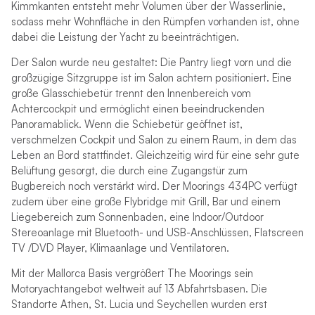
Kimmkanten entsteht mehr Volumen über der Wasserlinie,
sodass mehr Wohnfläche in den Rümpfen vorhanden ist, ohne
dabei die Leistung der Yacht zu beeinträchtigen.
Der Salon wurde neu gestaltet: Die Pantry liegt vorn und die
großzügige Sitzgruppe ist im Salon achtern positioniert. Eine
große Glasschiebetür trennt den Innenbereich vom
Achtercockpit und ermöglicht einen beeindruckenden
Panoramablick. Wenn die Schiebetür geöffnet ist,
verschmelzen Cockpit und Salon zu einem Raum, in dem das
Leben an Bord stattfindet. Gleichzeitig wird für eine sehr gute
Belüftung gesorgt, die durch eine Zugangstür zum
Bugbereich noch verstärkt wird. Der Moorings 434PC verfügt
zudem über eine große Flybridge mit Grill, Bar und einem
Liegebereich zum Sonnenbaden, eine Indoor/Outdoor
Stereoanlage mit Bluetooth- und USB-Anschlüssen, Flatscreen
TV /DVD Player, Klimaanlage und Ventilatoren.
Mit der Mallorca Basis vergrößert The Moorings sein
Motoryachtangebot weltweit auf 13 Abfahrtsbasen. Die
Standorte Athen, St. Lucia und Seychellen wurden erst