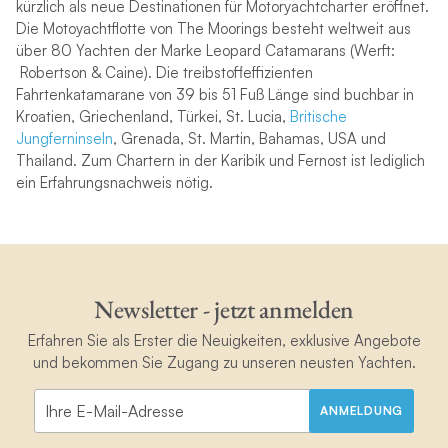
kürzlich als neue Destinationen für Motoryachtcharter eröffnet.
Die Motoyachtflotte von The Moorings besteht weltweit aus
über 80 Yachten der Marke Leopard Catamarans (Werft:
Robertson & Caine). Die treibstoffeffizienten
Fahrtenkatamarane von 39 bis 51 Fuß Länge sind buchbar in
Kroatien, Griechenland, Türkei, St. Lucia,
Britische
Jungferninseln
, Grenada, St. Martin, Bahamas, USA und
Thailand. Zum Chartern in der Karibik und Fernost ist lediglich
ein Erfahrungsnachweis nötig.
Newsletter - jetzt anmelden
Erfahren Sie als Erster die Neuigkeiten, exklusive Angebote
und bekommen Sie Zugang zu unseren neusten Yachten.
ANMELDUNG