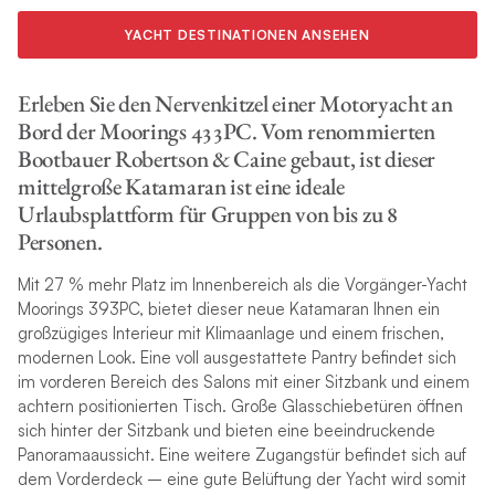
YACHT DESTINATIONEN ANSEHEN
Erleben Sie den Nervenkitzel einer Motoryacht an
Bord der Moorings 433PC. Vom renommierten
Bootbauer Robertson & Caine gebaut, ist dieser
mittelgroße Katamaran ist eine ideale
Urlaubsplattform für Gruppen von bis zu 8
Personen.
Mit 27 % mehr Platz im Innenbereich als die Vorgänger-Yacht
Moorings 393PC, bietet dieser neue Katamaran Ihnen ein
großzügiges Interieur mit Klimaanlage und einem frischen,
modernen Look. Eine voll ausgestattete Pantry befindet sich
im vorderen Bereich des Salons mit einer Sitzbank und einem
achtern positionierten Tisch. Große Glasschiebetüren öffnen
sich hinter der Sitzbank und bieten eine beeindruckende
Panoramaaussicht. Eine weitere Zugangstür befindet sich auf
dem Vorderdeck – eine gute Belüftung der Yacht wird somit