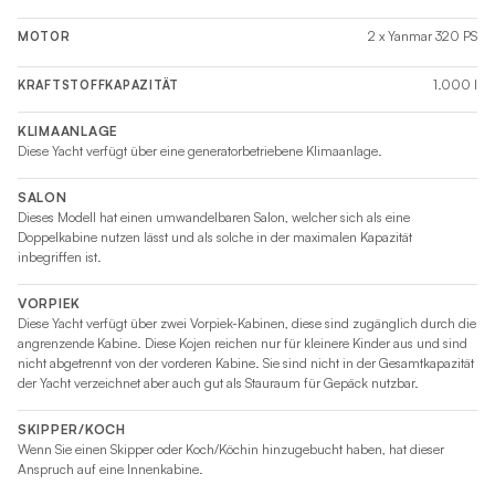
2 x Yanmar 320 PS
MOTOR
1.000 l
KRAFTSTOFFKAPAZITÄT
KLIMAANLAGE
Diese Yacht verfügt über eine generatorbetriebene Klimaanlage.
SALON
Dieses Modell hat einen umwandelbaren Salon, welcher sich als eine
Doppelkabine nutzen lässt und als solche in der maximalen Kapazität
inbegriffen ist.
VORPIEK
Diese Yacht verfügt über zwei Vorpiek-Kabinen, diese sind zugänglich durch die
angrenzende Kabine. Diese Kojen reichen nur für kleinere Kinder aus und sind
nicht abgetrennt von der vorderen Kabine. Sie sind nicht in der Gesamtkapazität
der Yacht verzeichnet aber auch gut als Stauraum für Gepäck nutzbar.
SKIPPER/KOCH
Wenn Sie einen Skipper oder Koch/Köchin hinzugebucht haben, hat dieser
Anspruch auf eine Innenkabine.