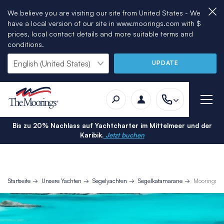
We believe you are visiting our site from United States - We
have a local version of our site in www.moorings.com with $
prices, local contact details and more suitable terms and
conditions.
UPDATE
Bis zu 20% Nachlass auf Yachtcharter im Mittelmeer und der
Karibik.
Jetzt buchen
Startseite
Unsere Yachten
Segelyachten
Segelkatamarane
Moorings 4