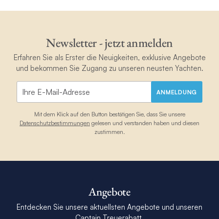
Newsletter - jetzt anmelden
Erfahren Sie als Erster die Neuigkeiten, exklusive Angebote
und bekommen Sie Zugang zu unseren neusten Yachten.
ANMELDUNG
Mit dem Klick auf den Button bestätigen Sie, dass Sie unsere
Datenschutzbestimmungen
gelesen und verstanden haben und diesen
zustimmen.
Angebote
Entdecken Sie unsere aktuellsten Angebote und unseren
Captain Treuerabatt.