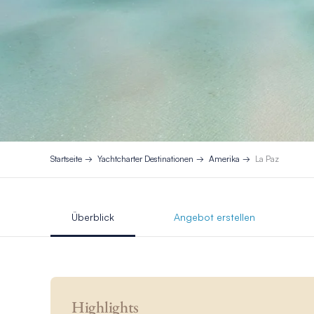
Startseite
Yachtcharter Destinationen
Amerika
La Paz
Überblick
Angebot erstellen
Highlights