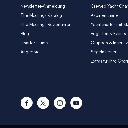
Newsletter-Anmeldung
Crewed Yacht Char
The Moorings Katalog
Kabinencharter
The Moorings Revierführer
Yachtcharter mit S
Blog
Regatten & Events
Charter Guide
Gruppen & Incenti
Angebote
Segeln lernen
Extras für Ihre Char