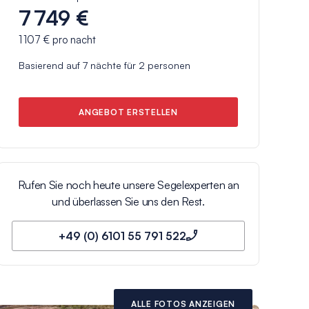
7 749 €
1 107 €
pro nacht
Basierend auf
7
nächte für
2
personen
ANGEBOT ERSTELLEN
Rufen Sie noch heute unsere Segelexperten an
und überlassen Sie uns den Rest.
+49 (0) 6101 55 791 522
ALLE FOTOS ANZEIGEN