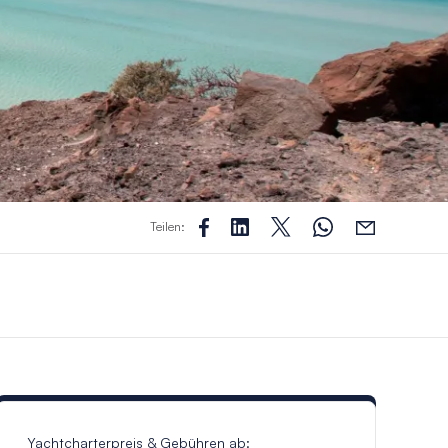
Teilen:
Yachtcharterpreis & Gebühren ab: