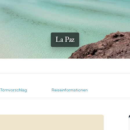
La Paz
Törnvorschlag
Reiseinformationen