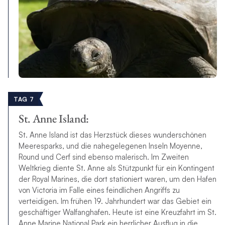
TAG 7
St. Anne Island:
St. Anne Island ist das Herzstück dieses wunderschönen
Meeresparks, und die nahegelegenen Inseln Moyenne,
Round und Cerf sind ebenso malerisch. Im Zweiten
Weltkrieg diente St. Anne als Stützpunkt für ein Kontingent
der Royal Marines, die dort stationiert waren, um den Hafen
von Victoria im Falle eines feindlichen Angriffs zu
verteidigen. Im frühen 19. Jahrhundert war das Gebiet ein
geschäftiger Walfanghafen. Heute ist eine Kreuzfahrt im St.
Anne Marine National Park ein herrlicher Ausflug in die