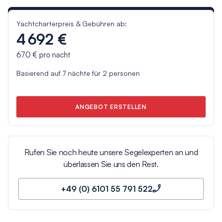
Yachtcharterpreis & Gebühren ab:
4 692 €
670 €
pro nacht
Basierend auf
7
nächte für
2
personen
ANGEBOT ERSTELLEN
Rufen Sie noch heute unsere Segelexperten an und
überlassen Sie uns den Rest.
+49 (0) 6101 55 791 522