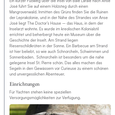
Ein kurzer Fußweg über die Insel von Baie Laraie nach Anse
José führt Sie auf einem Holzsteg durch einen
Mangrovenwald. Inmitten des Grüns finden Sie die Ruinen
der Leprakolonie, und in der Nähe des Strandes von Anse
José liegt The Doctor’s House – das Haus, in dem der
Inselarzt wohnte. Es wurde im kreolischen Kolonialstil
errichtet und beherbergt heute ein Museum über die
Geschichte der Inselt. Am Strand liegen
Riesenschildkröten in der Sonne. Ein Barbecue am Strand
ist hier beliebt, so wie auch Schnorcheln, Schwimmen und
Sonnenbaden. Schnorcheln ist besonders um die nahe
gelegene Insel St. Pierre schön. Das alles machen das
Segeln in den Gewässern vor Curieuse zu einem schönen
und unvergesslichen Abenteuer.
Einrichtungen
Für Yachten stehen keine speziellen
Versorgungsmöglichkeiten zur Verfügung.