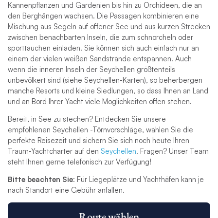
Kannenpflanzen und Gardenien bis hin zu Orchideen, die an
den Berghängen wachsen. Die Passagen kombinieren eine
Mischung aus Segeln auf offener See und aus kurzen Strecken
zwischen benachbarten Inseln, die zum schnorcheln oder
sporttauchen einladen. Sie können sich auch einfach nur an
einem der vielen weißen Sandstrände entspannen. Auch
wenn die inneren Inseln der Seychellen größtenteils
unbevölkert sind (siehe Seychellen-Karten), so beherbergen
manche Resorts und kleine Siedlungen, so dass Ihnen an Land
und an Bord Ihrer Yacht viele Möglichkeiten offen stehen.
Bereit, in See zu stechen? Entdecken Sie unsere
empfohlenen Seychellen -Törnvorschläge, wählen Sie die
perfekte Reisezeit und sichern Sie sich noch heute Ihren
Traum-Yachtcharter auf den
Seychellen
. Fragen? Unser Team
steht Ihnen gerne telefonisch zur Verfügung!
Bitte beachten Sie
: Für Liegeplätze und Yachthäfen kann je
nach Standort eine Gebühr anfallen.
Route wählen