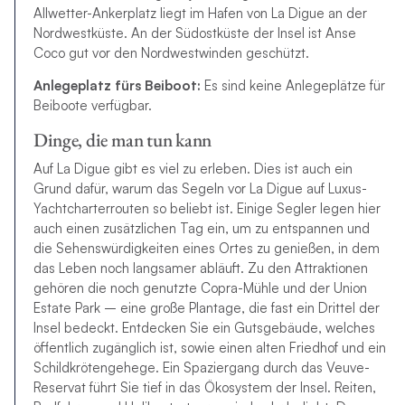
Allwetter-Ankerplatz liegt im Hafen von La Digue an der
Nordwestküste. An der Südostküste der Insel ist Anse
Coco gut vor den Nordwestwinden geschützt.
Anlegeplatz fürs Beiboot:
Es sind keine Anlegeplätze für
Beiboote verfügbar.
Dinge, die man tun kann
Auf La Digue gibt es viel zu erleben. Dies ist auch ein
Grund dafür, warum das Segeln vor La Digue auf Luxus-
Yachtcharterrouten so beliebt ist. Einige Segler legen hier
auch einen zusätzlichen Tag ein, um zu entspannen und
die Sehenswürdigkeiten eines Ortes zu genießen, in dem
das Leben noch langsamer abläuft. Zu den Attraktionen
gehören die noch genutzte Copra-Mühle und der Union
Estate Park – eine große Plantage, die fast ein Drittel der
Insel bedeckt. Entdecken Sie ein Gutsgebäude, welches
öffentlich zugänglich ist, sowie einen alten Friedhof und ein
Schildkrötengehege. Ein Spaziergang durch das Veuve-
Reservat führt Sie tief in das Ökosystem der Insel. Reiten,