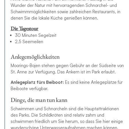
Wunder der Natur mit hervorragenden Schnorchel- und
Schwimmmöglichkeiten sowie zahlreichen Restaurants, in
denen Sie die lokale Küche genießen können.
Die Tagestour
30 Minuten Segelzeit
2,5 Seemeilen
Anlegemöglichkeiten
Moorings-Bojen stehen gegen Gebühr an der Südseite von
St. Anne zur Verfügung. Das Ankern ist im Park erlaubt.
Anlegeplatz fürs Beiboot:
Es sind keine Anlegeplätze für
Beiboote verfügbar.
Dinge, die man tun kann
Schwimmen und Schnorcheln sind die Hauptattraktionen
des Parks. Die Schildkröten sind relativ zahm und
schwimmen friedlich um Sie herum, so dass Sie hier einige
wunderschöne Unterwasseraufnahmen machen können.