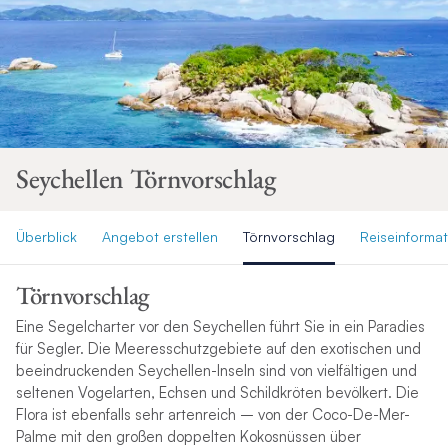
Seychellen Törnvorschlag
Überblick
Angebot erstellen
Törnvorschlag
Reiseinforma
Törnvorschlag
Eine Segelcharter vor den Seychellen führt Sie in ein Paradies
für Segler. Die Meeresschutzgebiete auf den exotischen und
beeindruckenden Seychellen-Inseln sind von vielfältigen und
seltenen Vogelarten, Echsen und Schildkröten bevölkert. Die
Flora ist ebenfalls sehr artenreich – von der Coco-De-Mer-
Palme mit den großen doppelten Kokosnüssen über