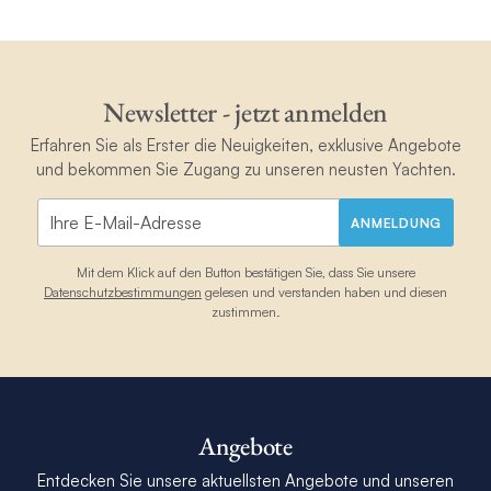
Newsletter - jetzt anmelden
Erfahren Sie als Erster die Neuigkeiten, exklusive Angebote
und bekommen Sie Zugang zu unseren neusten Yachten.
ANMELDUNG
Mit dem Klick auf den Button bestätigen Sie, dass Sie unsere
Datenschutzbestimmungen
gelesen und verstanden haben und diesen
zustimmen.
Angebote
Entdecken Sie unsere aktuellsten Angebote und unseren