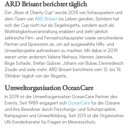
ARD Brisant berichtet täglich
Der „Rose of Charity Cup“ wurde 2013 von Schauspielern und
dem Team von
ARD Brisant
ins Leben gerufen. Seitdem hat
sich der Cup nicht nur als Segelregatta, sondern auch als
Wohltätigkeitsveranstaltung etabliert und zieht jährlich
zahlreiche Film- und Fernsehschauspieler sowie verschiedene
Partner und Sponsoren an, um auf ausgewählte Hilfs- und
Umweltprojekte aufmerksam zu machen. Mit dabei in 2019
waren unter anderem Valerie Niehaus, Hannes Jaenicke,
Birge Schade, Stefan Gubser, Johann von Bülow, Dennedesch
Zoude und viele mehr. ARD Brisant berichtete vom 12. bis 19.
Oktober täglich von der Regatta.
Umweltorganisation OceanCare
In 2019 ist die Umweltorganisation OceanCare Partner des
Events. Seit 1989 engagiert sich
OceanCare
für die Ozeane
und ihre Bewohner durch Forschungs- und Schutzprojekte,
Kampagnen und Umweltbildung. Seit 2011 ist die Organisation
UN-Sonderberater für Fragen im Meeresschutz.