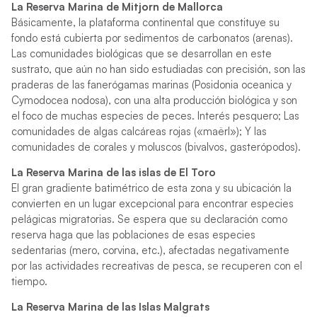
La Reserva Marina de Mitjorn de Mallorca
Básicamente, la plataforma continental que constituye su
fondo está cubierta por sedimentos de carbonatos (arenas).
Las comunidades biológicas que se desarrollan en este
sustrato, que aún no han sido estudiadas con precisión, son las
praderas de las fanerógamas marinas (Posidonia oceanica y
Cymodocea nodosa), con una alta producción biológica y son
el foco de muchas especies de peces. Interés pesquero; Las
comunidades de algas calcáreas rojas («maërl»); Y las
comunidades de corales y moluscos (bivalvos, gasterópodos).
La Reserva Marina de las islas de El Toro
El gran gradiente batimétrico de esta zona y su ubicación la
convierten en un lugar excepcional para encontrar especies
pelágicas migratorias. Se espera que su declaración como
reserva haga que las poblaciones de esas especies
sedentarias (mero, corvina, etc.), afectadas negativamente
por las actividades recreativas de pesca, se recuperen con el
tiempo.
La Reserva Marina de las Islas Malgrats