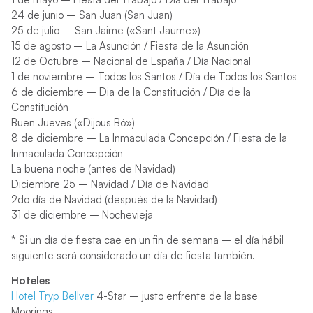
24 de junio – San Juan (San Juan)
25 de julio – San Jaime («Sant Jaume»)
15 de agosto – La Asunción / Fiesta de la Asunción
12 de Octubre – Nacional de España / Día Nacional
1 de noviembre – Todos los Santos / Día de Todos los Santos
6 de diciembre – Dia de la Constitución / Día de la
Constitución
Buen Jueves («Dijous Bó»)
8 de diciembre – La Inmaculada Concepción / Fiesta de la
Inmaculada Concepción
La buena noche (antes de Navidad)
Diciembre 25 – Navidad / Día de Navidad
2do día de Navidad (después de la Navidad)
31 de diciembre – Nochevieja
* Si un día de fiesta cae en un fin de semana – el día hábil
siguiente será considerado un día de fiesta también.
Hoteles
Hotel Tryp Bellver
4-Star – justo enfrente de la base
Moorings