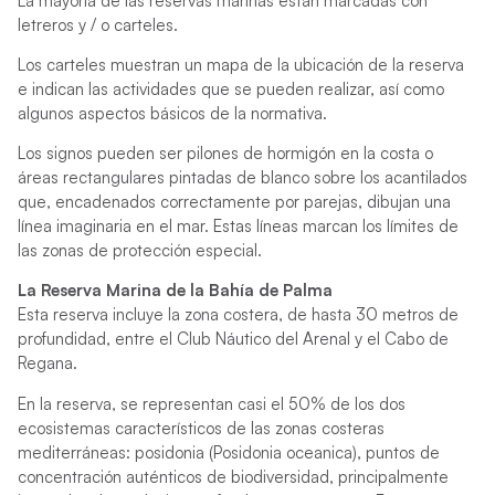
La mayoría de las reservas marinas están marcadas con
letreros y / o carteles.
Los carteles muestran un mapa de la ubicación de la reserva
e indican las actividades que se pueden realizar, así como
algunos aspectos básicos de la normativa.
Los signos pueden ser pilones de hormigón en la costa o
áreas rectangulares pintadas de blanco sobre los acantilados
que, encadenados correctamente por parejas, dibujan una
línea imaginaria en el mar. Estas líneas marcan los límites de
las zonas de protección especial.
La Reserva Marina de la Bahía de Palma
Esta reserva incluye la zona costera, de hasta 30 metros de
profundidad, entre el Club Náutico del Arenal y el Cabo de
Regana.
En la reserva, se representan casi el 50% de los dos
ecosistemas característicos de las zonas costeras
mediterráneas: posidonia (Posidonia oceanica), puntos de
concentración auténticos de biodiversidad, principalmente