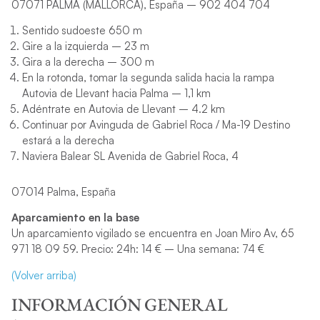
07071 PALMA (MALLORCA), España – 902 404 704
Sentido sudoeste 650 m
Gire a la izquierda – 23 m
Gira a la derecha – 300 m
En la rotonda, tomar la segunda salida hacia la rampa
Autovia de Llevant hacia Palma – 1,1 km
Adéntrate en Autovia de Llevant – 4.2 km
Continuar por Avinguda de Gabriel Roca / Ma-19 Destino
estará a la derecha
Naviera Balear SL Avenida de Gabriel Roca, 4
07014 Palma, España
Aparcamiento en la base
Un aparcamiento vigilado se encuentra en Joan Miro Av, 65
971 18 09 59. Precio: 24h: 14 € – Una semana: 74 €
(Volver arriba)
INFORMACIÓN GENERAL