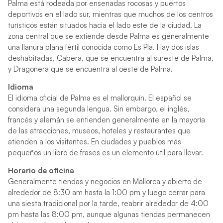
Palma está rodeada por ensenadas rocosas y puertos
deportivos en el lado sur, mientras que muchos de los centros
turísticos están situados hacia el lado este de la ciudad. La
zona central que se extiende desde Palma es generalmente
una llanura plana fértil conocida como Es Pla. Hay dos islas
deshabitadas, Cabera, que se encuentra al sureste de Palma,
y ​​Dragonera que se encuentra al oeste de Palma.
Idioma
El idioma oficial de Palma es el mallorquín. El español se
considera una segunda lengua. Sin embargo, el inglés,
francés y alemán se entienden generalmente en la mayoría
de las atracciones, museos, hoteles y restaurantes que
atienden a los visitantes. En ciudades y pueblos más
pequeños un libro de frases es un elemento útil para llevar.
Horario de oficina
Generalmente tiendas y negocios en Mallorca y abierto de
alrededor de 8:30 am hasta la 1:00 pm y luego cerrar para
una siesta tradicional por la tarde, reabrir alrededor de 4:00
pm hasta las 8:00 pm, aunque algunas tiendas permanecen