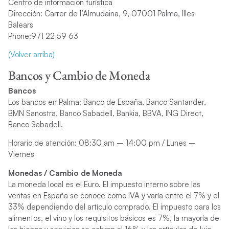
Centro de información turística
Dirección: Carrer de l’Almudaina, 9, 07001 Palma, Illes
Balears
Phone:971 22 59 63
(Volver arriba)
Bancos y Cambio de Moneda
Bancos
Los bancos en Palma: Banco de España, Banco Santander,
BMN Sanostra, Banco Sabadell, Bankia, BBVA, ING Direct,
Banco Sabadell.
Horario de atención: 08:30 am – 14:00 pm / Lunes –
Viernes
Monedas / Cambio de Moneda
La moneda local es el Euro. El impuesto interno sobre las
ventas en España se conoce como IVA y varía entre el 7% y el
33% dependiendo del artículo comprado. El impuesto para los
alimentos, el vino y los requisitos básicos es 7%, la mayoría de