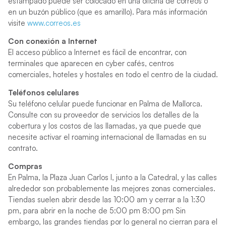
estampado puede ser colocado en una oficina de correos o
en un buzón público (que es amarillo). Para más información
visite
www.correos.es
Con conexión a Internet
El acceso público a Internet es fácil de encontrar, con
terminales que aparecen en cyber cafés, centros
comerciales, hoteles y hostales en todo el centro de la ciudad.
Teléfonos celulares
Su teléfono celular puede funcionar en Palma de Mallorca.
Consulte con su proveedor de servicios los detalles de la
cobertura y los costos de las llamadas, ya que puede que
necesite activar el roaming internacional de llamadas en su
contrato.
Compras
En Palma, la Plaza Juan Carlos I, junto a la Catedral, y las calles
alrededor son probablemente las mejores zonas comerciales.
Tiendas suelen abrir desde las 10:00 am y cerrar a la 1:30
pm, para abrir en la noche de 5:00 pm 8:00 pm Sin
embargo, las grandes tiendas por lo general no cierran para el