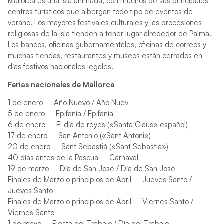
Mallorca es una isla animada, con muchos de sus principales
centros turísticos que albergan todo tipo de eventos de
verano. Los mayores festivales culturales y las procesiones
religiosas de la isla tienden a tener lugar alrededor de Palma.
Los bancos, oficinas gubernamentales, oficinas de correos y
muchas tiendas, restaurantes y museos están cerrados en
días festivos nacionales legales.
Ferias nacionales de Mallorca
1 de enero – Año Nuevo / Año Nuev
5 de enero – Epifanía / Epifanía
6 de enero – El día de reyes («Santa Claus» español)
17 de enero – San Antonio («Sant Antoni»)
20 de enero – Sant Sebastiá («Sant Sebastiá»)
40 días antes de la Pascua – Carnaval
19 de marzo – Día de San José / Día de San José
Finales de Marzo o principios de Abril – Jueves Santo /
Jueves Santo
Finales de Marzo o principios de Abril – Viernes Santo /
Viernes Santo
1 de mayo – Fiesta del Trabajo / Día del Trabajo