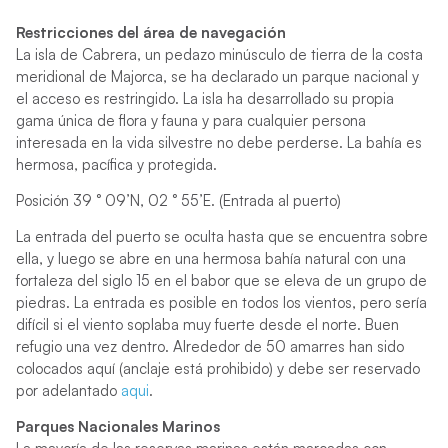
Restricciones del área de navegación
La isla de Cabrera, un pedazo minúsculo de tierra de la costa
meridional de Majorca, se ha declarado un parque nacional y
el acceso es restringido. La isla ha desarrollado su propia
gama única de flora y fauna y para cualquier persona
interesada en la vida silvestre no debe perderse. La bahía es
hermosa, pacífica y protegida.
Posición 39 ° 09’N, 02 ° 55’E. (Entrada al puerto)
La entrada del puerto se oculta hasta que se encuentra sobre
ella, y luego se abre en una hermosa bahía natural con una
fortaleza del siglo 15 en el babor que se eleva de un grupo de
piedras. La entrada es posible en todos los vientos, pero sería
difícil si el viento soplaba muy fuerte desde el norte. Buen
refugio una vez dentro. Alrededor de 50 amarres han sido
colocados aquí (anclaje está prohibido) y debe ser reservado
por adelantado
aqui
.
Parques Nacionales Marinos