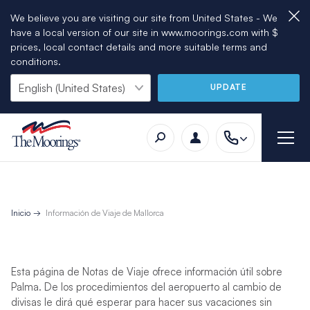
We believe you are visiting our site from United States - We
have a local version of our site in www.moorings.com with $
prices, local contact details and more suitable terms and
conditions.
UPDATE
Inicio
Información de Viaje de Mallorca
Esta página de Notas de Viaje ofrece información útil sobre
Palma. De los procedimientos del aeropuerto al cambio de
divisas le dirá qué esperar para hacer sus vacaciones sin