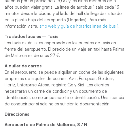
autobús por un precio de € 5,00 y los niños menores de 5
años pueden viajar gratis. La línea de autobús 1 sale cada 13
minutos desde la ciudad y al lado del hall de llegadas situado
en la planta baja del aeropuerto (Llegadas). Para más
información visita,
sitio web y guía de horarios línea de bus 1
.
Traslados locales – Taxis
Los taxis están listos esperando en los puestos de taxis en
frente del aeropuerto. El precio de un viaje en taxi hasta Palma
de Mallorca es de unos 27 €.
Alquiler de carros
En el aeropuerto, se puede alquilar un coche de las siguientes
empresas de alquiler de coches: Avis, Europcar, Goldcar,
Hertz, Enterprise Atesa, registro Go y Sixt. Los clientes
necesitarán un carné de conducir y un documento de
identificación, como un pasaporte o identificación. Una licencia
de conducir por sí sola no es suficiente documentación.
Direcciones
Aeropuerto de Palma de Mallorca, S / N