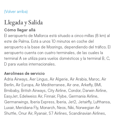
(Volver arriba)
Llegada y Salida
Cómo llegar allá
El aeropuerto de Mallorca está situado a cinco millas (8 km) al
este de Palma. Está a unos 10 minutos en coche del
aeropuerto a la base de Moorings, dependiendo del tráfico. El
aeropuerto cuenta con cuatro terminales, de las cuales la
terminal A se utiliza para vuelos domésticos y la terminal B, C,
D para vuelos internacionales.
Aerolíneas de servicio
Adria Airways, Aer Lingus, Air Algerie, Air Arabia, Maroc, Air
Berlin, Air Europa, Air Mediterranee, Air one, Arkefly, BMI,
Bmibaby, British Airways, City Airline, Condor, Darwin Airline,
EasyJet, Edelweiss Air, Finnair, Flybe, Germania Airline,
Germanwings, Iberia Express, Iberia, Jet2, Jetairfly, Lufthansa,
Luxair, Meridiana Fly, Monarch, Neos, Niki, Norwegian Air
Shuttle, Onur Air, Ryanair, S7 Airlines, Scandinavian Airlines,