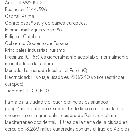
Área: 4.992 Km2
Población: 1.144.396
Capital: Palma
Gente: española, y de países europeos.
Idioma: mallorquín y español.
Religión: Católico
Gobierno: Gobierno de España
Principales industrias: turismo
Propinas: 10-15% es generalmente aceptable, normalmente
no incluido en la factura
Moneda: La moneda local es el Euros (€)
Electricidad: El voltaje usado es 220/240 voltios (estándar
europeo)
Tiempo: UTC+01:00
Palma es la ciudad y el puerto principales situados
geográficamente en el sudoeste de Majorca. La ciudad se
encuentra en la gran bahía costera de Palma en el mar
Mediterráneo occidental. El área de la tierra de la ciudad es
cerca de 13.269 millas cuadradas con una altitud de 43 pies.