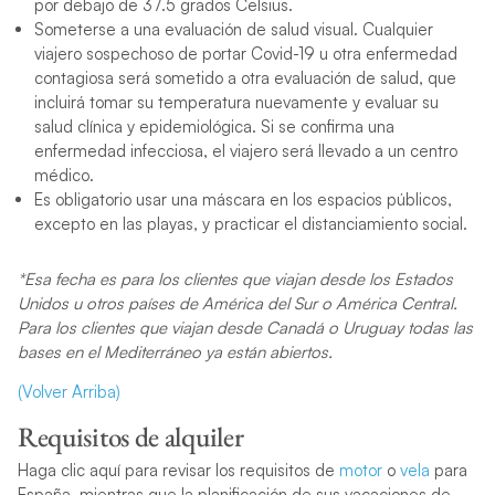
por debajo de 37.5 grados Celsius.
Someterse a una evaluación de salud visual. Cualquier
viajero sospechoso de portar Covid-19 u otra enfermedad
contagiosa será sometido a otra evaluación de salud, que
incluirá tomar su temperatura nuevamente y evaluar su
salud clínica y epidemiológica. Si se confirma una
enfermedad infecciosa, el viajero será llevado a un centro
médico.
Es obligatorio usar una máscara en los espacios públicos,
excepto en las playas, y practicar el distanciamiento social.
*Esa fecha es para los clientes que viajan desde los Estados
Unidos u otros países de América del Sur o América Central.
Para los clientes que viajan desde Canadá o Uruguay todas las
bases en el Mediterráneo ya están abiertos.
(Volver Arriba)
Requisitos de alquiler
Haga clic aquí para revisar los requisitos de
motor
o
vela
para
España, mientras que la planificación de sus vacaciones de