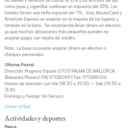
los bienes y servicios se cobran al 16% y los artículos de lujo
como joyas y cigarrillos conllevan un impuesto del 33%. Los
hoteles tienen una tarifa especial del 7%. Visa, MasterCard y
American Express se aceptan en la mayoría de los lugares y
también en la base.
Se recomienda llevar dinero en efectivo,
ya que muchas ubicaciones más pequeñas pueden no
aceptar pagos con tarjeta de crédito.
Nota: La base no puede aceptar dinero en efectivo o
cheques personales.
Oficina Postal
Dirección: Progreso Square 07013 PALMA DE MALLORCA
(Baleares) Phone:(+34) 971280997 Fax: 971288006
Horario de atención: Lun-Vie 08:30 a 20:30 – Sab 09:30 a
13:30
Domingo y Fiestas: Sin Servicio
(Volver arriba)
Actividades y deportes
Pesca