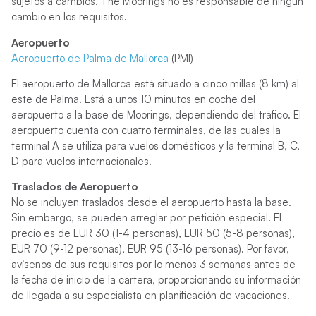
sujetos a cambios. The Moorings no es responsable de ningún
cambio en los requisitos.
Aeropuerto
Aeropuerto de Palma de Mallorca
(PMI)
El aeropuerto de Mallorca está situado a cinco millas (8 km) al
este de Palma. Está a unos 10 minutos en coche del
aeropuerto a la base de Moorings, dependiendo del tráfico. El
aeropuerto cuenta con cuatro terminales, de las cuales la
terminal A se utiliza para vuelos domésticos y la terminal B, C,
D para vuelos internacionales.
Traslados de Aeropuerto
No se incluyen traslados desde el aeropuerto hasta la base.
Sin embargo, se pueden arreglar por petición especial. El
precio es de EUR 30 (1-4 personas), EUR 50 (5-8 personas),
EUR 70 (9-12 personas), EUR 95 (13-16 personas). Por favor,
avísenos de sus requisitos por lo menos 3 semanas antes de
la fecha de inicio de la cartera, proporcionando su información
de llegada a su especialista en planificación de vacaciones.