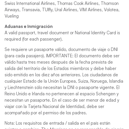
Swiss International Airlines, Thomas Cook Airlines, Thomson
Airways, Transavia, TUIfly, Ural Airlines, VIM Airlines, Volotea,
Vueling
Aduanas e Inmigración
A valid passport, travel document or National Identity Card is
required (for each passenger).
Se requiere un pasaporte válido, documento de viaje o DNI
(para cada pasajero). IMPORTANTE: El documento debe ser
válido hasta tres meses después de la fecha prevista de
salida del territorio de los Estados miembros y debe haber
sido emitido en los diez años anteriores. Los ciudadanos de
cualquier Estado de la Unión Europea, Suiza, Noruega, Islandia
y Liechtenstein sólo necesitan la DNI o pasaporte vigente. El
Reino Unido e Irlanda no pertenecen al espacio Schengen y
necesitan un pasaporte. En el caso de ser menor de edad y
viajar con la Tarjeta Nacional de Identidad, debe ser
acompañado por el permiso de los padres.
Nota: Los requisitos de entrada / salida en el país están