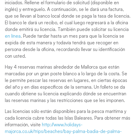
iniciados. Rellene el formulario de solicitud (disponible en
inglés) y entreguelo. A continuación, se le dará una factura,
que se llevan al banco local donde se paga la tasa de licencia.
El banco le dará un recibo, el cual luego regresará a la oficina
donde emitirá su licencia. También puede solicitar su licencia
en línea
. Puede tardar hasta un mes para que la licencia se
expida de esta manera y todavía tendrá que recoger en
persona desde la oficina, recordando llevar su identificación
con usted.
Hay 4 reservas marinas alrededor de Mallorca que están
marcadas por un gran poste blanco a lo largo de la costa. Se
le permite pescar las reservas en lugares, en ciertas épocas
del año y en días específicos de la semana. Un folleto se da
cuando obtiene su licencia explicando dónde se encuentran
las reservas marinas y las restricciones que se les imponen.
Las licencias sólo están disponibles para la pesca marítima y
cada licencia cubre todas las Islas Baleares. Para obtener más
información, visite
http://www.holidays-
majorca.co.uk/trips/beaches/bay-palma-badia-de-palma-