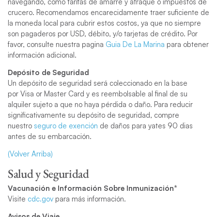
navegando, como tarifas de amarre y atraque o impuestos de
crucero. Recomendamos encarecidamente traer suficiente de
la moneda local para cubrir estos costos, ya que no siempre
son pagaderos por USD, débito, y/o tarjetas de crédito. Por
favor, consulte nuestra pagina
Guia De La Marina
para obtener
información adicional.
Depósito de Seguridad
Un depósito de seguridad será coleccionado en la base
por Visa or Master Card y es reembolsable al final de su
alquiler sujeto a que no haya pérdida o daño. Para reducir
significativamente su depósito de seguridad, compre
nuestro
seguro de exención
de daños para yates 90 dias
antes de su embarcación.
(Volver Arriba)
Salud y Seguridad
Vacunación e Información Sobre Inmunización*
Visite
cdc.gov
para más información.
Avisos de Viaje