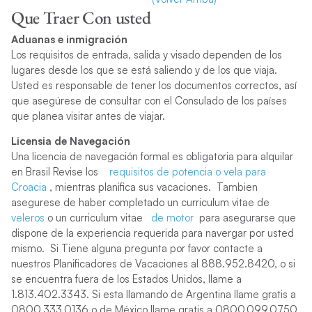
Que Traer Con usted
Aduanas e inmigración
Los requisitos de entrada, salida y visado dependen de los
lugares desde los que se está saliendo y de los que viaja.
Usted es responsable de tener los documentos correctos, así
que asegúrese de consultar con el Consulado de los países
que planea visitar antes de viajar.
Licensia de Navegación
Una licencia de navegación formal es obligatoria para alquilar
en Brasil Revise los
requisitos de potencia o vela para
Croacia
, mientras planifica sus vacaciones. Tambien
asegurese de haber completado un curriculum vitae de
veleros
o un curriculum vitae
de motor
para asegurarse que
dispone de la experiencia requerida para navergar por usted
mismo. Si Tiene alguna pregunta por favor contacte a
nuestros Planificadores de Vacaciones al 888.952.8420, o si
se encuentra fuera de los Estados Unidos, llame a
1.813.402.3343. Si esta llamando de Argentina llame gratis a
0800.333.0136 o de México llame gratis a 0800.099.0750.