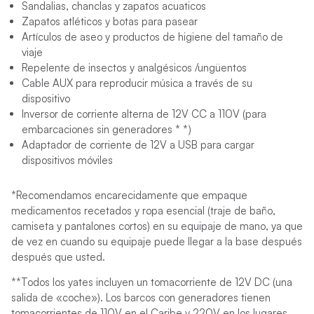
Sandalias, chanclas y zapatos acuaticos
Zapatos atléticos y botas para pasear
Artículos de aseo y productos de higiene del tamaño de
viaje
Repelente de insectos y analgésicos /ungüentos
Cable AUX para reproducir música a través de su
dispositivo
Inversor de corriente alterna de 12V CC a 110V (para
embarcaciones sin generadores * *)
Adaptador de corriente de 12V a USB para cargar
dispositivos móviles
*Recomendamos encarecidamente que empaque
medicamentos recetados y ropa esencial (traje de baño,
camiseta y pantalones cortos) en su equipaje de mano, ya que
de vez en cuando su equipaje puede llegar a la base después
después que usted.
**Todos los yates incluyen un tomacorriente de 12V DC (una
salida de «coche»). Los barcos con generadores tienen
tomacorrientes de 110V en el Caribe y 220V en los lugares