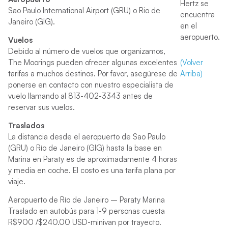
Hertz se
Sao Paulo International Airport (GRU) o
Rio de
encuentra
Janeiro (
GIG).
en el
aeropuerto.
Vuelos
Debido al número de vuelos que organizamos,
The Moorings pueden ofrecer algunas excelentes
(Volver
tarifas a muchos destinos. Por favor, asegúrese de
Arriba)
ponerse en contacto con nuestro especialista de
vuelo llamando al 813-402-3343 antes de
reservar sus vuelos.
Traslados
La distancia desde el aeropuerto de Sao Paulo
(GRU) o Río de Janeiro (GIG) hasta la base en
Marina en Paraty es de aproximadamente 4 horas
y media en coche. El costo es una tarifa plana por
viaje.
Aeropuerto de Río de Janeiro – Paraty Marina
Traslado en autobús para 1-9 personas cuesta
R$900 /$240.00 USD-minivan por trayecto.