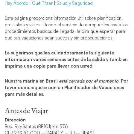
Hay Abordo
|
Qué Traer
|
Salud y Seguridad
Esta página proporciona información útil sobre planificación,
pre-salida y viajes. Desde el servicio de aeropuertos hasta los
procedimientos básicos de llegada, le dirá qué esperar para
que sus vacaciones sean suaves y sin preocupaciones.
Le sugerimos que lea cuidadosamente la siguiente
información varias semanas antes de la salida y también
imprima una copia para llevar con usted.
Nuestra marina en Brasil
está cerrada por el momento
. Por
favor comuniquese con un Planificador de Vacaciones
para más detalles.
Antes de Viajar
Dirección
Rod. Rio-Santos (BR101) km 576
CEP 23970-000 – PARATY – RJ – BRASIL