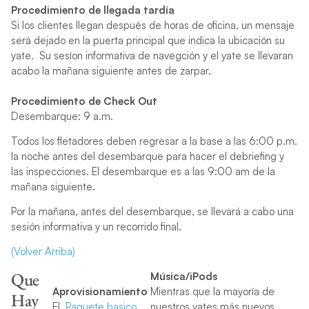
Procedimiento de llegada tardía
Si los clientes llegan después de horas de oficina, un mensaje
será dejado en la puerta principal que indica la ubicación su
yate. Su sesíon informativa de navegción y el yate se llevaran
acabo la mañana siguiente antes de zarpar.
Procedimiento de Check Out
Desembarque: 9 a.m.
Todos los fletadores deben regresar a la base a las 6:00 p.m.
la noche antes del desembarque para hacer el debriefing y
las inspecciones. El desembarque es a las 9:00 am de la
mañana siguiente.
Por la mañana, antes del desembarque, se llevará a cabo una
sesión informativa y un recorrido final.
(Volver Arriba)
Que
Música/iPods
Aprovisionamiento
Mientras que la mayoría de
Hay
El
Paquete basico
nuestros yates más nuevos