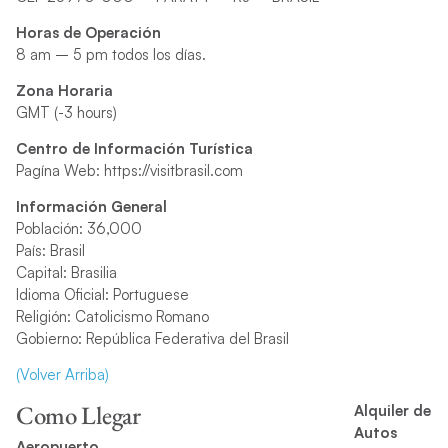
Horas de Operación
8 am – 5 pm todos los días.
Zona Horaria
GMT (-3 hours)
Centro de Información Turística
Pagína Web:
https://visitbrasil.com
Información General
Población: 36,000
País: Brasil
Capital: Brasilia
Idioma Oficial: Portuguese
Religión: Catolicismo Romano
Gobierno: República Federativa del Brasil
(Volver Arriba)
Como Llegar
Alquiler de
Autos
Aeropuerto