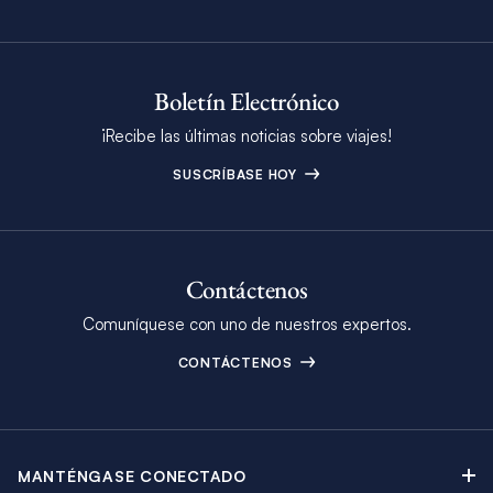
Boletín Electrónico
¡Recibe las últimas noticias sobre viajes!
SUSCRÍBASE HOY
Contáctenos
Comuníquese con uno de nuestros expertos.
CONTÁCTENOS
MANTÉNGASE CONECTADO