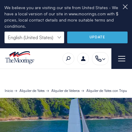
We believe you are visiting our site from United States - We
have a local version of our site in www.moorings.com with $
prices, local contact details and more suitable terms and
conditions.
UPDATE
Inicio
Alquiler de Yates
Alquiler de Veleros
Alquiler de Yates con Tripulac