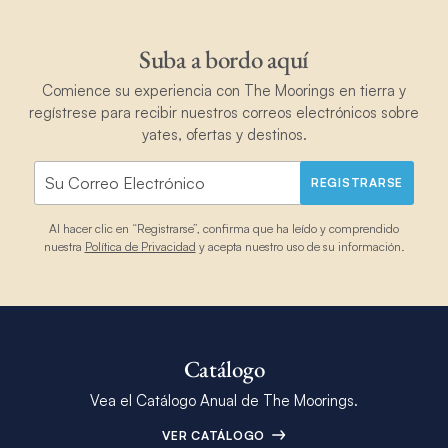
Suba a bordo aquí
Comience su experiencia con The Moorings en tierra y
regístrese para recibir nuestros correos electrónicos sobre
yates, ofertas y destinos.
REGISTRARSE
Al hacer clic en “Registrarse”, confirma que ha leído y comprendido
nuestra
Política de Privacidad
y acepta nuestro uso de su información.
Catálogo
Vea el Catálogo Anual de The Moorings.
VER CATÁLOGO