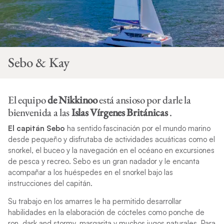
Sebo & Kay
El equipo
de Nikkinoo
está ansioso por darle la
bienvenida a las
Islas Vírgenes Británicas
.
El capitán
Sebo
ha sentido fascinación por el mundo marino
desde pequeño y disfrutaba de actividades acuáticas como el
snorkel, el buceo y la navegación en el océano en excursiones
de pesca y recreo. Sebo es un gran nadador y le encanta
acompañar a los huéspedes en el snorkel bajo las
instrucciones del capitán.
Su trabajo en los amarres le ha permitido desarrollar
habilidades en la elaboración de cócteles como ponche de
ron, dark and stormy, margarita y muchos jugos naturales. Para