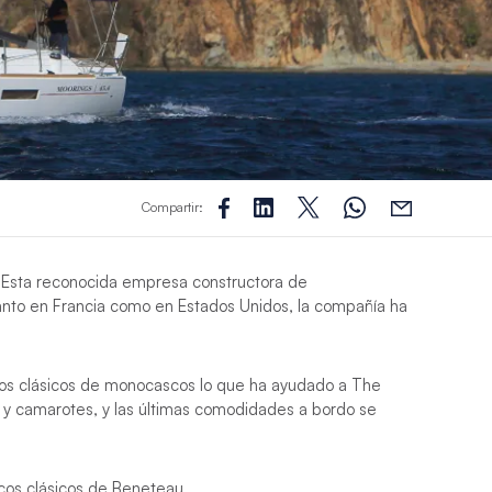
Compartir:
r. Esta reconocida empresa constructora de
anto en Francia como en Estados Unidos, la compañía ha
seños clásicos de monocascos lo que ha ayudado a The
s y camarotes, y las últimas comodidades a bordo se
scos clásicos de Beneteau.