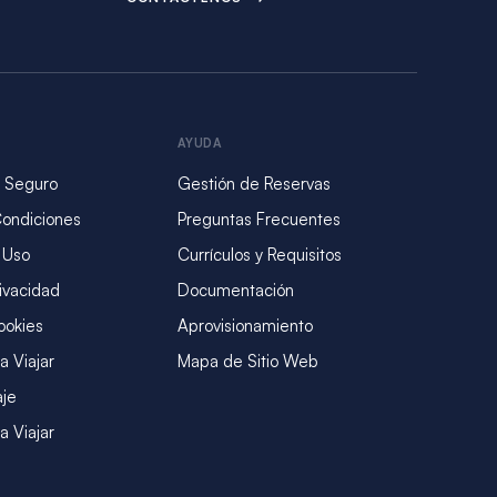
AYUDA
 Seguro
Gestión de Reservas
Condiciones
Preguntas Frecuentes
 Uso
Currículos y Requisitos
rivacidad
Documentación
ookies
Aprovisionamiento
a Viajar
Mapa de Sitio Web
aje
a Viajar