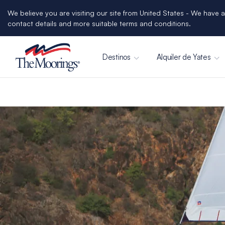
We believe you are visiting our site from United States - We have a
contact details and more suitable terms and conditions.
Destinos
Alquiler de Yates