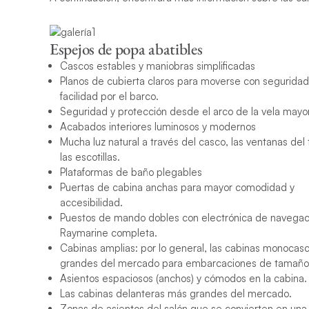
Espejos de popa abatibles
Cascos estables y maniobras simplificadas
Planos de cubierta claros para moverse con seguridad
facilidad por el barco.
Seguridad y protección desde el arco de la vela mayo
Acabados interiores luminosos y modernos
Mucha luz natural a través del casco, las ventanas del
las escotillas.
Plataformas de baño plegables
Puertas de cabina anchas para mayor comodidad y
accesibilidad.
Puestos de mando dobles con electrónica de navegac
Raymarine completa.
Cabinas amplias: por lo general, las cabinas monocas
grandes del mercado para embarcaciones de tamaño s
Asientos espaciosos (anchos) y cómodos en la cabina.
Las cabinas delanteras más grandes del mercado.
Zonas de asientos del salón que se convierten en una 