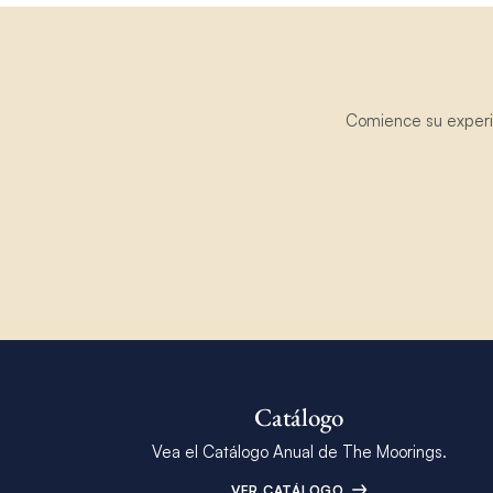
Comience su experie
Catálogo
Vea el Catálogo Anual de The Moorings.
VER CATÁLOGO