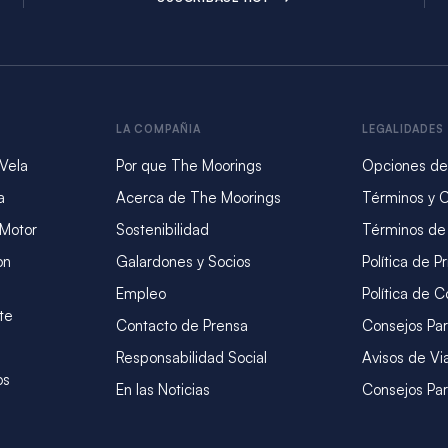
LA COMPAÑIA
LEGALIDADES
 Vela
Por que The Moorings
Opciones de
a
Acerca de The Moorings
Términos y 
 Motor
Sostenibilidad
Términos de
on
Galardones y Socios
Política de P
Empleo
Política de C
te
Contacto de Prensa
Consejos Par
Responsabilidad Social
Avisos de Vi
os
En las Noticias
Consejos Par