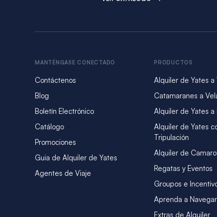
MANTÉNGASE CONECTADO
PRODUCTOS
Contáctenos
Alquiler de Yates a
Blog
Catamaranes a Vel
Boletín Electrónico
Alquiler de Yates a
Catálogo
Alquiler de Yates c
Tripulación
Promociones
Alquiler de Camaro
Guia de Alquiler de Yates
Regatas y Eventos
Agentes de Viaje
Groupos e Incentiv
Aprenda a Navegar
Extras de Alquiler