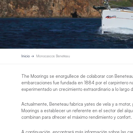
Inicio
Monocascos Beneteau
The Moorings se enorgullece de colaborar con Beneteau, a
embarcaciones fue fundada en 1884 por el carpintero na
experimentado un crecimiento extraordinario a lo largo d
Actualmente, Beneteau fabrica yates de vela y a motor, 
Moorings a establecer un referente en el sector del alq
combinan para ofrecer el máximo rendimiento y confort.
A continuación, encontrará más información sobre las ca