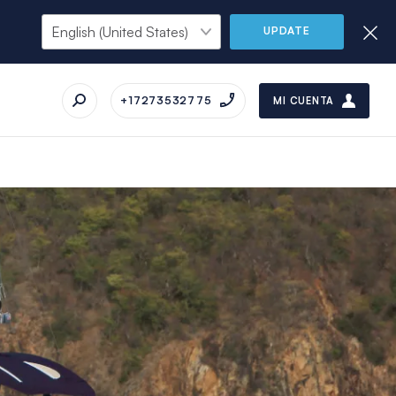
UPDATE
+17273532775
MI CUENTA