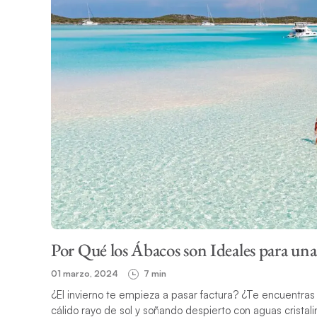
Por Qué los Ábacos son Ideales para un
01 marzo, 2024
7 min
¿El invierno te empieza a pasar factura? ¿Te encuentras
cálido rayo de sol y soñando despierto con aguas cristalin