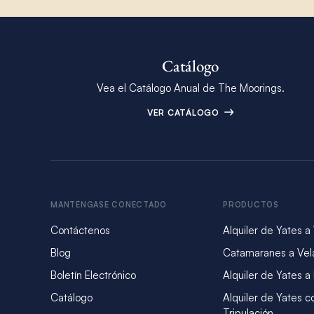
Catálogo
Vea el Catálogo Anual de The Moorings.
VER CATÁLOGO
MANTÉNGASE CONECTADO
PRODUCTOS
Contáctenos
Alquiler de Yates a
Blog
Catamaranes a Vel
Boletín Electrónico
Alquiler de Yates a
Catálogo
Alquiler de Yates c
Tripulación