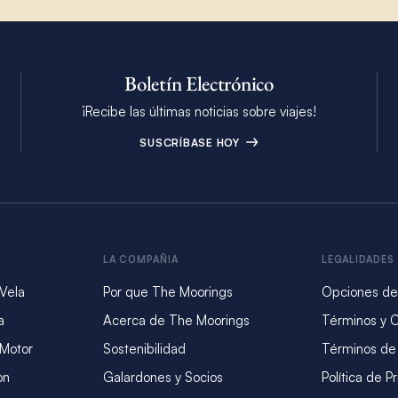
Boletín Electrónico
¡Recibe las últimas noticias sobre viajes!
SUSCRÍBASE HOY
LA COMPAÑIA
LEGALIDADES
 Vela
Por que The Moorings
Opciones de
a
Acerca de The Moorings
Términos y 
 Motor
Sostenibilidad
Términos de
on
Galardones y Socios
Política de P