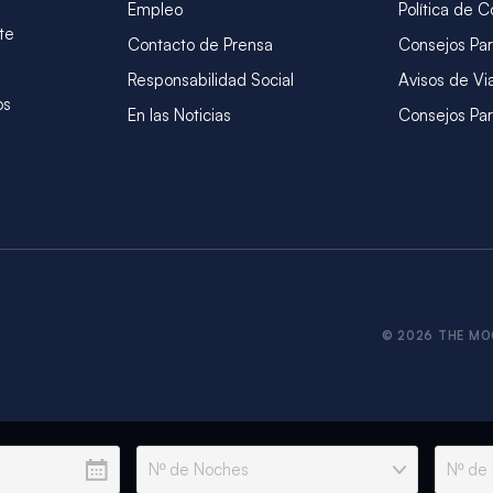
Empleo
Política de C
te
Contacto de Prensa
Consejos Par
Responsabilidad Social
Avisos de Vi
os
En las Noticias
Consejos Par
© 2026 THE MO