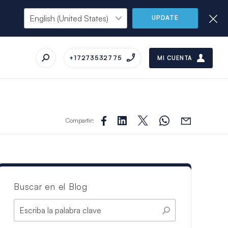
UPDATE
+17273532775
MI CUENTA
Compartir:
Buscar en el Blog