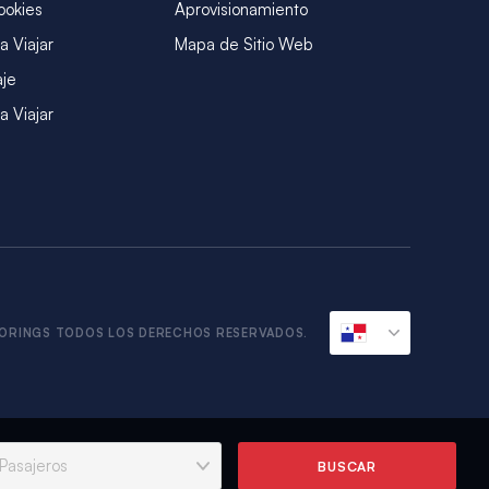
ookies
Aprovisionamiento
a Viajar
Mapa de Sitio Web
aje
a Viajar
ORINGS TODOS LOS DERECHOS RESERVADOS.
BUSCAR