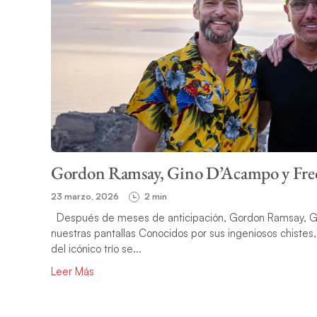
Gordon Ramsay, Gino D’Acampo y Fred S
23 marzo, 2026
2 min
Después de meses de anticipación, Gordon Ramsay, Gin
nuestras pantallas Conocidos por sus ingeniosos chistes, 
del icónico trío se...
Leer Más