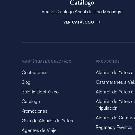
Catálogo
Vea el Catálogo Anual de The Moorings.
VER CATÁLOGO
MANTÉNGASE CONECTADO
PRODUCTOS
Contáctenos
Alquiler de Yates a
Blog
Catamaranes a Vel
Boletín Electrónico
Alquiler de Yates a
Catálogo
Alquiler de Yates c
Tripulación
Promociones
Alquiler de Camaro
Guia de Alquiler de Yates
Regatas y Eventos
Agentes de Viaje