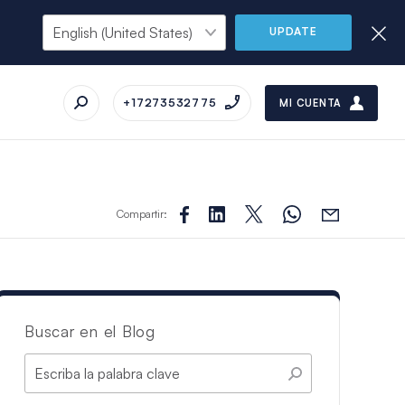
UPDATE
+17273532775
MI CUENTA
Compartir:
Buscar en el Blog