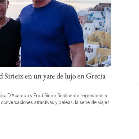
irieix en un yate de lujo en Grecia
o D’Acampo y Fred Sirieix finalmente regresarán a
conversaciones atractivas y peleas, la serie de viajes