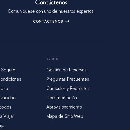
Contáctenos
Comuníquese con uno de nuestros expertos.
CONTÁCTENOS
AYUDA
 Seguro
Gestión de Reservas
Condiciones
Preguntas Frecuentes
 Uso
Currículos y Requisitos
rivacidad
Documentación
ookies
Aprovisionamiento
a Viajar
Mapa de Sitio Web
aje