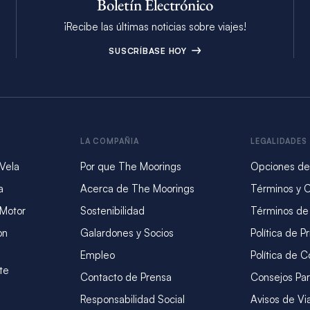
Boletín Electrónico
¡Recibe las últimas noticias sobre viajes!
SUSCRÍBASE HOY
LA COMPAÑIA
LEGALIDADES
 Vela
Por que The Moorings
Opciones de
a
Acerca de The Moorings
Términos y 
 Motor
Sostenibilidad
Términos de
on
Galardones y Socios
Política de P
Empleo
Política de C
te
Contacto de Prensa
Consejos Par
Responsabilidad Social
Avisos de Vi