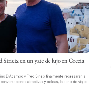
irieix en un yate de lujo en Grecia
o D’Acampo y Fred Sirieix finalmente regresarán a
conversaciones atractivas y peleas, la serie de viajes