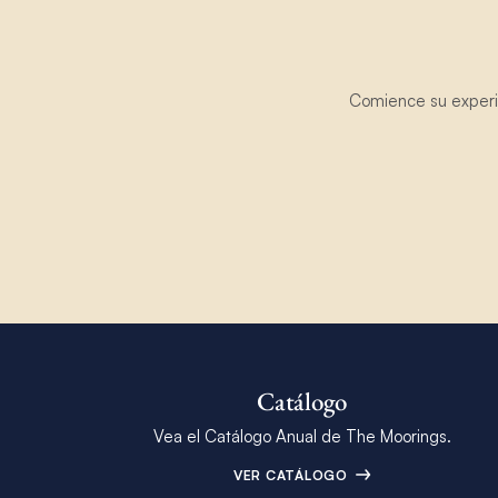
Comience su experie
Catálogo
Vea el Catálogo Anual de The Moorings.
VER CATÁLOGO