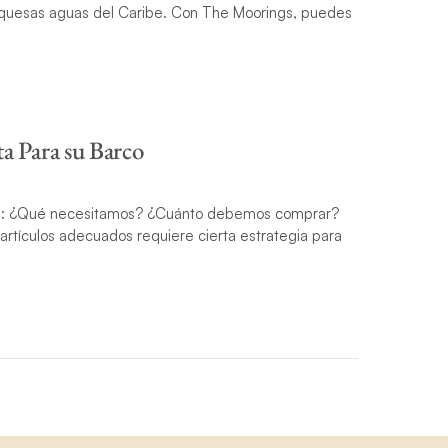
urquesas aguas del Caribe. Con The Moorings, puedes
ta Para su Barco
ora: ¿Qué necesitamos? ¿Cuánto debemos comprar?
artículos adecuados requiere cierta estrategia para