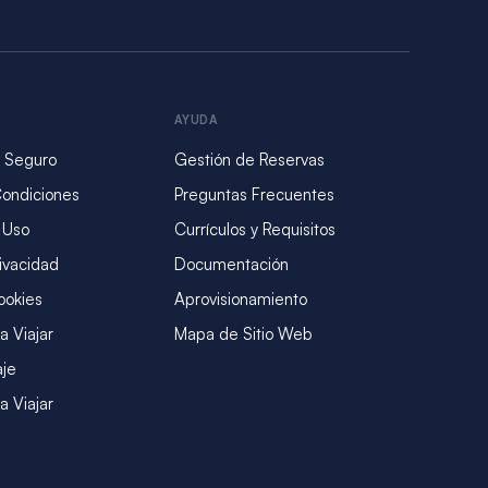
AYUDA
 Seguro
Gestión de Reservas
Condiciones
Preguntas Frecuentes
 Uso
Currículos y Requisitos
rivacidad
Documentación
ookies
Aprovisionamiento
a Viajar
Mapa de Sitio Web
aje
a Viajar