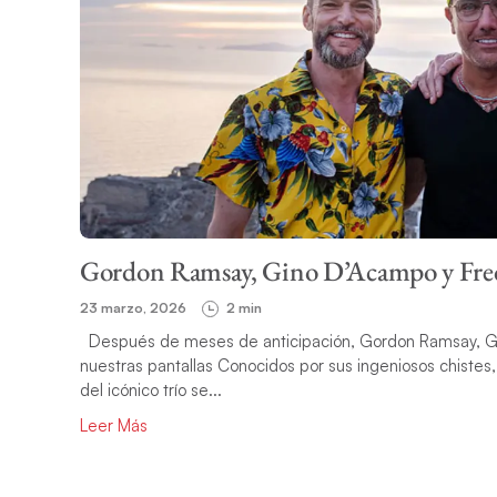
Gordon Ramsay, Gino D’Acampo y Fred S
23 marzo, 2026
2 min
Después de meses de anticipación, Gordon Ramsay, Gin
nuestras pantallas Conocidos por sus ingeniosos chistes, 
del icónico trío se...
Leer Más