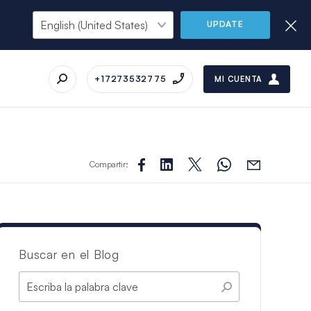
UPDATE
+17273532775
MI CUENTA
Compartir:
Buscar en el Blog