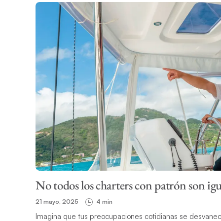
No todos los charters con patrón son igua
21 mayo, 2025
4 min
Imagina que tus preocupaciones cotidianas se desvanece