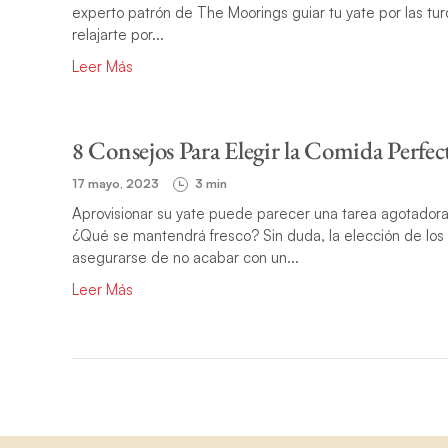
experto patrón de The Moorings guiar tu yate por las t
relajarte por...
Leer Más
8 Consejos Para Elegir la Comida Perfec
17 mayo, 2023
3 min
Aprovisionar su yate puede parecer una tarea agotad
¿Qué se mantendrá fresco? Sin duda, la elección de los 
asegurarse de no acabar con un...
Leer Más