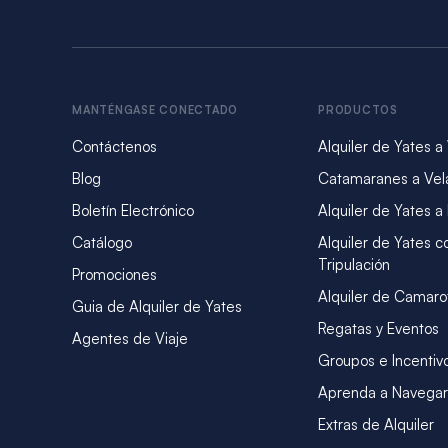
MANTÉNGASE CONECTADO
PRODUCTOS
Contáctenos
Alquiler de Yates a
Blog
Catamaranes a Vel
Boletín Electrónico
Alquiler de Yates a
Catálogo
Alquiler de Yates c
Tripulación
Promociones
Alquiler de Camaro
Guia de Alquiler de Yates
Regatas y Eventos
Agentes de Viaje
Groupos e Incentiv
Aprenda a Navegar
Extras de Alquiler