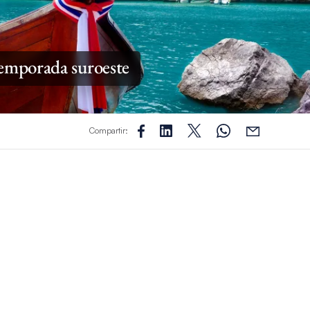
 Temporada suroeste
Compartir: