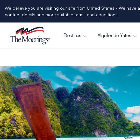
We believe you are visiting our site from United States - We have a
contact details and more suitable terms and conditions.
Destinos
Alquiler de Yates