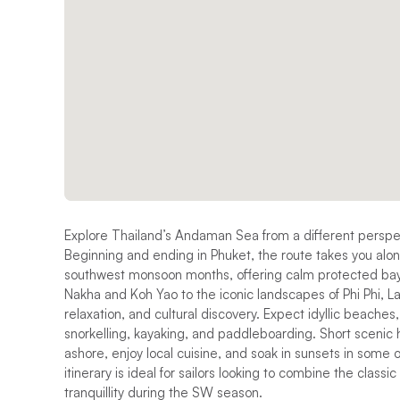
Explore Thailand’s Andaman Sea from a different perspect
Beginning and ending in Phuket, the route takes you alon
southwest monsoon months, offering calm protected bay
Nakha and Koh Yao to the iconic landscapes of Phi Phi, La
relaxation, and cultural discovery. Expect idyllic beaches
snorkelling, kayaking, and paddleboarding. Short scenic
ashore, enjoy local cuisine, and soak in sunsets in some o
itinerary is ideal for sailors looking to combine the clas
tranquillity during the SW season.