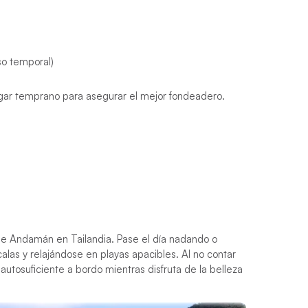
so temporal)
egar temprano para asegurar el mejor fondeadero.
 de Andamán en Tailandia. Pase el día nadando o
las y relajándose en playas apacibles. Al no contar
autosuficiente a bordo mientras disfruta de la belleza