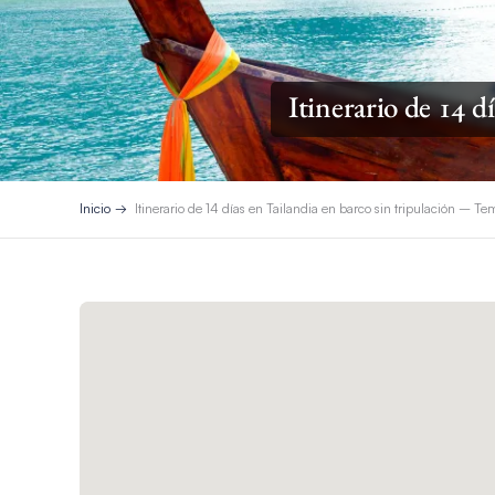
Itinerario de 14 d
Inicio
Itinerario de 14 días en Tailandia en barco sin tripulación – T