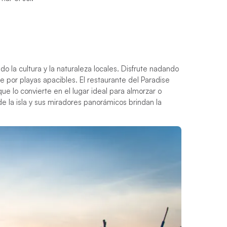
o la cultura y la naturaleza locales. Disfrute nadando
e por playas apacibles. El restaurante del Paradise
que lo convierte en el lugar ideal para almorzar o
 la isla y sus miradores panorámicos brindan la