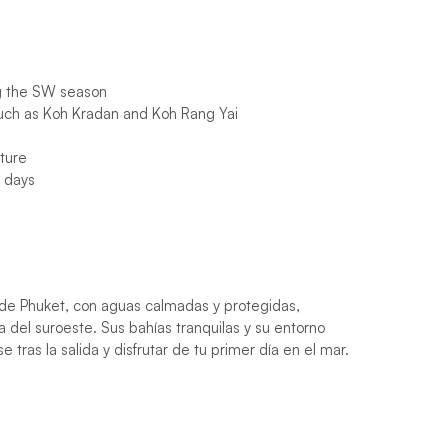
ng the SW season
 such as Koh Kradan and Koh Rang Yai
lture
g days
e de Phuket, con aguas calmadas y protegidas,
del suroeste. Sus bahías tranquilas y su entorno
e tras la salida y disfrutar de tu primer día en el mar.