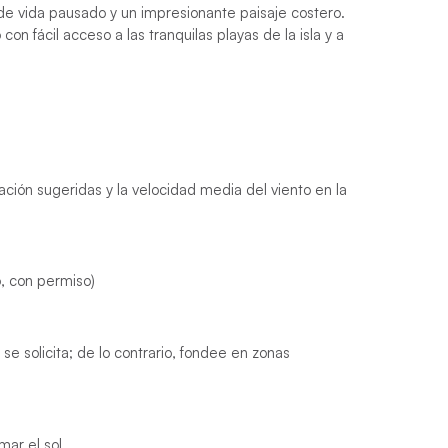
 de vida pausado y un impresionante paisaje costero.
n fácil acceso a las tranquilas playas de la isla y a
gación sugeridas y la velocidad media del viento en la
o, con permiso)
se solicita; de lo contrario, fondee en zonas
mar el sol.