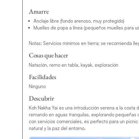
Amarre
Anclaje libre (fondo arenoso, muy protegido)
Muelles de popa a línea (pequeños muelles para u
Notas: Servicios mínimos en tierra; se recomienda ll
Cosas que hacer
Natación, remo en tabla, kayak, exploración
Facilidades
Ninguno
Descubrir
Koh Nakha Yai es una introducción serena a la costa
remando en aguas tranquilas, explorando pequeñas ca
con servicios comerciales, es perfecto para un picnic 
natural y la paz del entorno.