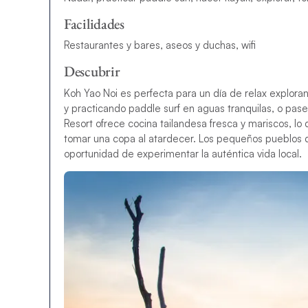
Facilidades
Restaurantes y bares, aseos y duchas, wifi
Descubrir
Koh Yao Noi es perfecta para un día de relax explorand
y practicando paddle surf en aguas tranquilas, o pase
Resort ofrece cocina tailandesa fresca y mariscos, lo 
tomar una copa al atardecer. Los pequeños pueblos de
oportunidad de experimentar la auténtica vida local.