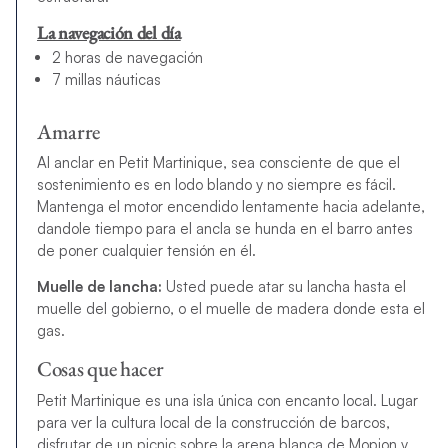
La navegación del día
2 horas de navegación
7 millas náuticas
Amarre
Al anclar en Petit Martinique, sea consciente de que el
sostenimiento es en lodo blando y no siempre es fácil.
Mantenga el motor encendido lentamente hacia adelante,
dandole tiempo para el ancla se hunda en el barro antes
de poner cualquier tensión en él.
Muelle de lancha:
Usted puede atar su lancha hasta el
muelle del gobierno, o el muelle de madera donde esta el
gas.
Cosas que hacer
Petit Martinique es una isla única con encanto local. Lugar
para ver la cultura local de la construcción de barcos,
disfrutar de un picnic sobre la arena blanca de Mopion y