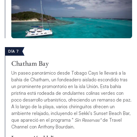
DÍA 7
Chatham Bay
Un paseo panorámico desde Tobago Cays le llevará a la
bahía de Chatham, un fondeadero aislado escondido tras
un prominente promontorio en la isla Unión. Esta bahía
prístina está rodeada de ondulantes colinas verdes con
poco desarrollo urbanístico, ofreciendo un remanso de paz.
A lo largo de la playa, varios chiringuitos ofrecen un
ambiente relajado, incluyendo el Sekki's Sunset Beach Bar,
que apareció en el programa "
Sin Reservas"
de Travel
Channel
con Anthony Bourdain.