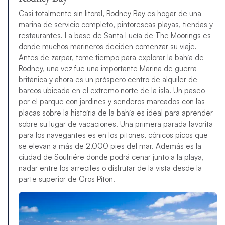
Casi totalmente sin litoral, Rodney Bay es hogar de una
marina de servicio completo, pintorescas playas, tiendas y
restaurantes. La base de Santa Lucía de The Moorings es
donde muchos marineros deciden comenzar su viaje.
Antes de zarpar, tome tiempo para explorar la bahía de
Rodney, una vez fue una importante Marina de guerra
británica y ahora es un próspero centro de alquiler de
barcos ubicada en el extremo norte de la isla. Un paseo
por el parque con jardines y senderos marcados con las
placas sobre la histoíria de la bahía es ideal para aprender
sobre su lugar de vacaciones. Una primera parada favorita
para los navegantes es en los pitones, cónicos picos que
se elevan a más de 2.000 pies del mar. Además es la
ciudad de Soufriére donde podrá cenar junto a la playa,
nadar entre los arrecifes o disfrutar de la vista desde la
parte superior de Gros Piton.