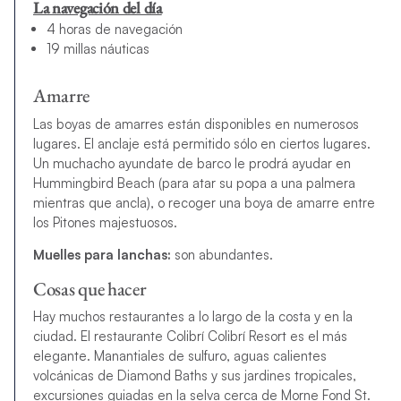
La navegación del día
4 horas de navegación
19 millas náuticas
Amarre
Las boyas de amarres están disponibles en numerosos
lugares. El anclaje está permitido sólo en ciertos lugares.
Un muchacho ayundate de barco le prodrá ayudar en
Hummingbird Beach (para atar su popa a una palmera
mientras que ancla), o recoger una boya de amarre entre
los Pitones majestuosos.
Muelles para lanchas:
son abundantes.
Cosas que hacer
Hay muchos restaurantes a lo largo de la costa y en la
ciudad. El restaurante Colibrí Colibrí Resort es el más
elegante. Manantiales de sulfuro, aguas calientes
volcánicas de Diamond Baths y sus jardines tropicales,
excursiones guiadas en la selva cerca de Morne Fond St.