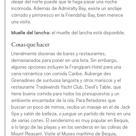
oleaje del norte puede que le haga pasar una noche
incómoda. Además de Admiralty Bay, existe un anclaje
cómodo y pintoresco en la Friendship Bay, bien merece
una visita.
Muelle del lancha:
el muelle del lancha está disponible.
Cosas que hacer
Literalmente docenas de bares y restaurantes,
demasianados para poner en una lista. Sin embargo,
algunas opciones incluyen la Frangipani Hotel para una
cena romántica con comida Caribe, Auberge des
Grenadines de suntuosa langosta y otros mariscos y el
restaurante Tradewinds Yacht Club, Devil’s Table, que
tiene buena comida para todos los presupuestos y un
ambiente encantador de la isla. Para fletadores que
buscan un poco de mimos, reciba un masaje en el de Jack
Spa y salón de belleza, o juegue un partido de tenis en una
de varias cortes. El senderismo es muy popular en Bequia,
a lo largo de las playas y en los senderos en las colinas de
Mount Pleasant. Visite el Museo marítimo de Bequia,