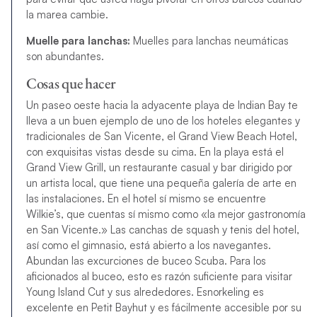
la marea cambie.
Muelle para lanchas:
Muelles para lanchas neumáticas
son abundantes.
Cosas que hacer
Un paseo oeste hacia la adyacente playa de Indian Bay te
lleva a un buen ejemplo de uno de los hoteles elegantes y
tradicionales de San Vicente, el Grand View Beach Hotel,
con exquisitas vistas desde su cima. En la playa está el
Grand View Grill, un restaurante casual y bar dirigido por
un artista local, que tiene una pequeña galería de arte en
las instalaciones. En el hotel sí mismo se encuentre
Wilkie’s, que cuentas sí mismo como «la mejor gastronomía
en San Vicente.» Las canchas de squash y tenis del hotel,
así como el gimnasio, está abierto a los navegantes.
Abundan las excurciones de buceo Scuba. Para los
aficionados al buceo, esto es razón suficiente para visitar
Young Island Cut y sus alrededores. Esnorkeling es
excelente en Petit Bayhut y es fácilmente accesible por su