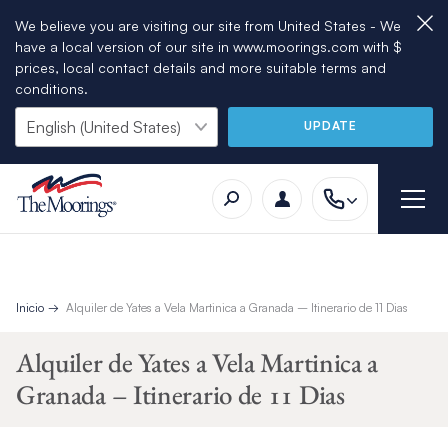
We believe you are visiting our site from United States - We
have a local version of our site in www.moorings.com with $
prices, local contact details and more suitable terms and
conditions.
UPDATE
Inicio
Alquiler de Yates a Vela Martinica a Granada – Itinerario de 11 Dias
Alquiler de Yates a Vela Martinica a
Granada – Itinerario de 11 Dias