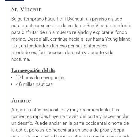
St. Vincent
Salga temprano hacia Petit Byahaut, un paraíso aislado
para practicar snorkel en la costa de San Vicente, perfecto
para disfrutar de un almuerzo relajado y explorar el fondo
marino. Desde allí, continúe hacia el sur hasta Young Island
Cut, un fondeadero famoso por sus pintorescos
alrededores, fácil acceso a la costa y vibrante vida
nocturna.
La navegación del día
10 horas de navegación
48 millas náuticas
Amarre
Amarres están disponibles y muy recomendable. Las
corrientes rápidas fluyen a través del corte y hacen anclar
un desafío. Puede anclar en la parte occidental o norte de
la corte, pero usted necesitará un ancla de proa y popa
para evitar que usted haga pivotar en otros barcos cuando