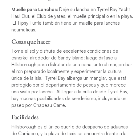
Muelle para Lanchas:
Deje su lancha en Tyrrel Bay Yacht
Haul Out, el Club de yates, el muelle principal o en la playa.
El Tipsy Turtle también tiene un muelle para lanchas
neumaticas.
Cosas que hacer
Tome el sol y disfrute de excelentes condiciones de
esnorkel alrededor de Sandy Island; luego diríjase a
Hillsborough para disfrutar de una cena junto al mar, probar
el ron preparado localmente y experimentar la cultura
única de la isla. T
yrrel Bay alberga un manglar, que está
protegido por el departamento de pesca y que merece
una visita por lancha. Al llegar a la orilla desde Tyrell Bay,
hay muchas posibilidades de senderismo, incluyendo un
paseo por Chapeau Carre.
Facilidades
Hillsborough es el único puerto de despacho de aduanas
de Carriacou, y la plaza de taxis se encuentra frente a la