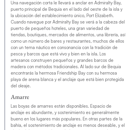
Una navegación corta le llevará a anclar en Admiralty Bay,
puerto principal de Bequia en el lado del oeste de la isla y
la ubicación del establecimiento único, Port Elizabeth.
Cuando navegue por Admiralty Bay se verá a la cabeza del
puerto de pequeños hoteles, una gran variedad de
tiendas, boutiques, mercados de alimentos, una librería, así
como un número de bares y restaurantes, muchos de ellos
con un tema náutico en consonancia con la tradición de
pesca y barcos que está vivo y bien en la isla. Los
artesanos construyen pequeños y grandes barcos de
madera con métodos tradicionales. Al lado sur de Bequia
encontrarás la hermosa Friendship Bay con su hermosa
playa de arena blanca y el anclaje que está bien protegida
del oleaje.
Amarre
Las boyas de amarres están disponibles. Espacio de
anclaje es abundante, y sostenimiento es generalmente
bueno en los lugares más populares. En otras partes de la
bahía, el sostenimiento de anclaje es menos deseable, y el