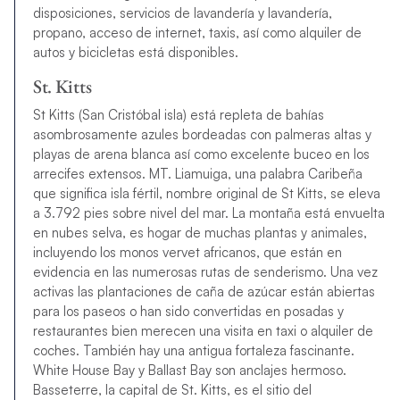
disposiciones, servicios de lavandería y lavandería,
propano, acceso de internet, taxis, así como alquiler de
autos y bicicletas está disponibles.
St. Kitts
St Kitts (San Cristóbal isla) está repleta de bahías
asombrosamente azules bordeadas con palmeras altas y
playas de arena blanca así como excelente buceo en los
arrecifes extensos. MT. Liamuiga, una palabra Caribeña
que significa isla fértil, nombre original de St Kitts, se eleva
a 3.792 pies sobre nivel del mar. La montaña está envuelta
en nubes selva, es hogar de muchas plantas y animales,
incluyendo los monos vervet africanos, que están en
evidencia en las numerosas rutas de senderismo. Una vez
activas las plantaciones de caña de azúcar están abiertas
para los paseos o han sido convertidas en posadas y
restaurantes bien merecen una visita en taxi o alquiler de
coches. También hay una antigua fortaleza fascinante.
White House Bay y Ballast Bay son anclajes hermoso.
Basseterre, la capital de St. Kitts, es el sitio del