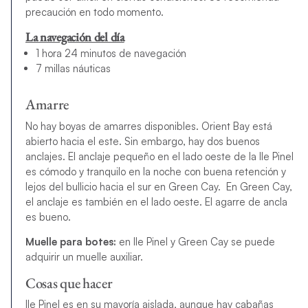
precaución en todo momento.
La navegación del día
1 hora 24 minutos de navegación
7 millas náuticas
Amarre
No hay boyas de amarres disponibles. Orient Bay está
abierto hacia el este. Sin embargo, hay dos buenos
anclajes. El anclaje pequeño en el lado oeste de la Ile Pinel
es cómodo y tranquilo en la noche con buena retención y
lejos del bullicio hacia el sur en Green Cay. En Green Cay,
el anclaje es también en el lado oeste. El agarre de ancla
es bueno.
Muelle para botes:
en Ile Pinel y Green Cay se puede
adquirir un muelle auxiliar.
Cosas que hacer
Ile Pinel es en su mayoría aislada, aunque hay cabañas