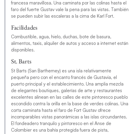
francesa maravillosa. Una caminata por las colinas hasta el
faro del fuerte Gustav vale la pena para las vistas. También
se pueden subir las escaleras a la cima de Karl Fort.
Facilidades
Combustible, agua, hielo, duchas, bote de basura,
alimentos, taxis, alquiler de autos y acceso a internet están
disponibles.
St. Barts
St Barts (San Barthemey) es una isla relativamente
pequeña pero con el encanto francés de Gustavia, el
puerto principal y el establecimiento. Una amplia mezcla
de elegantes boutiques, galerías de arte y restaurantes
excelentes alinean en las calles de este pintoresco pueblo
escondido contra la orilla en la base de verdes colinas. Una
corta caminata hasta el faro de Fort Gustav ofrece
incomparables vistas panorámicas a las islas circundantes.
El fondeadero tranquilo y pintoresco en el Anse de
Colombier es una bahía protegida fuera de pista,