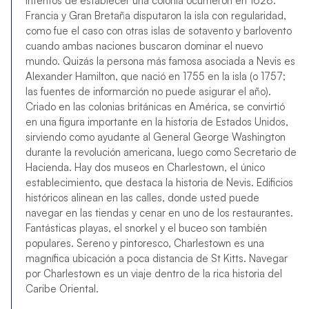
intentos de establecer una colonia ocurrieron en 1628.
Francia y Gran Bretaña disputaron la isla con regularidad,
como fue el caso con otras islas de sotavento y barlovento
cuando ambas naciones buscaron dominar el nuevo
mundo. Quizás la persona más famosa asociada a Nevis es
Alexander Hamilton, que nació en 1755 en la isla (o 1757;
las fuentes de informarción no puede asigurar el año).
Criado en las colonias británicas en América, se convirtió
en una figura importante en la historia de Estados Unidos,
sirviendo como ayudante al General George Washington
durante la revolución americana, luego como Secretario de
Hacienda. Hay dos museos en Charlestown, el único
establecimiento, que destaca la historia de Nevis. Edificios
históricos alinean en las calles, donde usted puede
navegar en las tiendas y cenar en uno de los restaurantes.
Fantásticas playas, el snorkel y el buceo son también
populares. Sereno y pintoresco, Charlestown es una
magnífica ubicación a poca distancia de St Kitts. Navegar
por Charlestown es un viaje dentro de la rica historia del
Caribe Oriental.