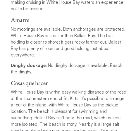
making cruising in White House Bay waters an experience
not to be missed.
Amarre
No moorings are available. Both anchorages are protected.
White House Bay is smaller than Ballast Bay. The best
holding is closer to shore; it gets rocky farther out. Ballast
Bay has plenty of room and good holding just about
everywhere.
Dinghy dockage:
No dinghy dockage is available. Beach
the dinghy.
Cosas que hacer
White House Bay is within easy walking distance of the road
at the southeastern end of St. Kitts. It’s possible to arrange
a tour of the island, with White House Bay as the pickup
location. The beach is pleasant for swimming and
sunbathing. Ballast Bay isn’t near the road, which makes it
more isolated. The beach is stony. Nearby is a large salt
pond populated with numerous wading birds. It’s worth