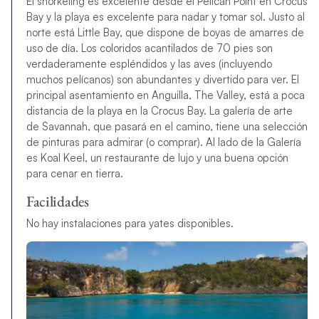
El snorkeling es excelente desde el Pelican Point en Crocus
Bay y la playa es excelente para nadar y tomar sol. Justo al
norte está Little Bay, que dispone de boyas de amarres de
uso de día. Los coloridos acantilados de 70 pies son
verdaderamente espléndidos y las aves (incluyendo
muchos pelícanos) son abundantes y divertido para ver. El
principal asentamiento en Anguilla, The Valley, está a poca
distancia de la playa en la Crocus Bay. La galería de arte
de Savannah, que pasará en el camino, tiene una selección
de pinturas para admirar (o comprar). Al lado de la Galería
es Koal Keel, un restaurante de lujo y una buena opción
para cenar en tierra.
Facilidades
No hay instalaciones para yates disponibles.