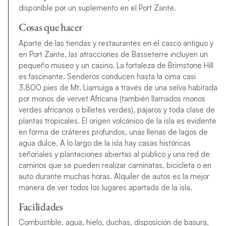
disponible por un suplemento en el Port Zante.
Cosas que hacer
Aparte de las tiendas y restaurantes en el casco antiguo y
en Port Zante, las atracciones de Basseterre incluyen un
pequeño museo y un casino. La fortaleza de Brimstone Hill
es fascinante. Senderos conducen hasta la cima casi
3.800 pies de Mt. Liamuiga a través de una selva habitada
por monos de vervet Africana (también llamados monos
verdes africanos o billetes verdes), pájaros y toda clase de
plantas tropicales. El origen volcánico de la isla es evidente
en forma de cráteres profundos, unas llenas de lagos de
agua dulce. A lo largo de la isla hay casas históricas
señoriales y plantaciones abiertas al público y una red de
caminos que se pueden realizar caminatas, bicicleta o en
auto durante muchas horas. Alquiler de autos es la mejor
manera de ver todos los lugares apartada de la isla.
Facilidades
Combustible, agua, hielo, duchas, disposición de basura,