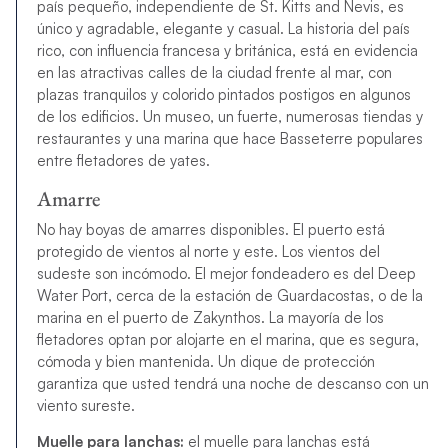
país pequeño, independiente de St. Kitts and Nevis, es
único y agradable, elegante y casual. La historia del país
rico, con influencia francesa y británica, está en evidencia
en las atractivas calles de la ciudad frente al mar, con
plazas tranquilos y colorido pintados postigos en algunos
de los edificios. Un museo, un fuerte, numerosas tiendas y
restaurantes y una marina que hace Basseterre populares
entre fletadores de yates.
Amarre
No hay boyas de amarres disponibles. El puerto está
protegido de vientos al norte y este. Los vientos del
sudeste son incómodo. El mejor fondeadero es del Deep
Water Port, cerca de la estación de Guardacostas, o de la
marina en el puerto de Zakynthos. La mayoría de los
fletadores optan por alojarte en el marina, que es segura,
cómoda y bien mantenida. Un dique de protección
garantiza que usted tendrá una noche de descanso con un
viento sureste.
Muelle para lanchas:
el muelle para lanchas está