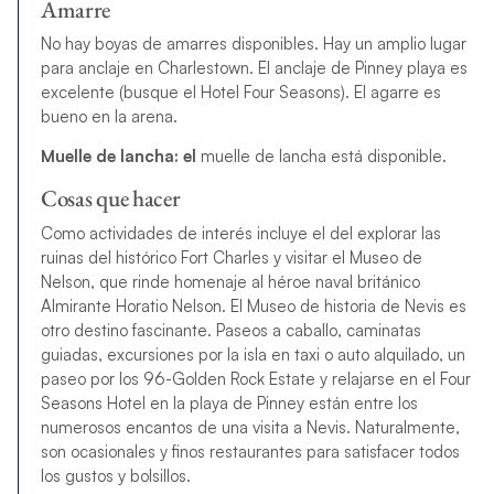
Amarre
No hay boyas de amarres disponibles. Hay un amplio lugar
para anclaje en Charlestown. El anclaje de Pinney playa es
excelente (busque el Hotel Four Seasons). El agarre es
bueno en la arena.
Muelle de lancha: el
muelle de lancha está disponible.
Cosas que hacer
Como actividades de interés incluye el del explorar las
ruinas del histórico Fort Charles y visitar el Museo de
Nelson, que rinde homenaje al héroe naval británico
Almirante Horatio Nelson. El Museo de historia de Nevis es
otro destino fascinante. Paseos a caballo, caminatas
guiadas, excursiones por la isla en taxi o auto alquilado, un
paseo por los 96-Golden Rock Estate y relajarse en el Four
Seasons Hotel en la playa de Pinney están entre los
numerosos encantos de una visita a Nevis. Naturalmente,
son ocasionales y finos restaurantes para satisfacer todos
los gustos y bolsillos.