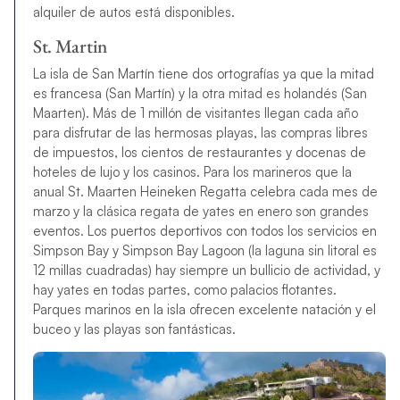
alquiler de autos está disponibles.
St. Martin
La isla de San Martín tiene dos ortografías ya que la mitad
es francesa (San Martín) y la otra mitad es holandés (San
Maarten). Más de 1 millón de visitantes llegan cada año
para disfrutar de las hermosas playas, las compras libres
de impuestos, los cientos de restaurantes y docenas de
hoteles de lujo y los casinos. Para los marineros que la
anual St. Maarten Heineken Regatta celebra cada mes de
marzo y la clásica regata de yates en enero son grandes
eventos. Los puertos deportivos con todos los servicios en
Simpson Bay y Simpson Bay Lagoon (la laguna sin litoral es
12 millas cuadradas) hay siempre un bullicio de actividad, y
hay yates en todas partes, como palacios flotantes.
Parques marinos en la isla ofrecen excelente natación y el
buceo y las playas son fantásticas.