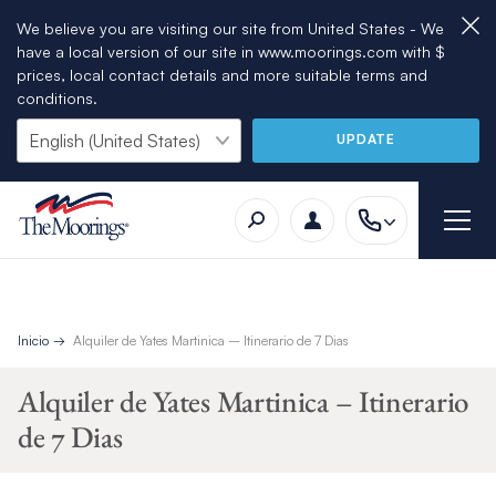
We believe you are visiting our site from United States - We
have a local version of our site in www.moorings.com with $
prices, local contact details and more suitable terms and
conditions.
UPDATE
Inicio
Alquiler de Yates Martinica – Itinerario de 7 Dias
Alquiler de Yates Martinica – Itinerario
de 7 Dias