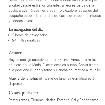
bares, restaurantes y tiendas en las cercanías. Practique
snorkel y nade entre los vibrantes arrecifes cerca de la
costa, o aventúrese tierra adentro y explore las calles del
pequeño pueblo, bordeadas de casas de madera pintadas
y tiendas únicas.
La navegación del día
2 horas de navegación
24 millas náuticas
Amarre
Hay un anclaje atractivo frente a Sainte-Anne, seis millas
náuticas de Le Marin. El asimiento es bueno. Anclar frente
a la pequeña ciudad y tome su lancha neumatica al muelle.
Muelle de lancha:
el muelle de lancha neumática está
disponible.
Cosas que hacer
Restaurantes, Tiendas, Nadar, Tomar el Sol y Senderismo