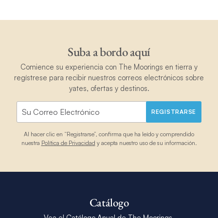
Suba a bordo aquí
Comience su experiencia con The Moorings en tierra y
regístrese para recibir nuestros correos electrónicos sobre
yates, ofertas y destinos.
REGISTRARSE
Al hacer clic en “Registrarse”, confirma que ha leído y comprendido
nuestra
Política de Privacidad
y acepta nuestro uso de su información.
Catálogo
Vea el Catálogo Anual de The Moorings.