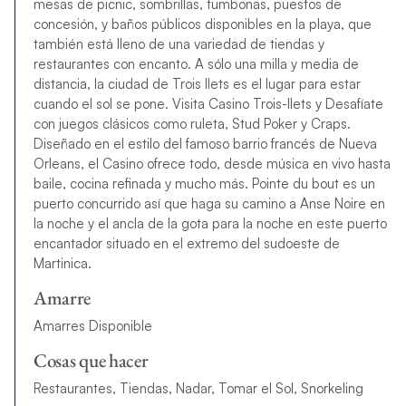
mesas de picnic, sombrillas, tumbonas, puestos de
concesión, y baños públicos disponibles en la playa, que
también está lleno de una variedad de tiendas y
restaurantes con encanto. A sólo una milla y media de
distancia, la ciudad de Trois Ilets es el lugar para estar
cuando el sol se pone. Visita Casino Trois-Ilets y Desafíate
con juegos clásicos como ruleta, Stud Poker y Craps.
Diseñado en el estilo del famoso barrio francés de Nueva
Orleans, el Casino ofrece todo, desde música en vivo hasta
baile, cocina refinada y mucho más. Pointe du bout es un
puerto concurrido así que haga su camino a Anse Noire en
la noche y el ancla de la gota para la noche en este puerto
encantador situado en el extremo del sudoeste de
Martinica.
Amarre
Amarres Disponible
Cosas que hacer
Restaurantes, Tiendas, Nadar, Tomar el Sol, Snorkeling