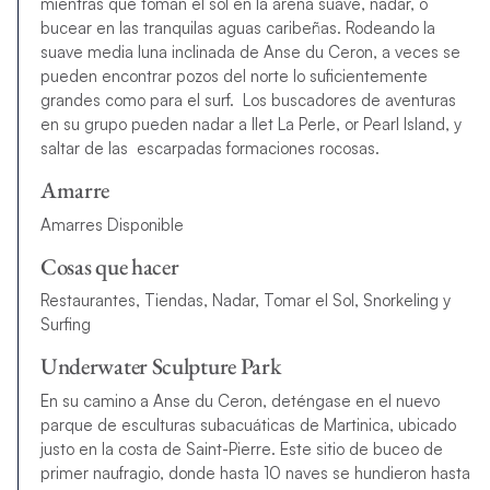
mientras que toman el sol en la arena suave, nadar, o
bucear en las tranquilas aguas caribeñas. Rodeando la
suave media luna inclinada de Anse du Ceron, a veces se
pueden encontrar pozos del norte lo suficientemente
grandes como para el surf. Los buscadores de aventuras
en su grupo pueden nadar a Ilet La Perle, or Pearl Island, y
saltar de las escarpadas formaciones rocosas.
Amarre
Amarres Disponible
Cosas que hacer
Restaurantes, Tiendas, Nadar, Tomar el Sol, Snorkeling y
Surfing
Underwater Sculpture Park
En su camino a Anse du Ceron, deténgase en el nuevo
parque de esculturas subacuáticas de Martinica, ubicado
justo en la costa de Saint-Pierre. Este sitio de buceo de
primer naufragio, donde hasta 10 naves se hundieron hasta