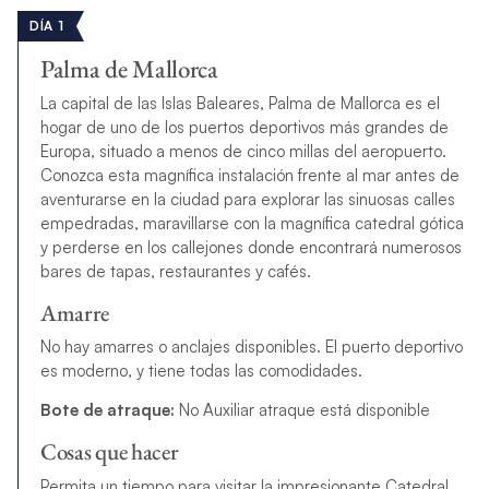
DÍA 1
Palma de Mallorca
La capital de las Islas Baleares, Palma de Mallorca es el
hogar de uno de los puertos deportivos más grandes de
Europa, situado a menos de cinco millas del aeropuerto.
Conozca esta magnífica instalación frente al mar antes de
aventurarse en la ciudad para explorar las sinuosas calles
empedradas, maravillarse con la magnífica catedral gótica
y perderse en los callejones donde encontrará numerosos
bares de tapas, restaurantes y cafés.
Amarre
No hay amarres o anclajes disponibles. El puerto deportivo
es moderno, y tiene todas las comodidades.
Bote de atraque:
No Auxiliar atraque está disponible
Cosas que hacer
Permita un tiempo para visitar la impresionante Catedral