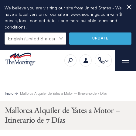
We believe you are visiting our site from United States - We
have a local version of our site in www.moorings.com with $
prices, local contact details and more suitable terms and
conditions.
UPDATE
Inicio
Mallorca Alquiler de Yates a Motor – Itinerario de 7 Días
Mallorca Alquiler de Yates a Motor –
Itinerario de 7 Días