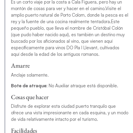
Es un corto viaje por la costa a Cala Figuera, pero hay un
montón de cosas para ver y hacer en el camino.
Visite el
amplio puerto natural de Porto Colom, donde la pesca es el
rey y la fuente de una cocina realmente tentadora.
Este
pequeño pueblo, que lleva el nombre de Cristóbal Colón
(que pudo haber nacido aquí), es también un destino muy
buscado por los aficionados al vino, que vienen aquí
específicamente para vinos DO Pla I Llevant, cultivados
aquí desde la edad de los antiguos romanos.
Amarre
Anclaje solamente.
Bote de atraque
:
No Auxiliar atraque está disponible.
Cosas que hacer
Disfrute de explorar esta ciudad puerto tranquilo que
ofrece una vista impresionante en cada esquina, y un modo
de vida relativamente intacto por el turismo.
Facilidades