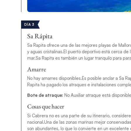
DÍA 3
Sa Rápita
Sa Rapita ofrece una de las mejores playas de Mallor
y aguas cristalinas.
El puerto deportivo está cerca de l
mar.
Sa Rapita es también un lugar tranquilo para para
Amarre
No hay amarres disponibles.
Es posible anclar a Sa R
Rapita ha pagado los atraques e instalaciones comple
Bote de atraque:
No Auxiliar atraque está disponible
Cosas que hacer
Si Cabrera no es una parte de su itinerario, conside
nacional.
Una de las zonas marinas mejor conservadas d
son abundantes, lo que lo convierte en un excelente 