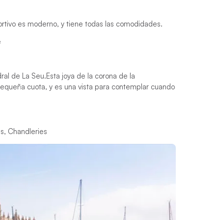
ortivo es moderno, y tiene todas las comodidades.
e
dral de La Seu.
Esta joya de la corona de la
 pequeña cuota, y es una vista para contemplar cuando
s, Chandleries