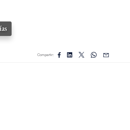
ías
Compartir: