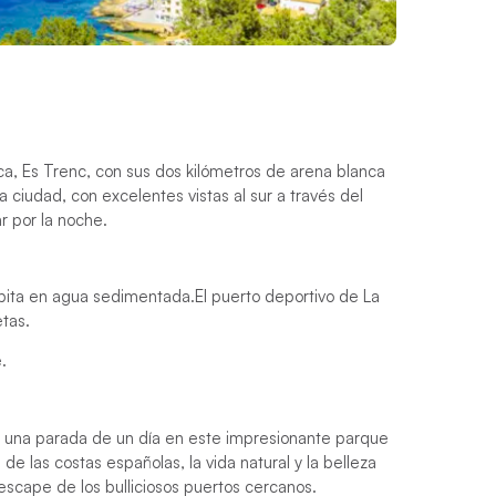
ca, Es Trenc, con sus dos kilómetros de arena blanca
a ciudad, con excelentes vistas al sur a través del
r por la noche.
apita en agua sedimentada.
El puerto deportivo de La
tas.
.
re una parada de un día en este impresionante parque
e las costas españolas, la vida natural y la belleza
escape de los bulliciosos puertos cercanos.