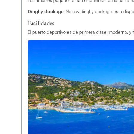
Los amarres pagados están disponibles en la parte ex
Dinghy dockage:
No hay dinghy dockage está dispo
Facilidades
El puerto deportivo es de primera clase, moderno, y 