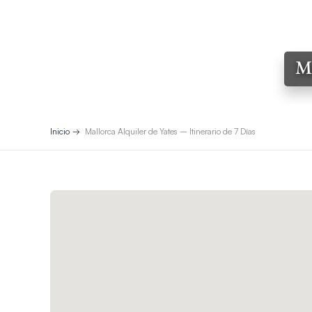
Ma
Inicio
Mallorca Alquiler de Yates – Itinerario de 7 Días