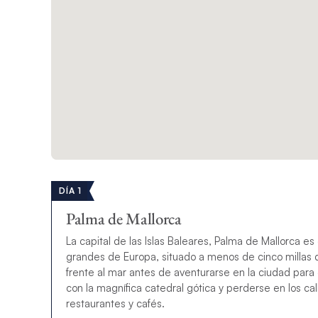
DÍA 1
Palma de Mallorca
La capital de las Islas Baleares, Palma de Mallorca e
grandes de Europa, situado a menos de cinco millas d
frente al mar antes de aventurarse en la ciudad para 
con la magnífica catedral gótica y perderse en los c
restaurantes y cafés.