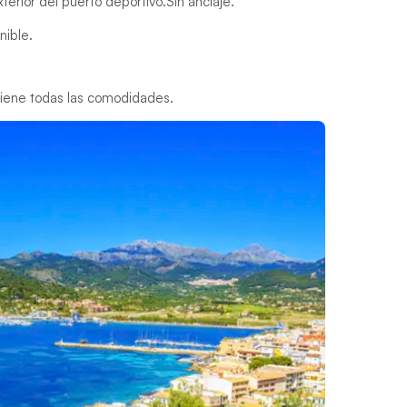
terior del puerto deportivo.
Sin anclaje.
nible.
tiene todas las comodidades.