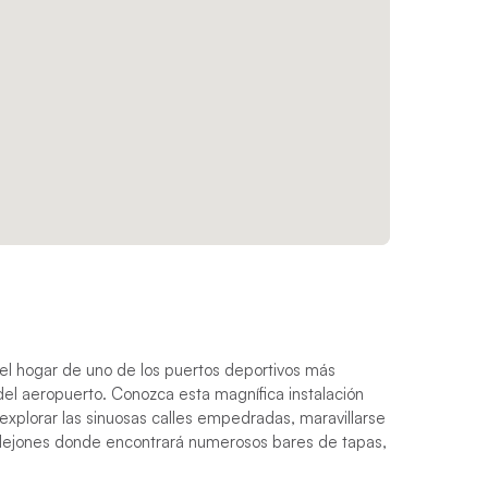
s el hogar de uno de los puertos deportivos más
el aeropuerto. Conozca esta magnífica instalación
explorar las sinuosas calles empedradas, maravillarse
allejones donde encontrará numerosos bares de tapas,