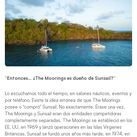
“Entonces… ¿The Moorings es dueño de Sunsail?”
Lo escuchamos todo el tiempo, en salones náuticos, eventos y
por teléfono. Existe la idea errónea de que The Moorings
posee o “compró” Sunsail. No exactamente. Érase una vez,
The Moorings y Sunsail eran dos entidades competidoras
completamente separadas. The Moorings se estableció en los
EE. UU. en 1969 y lanzó operaciones en las Islas Vírgenes
Británicas. Sunsail se fundó unos años más tarde, en 1974, en