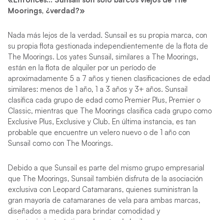
Moorings, ¿verdad?»
Nada más lejos de la verdad. Sunsail es su propia marca, con
su propia flota gestionada independientemente de la flota de
The Moorings. Los yates Sunsail, similares a The Moorings,
están en la flota de alquiler por un período de
aproximadamente 5 a 7 años y tienen clasificaciones de edad
similares: menos de 1 año, 1 a 3 años y 3+ años. Sunsail
clasifica cada grupo de edad como Premier Plus, Premier o
Classic, mientras que The Moorings clasifica cada grupo como
Exclusive Plus, Exclusive y Club. En última instancia, es tan
probable que encuentre un velero nuevo o de 1 año con
Sunsail como con The Moorings.
Debido a que Sunsail es parte del mismo grupo empresarial
que The Moorings, Sunsail también disfruta de la asociación
exclusiva con Leopard Catamarans, quienes suministran la
gran mayoría de catamaranes de vela para ambas marcas,
diseñados a medida para brindar comodidad y