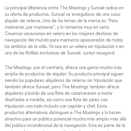
La principal diferencia entre The Moorings y Sunsail radica en
su oferta de productos. Sunsail se enorgullece de una cosa:
alquiler de veleros. Uno de los lemas de la marca es “Para
marineros, por marineros”, y lo tomamos muy en serio.
Creamos vacaciones en velero en los mejores destinos de
navegación del mundo para marineros apasionados de todos
los ámbitos de la vida. Ya sea en un velero sin tripulación o en
una de las flotillas exclusivas de Sunsail,
¡usted navegará
!
The Moorings, por el contrario, ofrece una gama mucho más
amplia de productos de alquiler. Su producto principal siguen
siendo los populares alquileres de veleros sin tripulación que
también ofrece Sunsail, pero The Moorings también ofrece
alquileres a bordo de una flota de catamaranes a motor
diseñados a medida, así como una flota de yates con
tripulación con todo incluido con capitán y chef. Estos
productos alternativos distinguen a The Moorings y lo hacen
atractivo para un público potencial mucho más amplio más allá
del público incondicional de la navegación. Esta es parte de la