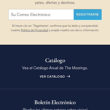
yates, ofertas y destinos.
REGISTRARSE
Al hacer clic en “Registrarse”, confirma que ha leído y comprendido
nuestra
Política de Privacidad
y acepta nuestro uso de su información.
Catálogo
Vea el Catálogo Anual de The Moorings.
VER CATÁLOGO
Boletín Electrónico
¡Recibe las últimas noticias sobre viajes!