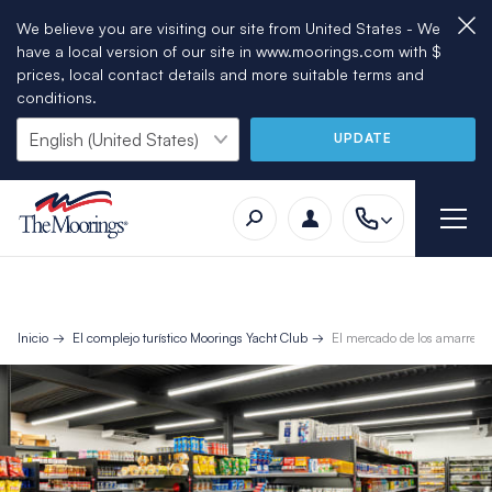
We believe you are visiting our site from United States - We
have a local version of our site in www.moorings.com with $
prices, local contact details and more suitable terms and
conditions.
UPDATE
Inicio
El complejo turístico Moorings Yacht Club
El mercado de los amarres