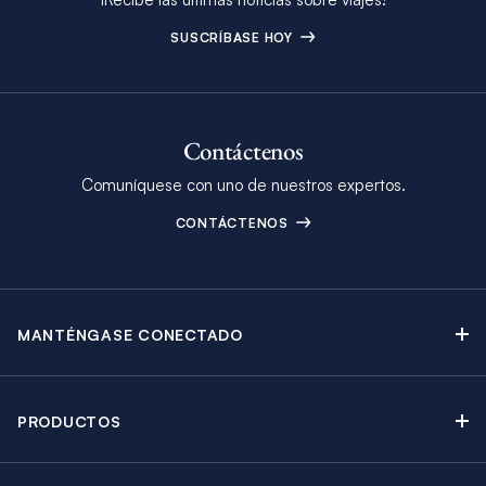
SUSCRÍBASE HOY
Contáctenos
Comuníquese con uno de nuestros expertos.
CONTÁCTENOS
MANTÉNGASE CONECTADO
Contáctenos
Blog
PRODUCTOS
Boletín Electrónico
Alquiler de Yates a Vela
Catálogo