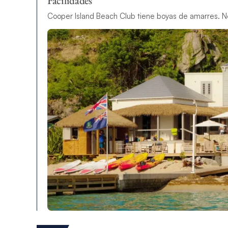
Facilidades
Cooper Island Beach Club tiene boyas de amarres. No 