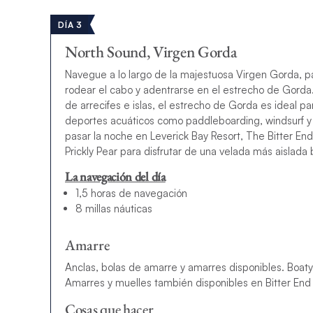
DÍA 3
North Sound, Virgen Gorda
Navegue a lo largo de la majestuosa Virgen Gorda, p
rodear el cabo y adentrarse en el estrecho de Gord
de arrecifes e islas, el estrecho de Gorda es ideal pa
deportes acuáticos como paddleboarding, windsurf y k
pasar la noche en Leverick Bay Resort, The Bitter End
Prickly Pear para disfrutar de una velada más aislada b
La navegación del día
1,5 horas de navegación
8 millas náuticas
Amarre
Anclas, bolas de amarre y amarres disponibles. Boaty
Amarres y muelles también disponibles en Bitter End
Cosas que hacer