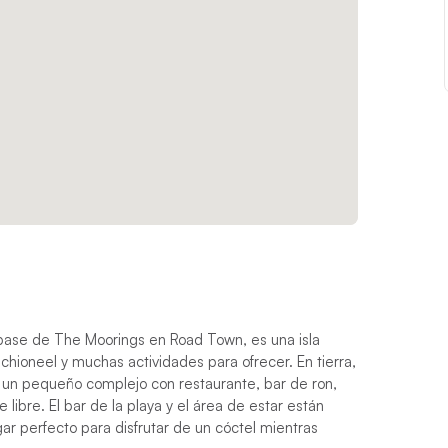
a base de The Moorings en Road Town, es una isla
hioneel y muchas actividades para ofrecer. En tierra,
l: un pequeño complejo con restaurante, bar de ron,
 libre. El bar de la playa y el área de estar están
ugar perfecto para disfrutar de un cóctel mientras