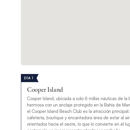
DÍA 1
Cooper Island
Cooper Island, ubicada a solo 6 millas náuticas de l
hermosa con un anclaje protegido en la Bahía de Manc
el Cooper Island Beach Club es la atracción principa
cafetería, boutique y encantadora área de estar al aire
orientados hacia el oeste, lo que lo convierte en el l