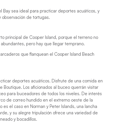
l Bay sea ideal para practicar deportes acuáticos, y
y observación de tortugas.
o principal de Cooper Island, porque el terreno no
n abundantes, pero hay que llegar temprano.
arcaderos que flanquean el Cooper Island Beach
cticar deportes acuáticos. Disfrute de una comida en
Boutique. Los aficionados al buceo querrán visitar
ceo para buceadores de todos los niveles. De interés
rco de correo hundido en el extremo oeste de la
o es el caso en Norman y Peter Islands, una lancha
rde, y su alegre tripulación ofrece una variedad de
rneado y bocadillos.