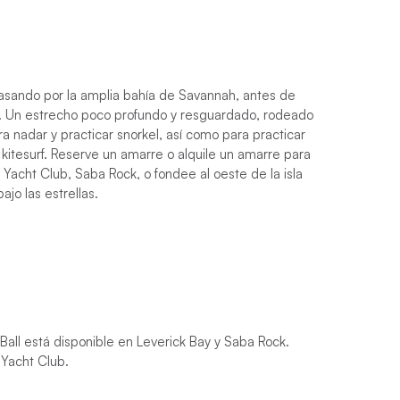
asando por la amplia bahía de Savannah, antes de
a. Un estrecho poco profundo y resguardado, rodeado
ra nadar y practicar snorkel, así como para practicar
itesurf. Reserve un amarre o alquile un amarre para
 Yacht Club, Saba Rock, o fondee al oeste de la isla
ajo las estrellas.
Ball está disponible en Leverick Bay y Saba Rock.
 Yacht Club.