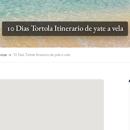
10 Dias Tortola Itinerario de yate a vela
nicas
10 Dias Tortola Itinerario de yate a vela