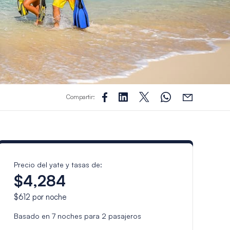
Compartir:
Precio del yate y tasas de:
$4,284
$612
por noche
Basado en
7
noches para
2
pasajeros