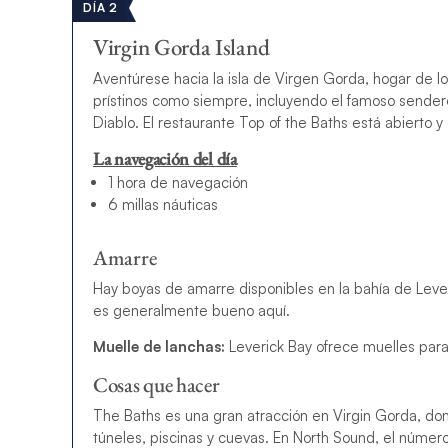
DÍA 2
Virgin Gorda Island
Aventúrese hacia la isla de Virgen Gorda, hogar de 
prístinos como siempre, incluyendo el famoso sendero
Diablo. El restaurante Top of the Baths está abierto 
La navegación del día
1 hora de navegación
6 millas náuticas
Amarre
Hay boyas de amarre disponibles en la bahía de Leveri
es
generalmente bueno aquí.
Muelle de lanchas:
Leverick Bay ofrece muelles par
Cosas que hacer
The Baths es una gran atracción en Virgin Gorda, do
túneles, piscinas y cuevas. En North Sound, el númer