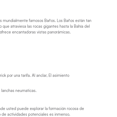
los mundialmente famosos Baños. Los Baños están tan
 que atraviesa las rocas gigantes hasta la Bahía del
y ofrece encantadoras vistas panorámicas.
ck por una tarifa. Al anclar,
El asimiento
a lanchas neumaticas.
nde usted puede explorar la formación rocosa de
o de actividades potenciales es inmenso.