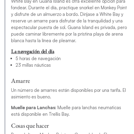
White Bay en Guana Island es otra excelente opción para
fondear. Durante el día, practique snorkel en Monkey Point
y disfrute de un almuerzo a bordo. Diríjase a White Bay y
reserve un amarre para disfrutar de la tranquilidad y una
espectacular puesta de sol. Guana Island es privada, pero
puede caminar libremente por la prístina playa de arena
blanca hasta la línea de pleamar.
La navegación del día
5 horas de navegación
23 millas náuticas
Amarre
Un número de amarres están disponibles por una tarifa. El
asimiento es bueno.
Muelle para Lanchas:
Muelle para lanchas neumaticas
está disponible en Trellis Bay.
Cosas que hacer