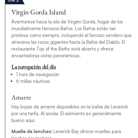
DÍA 2
Virgin Gorda Island
Aventúrese hacia la isla de Virgen Gorda, hogar de los
mundialmente famosos Baños. Los Baños están tan
prístinos como siempre, incluyendo el famoso sendero que
atraviesa las rocas gigantes hasta la Bahía del Diablo. El
restaurante Top of the Baths está abierto y ofrece
encantadoras vistas panorámicas.
La navegación del día
1 hora de navegación
6 millas náuticas
Amarre
Hay boyas de amarre disponibles en la bahía de Leverick
por una tarifa. Al anclar,
El asimiento es
generalmente
bueno aquí.
Muelle de lanchas:
Leverick Bay ofrece muelles para