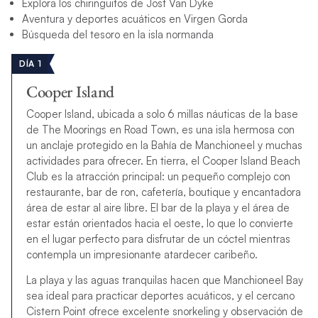
Explora los chiringuitos de Jost Van Dyke
Aventura y deportes acuáticos en Virgen Gorda
Búsqueda del tesoro en la isla normanda
DÍA 1
Cooper Island
Cooper Island, ubicada a solo 6 millas náuticas de la base
de The Moorings en Road Town, es una isla hermosa con
un anclaje protegido en la Bahía de Manchioneel y muchas
actividades para ofrecer. En tierra, el Cooper Island Beach
Club es la atracción principal: un pequeño complejo con
restaurante, bar de ron, cafetería, boutique y encantadora
área de estar al aire libre. El bar de la playa y el área de
estar están orientados hacia el oeste, lo que lo convierte
en el lugar perfecto para disfrutar de un cóctel mientras
contempla un impresionante atardecer caribeño.
La playa y las aguas tranquilas hacen que Manchioneel Bay
sea ideal para practicar deportes acuáticos, y el cercano
Cistern Point ofrece excelente snorkeling y observación de