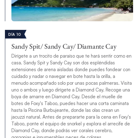
DÍA 10
Sandy Spit/ Sandy Cay/ Diamante Cay
Dirígete a un trocito de paraíso que te hará sentir como en
casa. Sandy Spit y Sandy Cay son dos espléndidas
extensiones de arena aisladas donde puedes fondear con
cuidado y nadar o navegar en bote hasta la orilla, a
menudo acompañado solo por unas pocas palmeras. Visita
uno o ambos y luego dirígete a Diamond Cay. Recoge una
boya de amarre en Diamond Cay. Desde el muelle de
botes de Foxy's Taboo, puedes hacer una corta caminata
hasta la Piscina Burbujeante, donde las olas crean un
jacuzzi natural. Antes de prepararte para la cena en Foxy's
Taboo, ponte el equipo de snorkel y explora el arrecife de
Diamond Cay, donde podrás ver corales cerebro,
gorgonias e innumerables peces de colores.