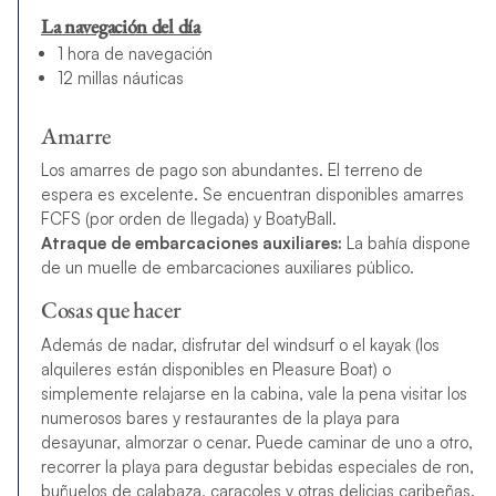
La navegación del día
1 hora de navegación
12 millas náuticas
Amarre
Los amarres de pago son abundantes. El terreno de
espera es excelente. Se encuentran disponibles amarres
FCFS (por orden de llegada) y BoatyBall.
Atraque de embarcaciones auxiliares:
La bahía dispone
de un muelle de embarcaciones auxiliares público.
Cosas que hacer
Además de nadar, disfrutar del windsurf o el kayak (los
alquileres están disponibles en Pleasure Boat) o
simplemente relajarse en la cabina, vale la pena visitar los
numerosos bares y restaurantes de la playa para
desayunar, almorzar o cenar. Puede caminar de uno a otro,
recorrer la playa para degustar bebidas especiales de ron,
buñuelos de calabaza, caracoles y otras delicias caribeñas.