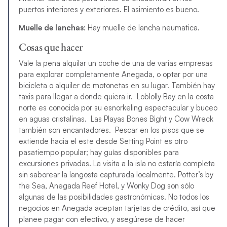
puertos interiores y exteriores. El asimiento es bueno.
Muelle de lanchas
: Hay muelle de lancha neumatica.
Cosas que hacer
Vale la pena alquilar un coche de una de varias empresas
para explorar completamente Anegada, o optar por una
bicicleta o alquiler de motonetas en su lugar. También hay
taxis para llegar a donde quiera ir. Loblolly Bay en la costa
norte es conocida por su esnorkeling espectacular y buceo
en aguas cristalinas. Las Playas Bones Bight y Cow Wreck
también son encantadores. Pescar en los pisos que se
extiende hacia el este desde Setting Point es otro
pasatiempo popular; hay guías disponibles para
excursiones privadas. La visita a la isla no estaría completa
sin saborear la langosta capturada localmente. Potter’s by
the Sea, Anegada Reef Hotel, y Wonky Dog son sólo
algunas de las posibilidades gastronómicas. No todos los
negocios en Anegada aceptan tarjetas de crédito, así que
planee pagar con efectivo, y asegúrese de hacer