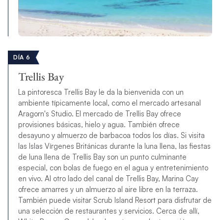
DÍA 6
Trellis Bay
La pintoresca Trellis Bay le da la bienvenida con un
ambiente típicamente local, como el mercado artesanal
Aragorn's Studio. El mercado de Trellis Bay ofrece
provisiones básicas, hielo y agua. También ofrece
desayuno y almuerzo de barbacoa todos los días. Si visita
las Islas Vírgenes Británicas durante la luna llena, las fiestas
de luna llena de Trellis Bay son un punto culminante
especial, con bolas de fuego en el agua y entretenimiento
en vivo. Al otro lado del canal de Trellis Bay, Marina Cay
ofrece amarres y un almuerzo al aire libre en la terraza.
También puede visitar Scrub Island Resort para disfrutar de
una selección de restaurantes y servicios. Cerca de allí,