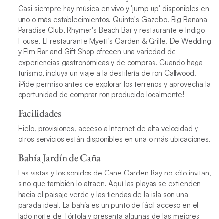
Casi siempre hay música en vivo y 'jump up' disponibles en
uno o más establecimientos. Quinto's Gazebo, Big Banana
Paradise Club, Rhymer's Beach Bar y restaurante e Indigo
House. El restaurante Myett's Garden & Grille, De Wedding
y Elm Bar and Gift Shop ofrecen una variedad de
experiencias gastronómicas y de compras. Cuando haga
turismo, incluya un viaje a la destilería de ron Callwood.
¡Pide permiso antes de explorar los terrenos y aprovecha la
oportunidad de comprar ron producido localmente!
Facilidades
Hielo, provisiones, acceso a Internet de alta velocidad y
otros servicios están disponibles en una o más ubicaciones.
Bahía Jardín de Caña
Las vistas y los sonidos de Cane Garden Bay no sólo invitan,
sino que también lo atraen. Aquí las playas se extienden
hacia el paisaje verde y las tiendas de la isla son una
parada ideal. La bahía es un punto de fácil acceso en el
lado norte de Tórtola y presenta algunas de las mejores