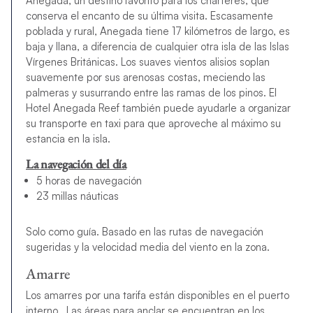
Anegada, un destino favorito para los chárteres, que
conserva el encanto de su última visita. Escasamente
poblada y rural, Anegada tiene 17 kilómetros de largo, es
baja y llana, a diferencia de cualquier otra isla de las Islas
Vírgenes Británicas. Los suaves vientos alisios soplan
suavemente por sus arenosas costas, meciendo las
palmeras y susurrando entre las ramas de los pinos. El
Hotel Anegada Reef también puede ayudarle a organizar
su transporte en taxi para que aproveche al máximo su
estancia en la isla.
La navegación del día
5 horas de navegación
23 millas náuticas
Solo como guía. Basado en las rutas de navegación
sugeridas y la velocidad media del viento en la zona.
Amarre
Los amarres por una tarifa están disponibles en el puerto
interno. Las áreas para anclar se encuentran en los