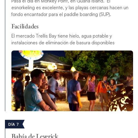
Pasa el día en Monkey Point, en Guana Island. El
esnorkeling es excelente, y las playas cercanas hacen un
fondo encantador para el paddle boarding (SUP).
Facilidades
El mercado Trellis Bay tiene hielo, agua potable y
instalaciones de eliminación de basura disponibles
DÍA 7
Bahía de Leverick