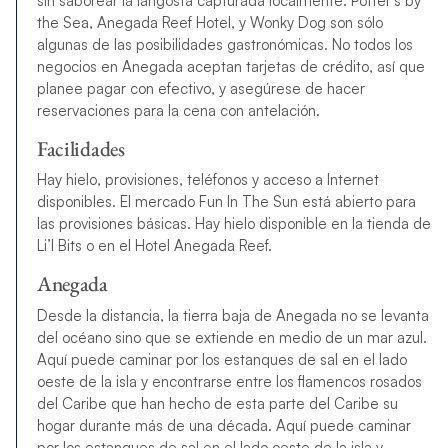
sin saborear la langosta capturada localmente. Potter’s by
the Sea, Anegada Reef Hotel, y Wonky Dog son sólo
algunas de las posibilidades gastronómicas. No todos los
negocios en Anegada aceptan tarjetas de crédito, así que
planee pagar con efectivo, y asegúrese de hacer
reservaciones para la cena con antelación.
Facilidades
Hay hielo, provisiones, teléfonos y acceso a Internet
disponibles. El mercado Fun In The Sun está abierto para
las provisiones básicas. Hay hielo disponible en la tienda de
Li’l Bits o en el Hotel Anegada Reef.
Anegada
Desde la distancia, la tierra baja de Anegada no se levanta
del océano sino que se extiende en medio de un mar azul.
Aquí puede caminar por los estanques de sal en el lado
oeste de la isla y encontrarse entre los flamencos rosados
del Caribe que han hecho de esta parte del Caribe su
hogar durante más de una década. Aquí puede caminar
por los estanques de sal en el lado oeste de la isla y