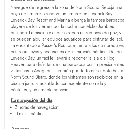
Navegue de regreso a la zona de North Sound. Recoja una
boya de amarre o reserve un amarre en Leverick Bay.
Leverick Bay Resort and Marina alberga la famosa barbacoa
playera de los viernes por la noche con Moko Jumbies
bailando. La piscina y el bar ofrecen un remanso de paz, y
se pueden alquilar equipos acuáticos para disfrutar del sol.
La encantadora Pusser's Boutique tienta a los compradores
con ropa, joyas y accesorios de inspiración náutica. Desde
Leverick Bay, un taxi le llevará a recorrer la isla o a Hog
Heaven para disfrutar de una barbacoa con impresionantes
vistas hasta Anegada. También puede tomar el bote hasta
North Sound Bistro, donde los visitantes son recibidos en la
piscina junto al acantilado con excelente comida y
cócteles, y un amable servicio.
La navegación del día
3 horas de navegación
11 millas náuticas
Amarre