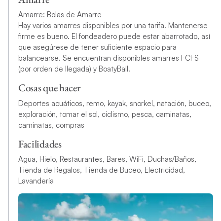
Amarre: Bolas de Amarre
Hay varios amarres disponibles por una tarifa. Mantenerse
firme es bueno. El fondeadero puede estar abarrotado, así
que asegúrese de tener suficiente espacio para
balancearse. Se encuentran disponibles amarres FCFS
(por orden de llegada) y BoatyBall.
Cosas que hacer
Deportes acuáticos, remo, kayak, snorkel, natación, buceo,
exploración, tomar el sol, ciclismo, pesca, caminatas,
caminatas, compras
Facilidades
Agua, Hielo, Restaurantes, Bares, WiFi, Duchas/Baños,
Tienda de Regalos, Tienda de Buceo, Electricidad,
Lavandería