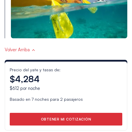
Volver Arriba
Precio del yate y tasas de:
$4,284
$612
por noche
Basado en
7
noches para
2
pasajeros
OBTENER MI COTIZACIÓN