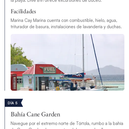
la playa. Dive BVI ofrece excursiones de buceo.
Facilidades
Marina Cay Marina cuenta con combustible, hielo, agua,
triturador de basura, instalaciones de lavandería y duchas.
DÍA 5
Bahía Cane Garden
Navegue por el extremo norte de Tórtola, rumbo a la bahía