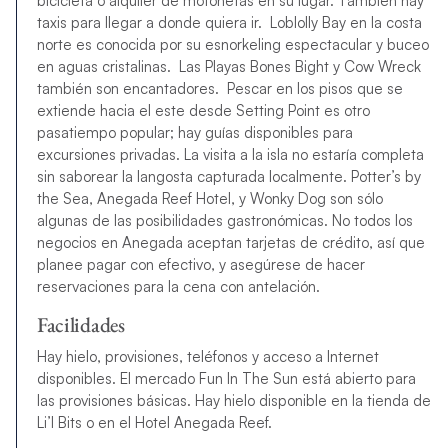
bicicleta o alquiler de motonetas en su lugar. También hay
taxis para llegar a donde quiera ir. Loblolly Bay en la costa
norte es conocida por su esnorkeling espectacular y buceo
en aguas cristalinas. Las Playas Bones Bight y Cow Wreck
también son encantadores. Pescar en los pisos que se
extiende hacia el este desde Setting Point es otro
pasatiempo popular; hay guías disponibles para
excursiones privadas. La visita a la isla no estaría completa
sin saborear la langosta capturada localmente. Potter’s by
the Sea, Anegada Reef Hotel, y Wonky Dog son sólo
algunas de las posibilidades gastronómicas. No todos los
negocios en Anegada aceptan tarjetas de crédito, así que
planee pagar con efectivo, y asegúrese de hacer
reservaciones para la cena con antelación.
Facilidades
Hay hielo, provisiones, teléfonos y acceso a Internet
disponibles. El mercado Fun In The Sun está abierto para
las provisiones básicas. Hay hielo disponible en la tienda de
Li’l Bits o en el Hotel Anegada Reef.