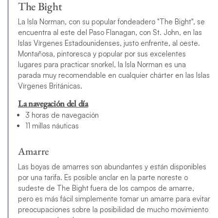
The Bight
La Isla Norman, con su popular fondeadero "The Bight", se
encuentra al este del Paso Flanagan, con St. John, en las
Islas Vírgenes Estadounidenses, justo enfrente, al oeste.
Montañosa, pintoresca y popular por sus excelentes
lugares para practicar snorkel, la Isla Norman es una
parada muy recomendable en cualquier chárter en las Islas
Vírgenes Británicas.
La navegación del día
3 horas de navegación
11 millas náuticas
Amarre
Las boyas de amarres son abundantes y están disponibles
por una tarifa. Es posible anclar en la parte noreste o
sudeste de The Bight fuera de los campos de amarre,
pero es más fácil simplemente tomar un amarre para evitar
preocupaciones sobre la posibilidad de mucho movimiento