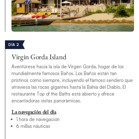
DÍA 2
Virgin Gorda Island
Aventúrese hacia la isla de Virgen Gorda, hogar de los
mundialmente famosos Baños. Los Baños están tan
prístinos como siempre, incluyendo el famoso sendero que
atraviesa las rocas gigantes hasta la Bahía del Diablo. El
restaurante Top of the Baths está abierto y ofrece
encantadoras vistas panorámicas.
La navegación del día
1 hora de navegación
6 millas náuticas