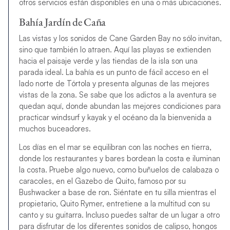
otros servicios están disponibles en una o más ubicaciones.
Bahía Jardín de Caña
Las vistas y los sonidos de Cane Garden Bay no sólo invitan,
sino que también lo atraen. Aquí las playas se extienden
hacia el paisaje verde y las tiendas de la isla son una
parada ideal. La bahía es un punto de fácil acceso en el
lado norte de Tórtola y presenta algunas de las mejores
vistas de la zona. Se sabe que los adictos a la aventura se
quedan aquí, donde abundan las mejores condiciones para
practicar windsurf y kayak y el océano da la bienvenida a
muchos buceadores.
Los días en el mar se equilibran con las noches en tierra,
donde los restaurantes y bares bordean la costa e iluminan
la costa. Pruebe algo nuevo, como buñuelos de calabaza o
caracoles, en el Gazebo de Quito, famoso por su
Bushwacker a base de ron. Siéntate en tu silla mientras el
propietario, Quito Rymer, entretiene a la multitud con su
canto y su guitarra. Incluso puedes saltar de un lugar a otro
para disfrutar de los diferentes sonidos de calipso, hongos