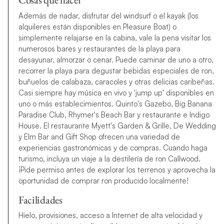
Además de nadar, disfrutar del windsurf o el kayak (los
alquileres están disponibles en Pleasure Boat) o
simplemente relajarse en la cabina, vale la pena visitar los
numerosos bares y restaurantes de la playa para
desayunar, almorzar o cenar. Puede caminar de uno a otro,
recorrer la playa para degustar bebidas especiales de ron,
buñuelos de calabaza, caracoles y otras delicias caribeñas.
Casi siempre hay música en vivo y 'jump up' disponibles en
uno o más establecimientos. Quinto's Gazebo, Big Banana
Paradise Club, Rhymer's Beach Bar y restaurante e Indigo
House. El restaurante Myett's Garden & Grille, De Wedding
y Elm Bar and Gift Shop ofrecen una variedad de
experiencias gastronómicas y de compras. Cuando haga
turismo, incluya un viaje a la destilería de ron Callwood.
¡Pide permiso antes de explorar los terrenos y aprovecha la
oportunidad de comprar ron producido localmente!
Facilidades
Hielo, provisiones, acceso a Internet de alta velocidad y