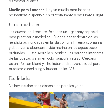
o arrastrar el ancla.
Muelle para Lanchas:
Hay un muelle para lanchas
neumaticas disponible en el restaurante y bar Pirates Bight.
Cosas que hacer
Las cuevas en Treasure Point son un lugar muy especial
para practicar esnorkeling. Puedes nadar dentro de las
hendiduras inundadas en la isla con una linterna submarina
y observar la abundante vida marina en las aguas poco
profundas. Justo sobre la superficie, las paredes interiores
de las cuevas brillan en color púrpura y rojizo. Cercano
estan Pelican Island y The Indians, otras zonas ideal para
practicar esnorkeling y bucear en las IVB.
Facilidades
No hay instalaciones disponibles para los yates.