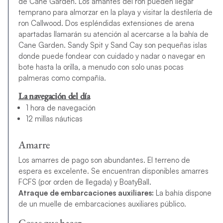
de Cane Garden. Los amantes del ron pueden llegar
temprano para almorzar en la playa y visitar la destilería de
ron Callwood. Dos espléndidas extensiones de arena
apartadas llamarán su atención al acercarse a la bahía de
Cane Garden. Sandy Spit y Sand Cay son pequeñas islas
donde puede fondear con cuidado y nadar o navegar en
bote hasta la orilla, a menudo con solo unas pocas
palmeras como compañía.
La navegación del día
1 hora de navegación
12 millas náuticas
Amarre
Los amarres de pago son abundantes. El terreno de
espera es excelente. Se encuentran disponibles amarres
FCFS (por orden de llegada) y BoatyBall.
Atraque de embarcaciones auxiliares:
La bahía dispone
de un muelle de embarcaciones auxiliares público.
Cosas que hacer