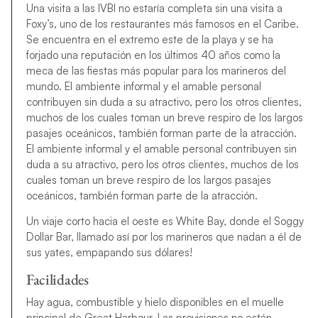
Una visita a las IVBI no estaría completa sin una visita a
Foxy’s, uno de los restaurantes más famosos en el Caribe.
Se encuentra en el extremo este de la playa y se ha
forjado una reputación en los últimos 40 años como la
meca de las fiestas más popular para los marineros del
mundo. El ambiente informal y el amable personal
contribuyen sin duda a su atractivo, pero los otros clientes,
muchos de los cuales toman un breve respiro de los largos
pasajes oceánicos, también forman parte de la atracción.
El ambiente informal y el amable personal contribuyen sin
duda a su atractivo, pero los otros clientes, muchos de los
cuales toman un breve respiro de los largos pasajes
oceánicos, también forman parte de la atracción.
Un viaje corto hacia el oeste es White Bay, donde el Soggy
Dollar Bar, llamado así por los marineros que nadan a él de
sus yates, empapando sus dólares!
Facilidades
Hay agua, combustible y hielo disponibles en el muelle
principal de Great Harbour. Las provisiones no están