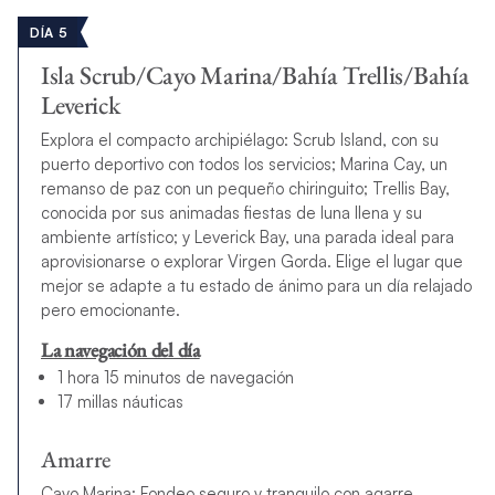
DÍA 5
Isla Scrub/Cayo Marina/Bahía Trellis/Bahía
Leverick
Explora el compacto archipiélago: Scrub Island, con su
puerto deportivo con todos los servicios; Marina Cay, un
remanso de paz con un pequeño chiringuito; Trellis Bay,
conocida por sus animadas fiestas de luna llena y su
ambiente artístico; y Leverick Bay, una parada ideal para
aprovisionarse o explorar Virgen Gorda. Elige el lugar que
mejor se adapte a tu estado de ánimo para un día relajado
pero emocionante.
La navegación del día
1 hora 15 minutos de navegación
17 millas náuticas
Amarre
Cayo Marina: Fondeo seguro y tranquilo con agarre