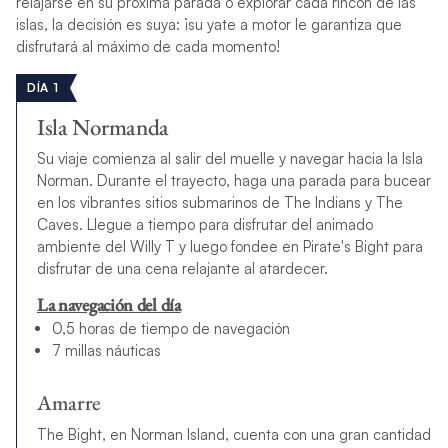
relajarse en su próxima parada o explorar cada rincón de las
islas, la decisión es suya: ¡su yate a motor le garantiza que
disfrutará al máximo de cada momento!
DÍA 1
Isla Normanda
Su viaje comienza al salir del muelle y navegar hacia la Isla
Norman. Durante el trayecto, haga una parada para bucear
en los vibrantes sitios submarinos de The Indians y The
Caves. Llegue a tiempo para disfrutar del animado
ambiente del Willy T y luego fondee en Pirate's Bight para
disfrutar de una cena relajante al atardecer.
La navegación del día
0,5 horas de tiempo de navegación
7 millas náuticas
Amarre
The Bight, en Norman Island, cuenta con una gran cantidad