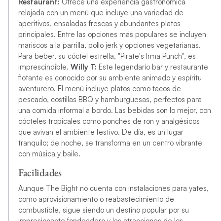
Restaurant:
Ofrece una experiencia gastronómica
relajada con un menú que incluye una variedad de
aperitivos, ensaladas frescas y abundantes platos
principales. Entre las opciones más populares se incluyen
mariscos a la parrilla, pollo jerk y opciones vegetarianas.
Para beber, su cóctel estrella, "Pirate's Irma Punch", es
imprescindible.
Willy T:
Este legendario bar y restaurante
flotante es conocido por su ambiente animado y espíritu
aventurero. El menú incluye platos como tacos de
pescado, costillas BBQ y hamburguesas, perfectos para
una comida informal a bordo. Las bebidas son lo mejor, con
cócteles tropicales como ponches de ron y analgésicos
que avivan el ambiente festivo. De día, es un lugar
tranquilo; de noche, se transforma en un centro vibrante
con música y baile.
Facilidades
Aunque The Bight no cuenta con instalaciones para yates,
como aprovisionamiento o reabastecimiento de
combustible, sigue siendo un destino popular por su
impresionante fondeadero y las atracciones de los