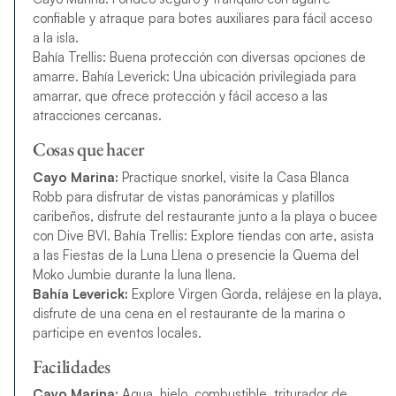
confiable y atraque para botes auxiliares para fácil acceso
a la isla.
Bahía Trellis: Buena protección con diversas opciones de
amarre. Bahía Leverick: Una ubicación privilegiada para
amarrar, que ofrece protección y fácil acceso a las
atracciones cercanas.
Cosas que hacer
Cayo Marina:
Practique snorkel, visite la Casa Blanca
Robb para disfrutar de vistas panorámicas y platillos
caribeños, disfrute del restaurante junto a la playa o bucee
con Dive BVI. Bahía Trellis: Explore tiendas con arte, asista
a las Fiestas de la Luna Llena o presencie la Quema del
Moko Jumbie durante la luna llena.
Bahía Leverick:
Explore Virgen Gorda, relájese en la playa,
disfrute de una cena en el restaurante de la marina o
participe en eventos locales.
Facilidades
Cayo Marina:
Agua, hielo, combustible, triturador de