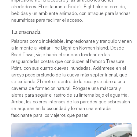
alrededores. El restaurante Pirate's Bight ofrece comida,
bebidas y un ambiente animado, con atraque para lanchas
neumáticas para facilitar el acceso.
La ensenada
Palabras como inolvidable, impresionante y tranquilo vienen
a la mente al visitar The Bight en Norman Island. Desde
Road Town, viaje hacia el sur para fondear en las
resguardadas costas que conducen al famoso Treasure
Point, con sus cuatro cuevas inundadas. Adéntrese en el
arroyo poco profundo de la cueva más septentrional, que
se extiende 21 metros dentro de la roca y se abre a una
caverna de formación natural. Póngase una máscara y
aletas para seguir el rastro de su linterna bajo el agua fría.
Arriba, los colores intensos de las paredes que sobresalen
se arquean en la oscuridad y forman una entrada
fascinante para los viajeros que pasan.