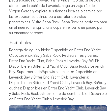
paddleboarding o kayak. Visite Virgen Gorda: Si decide
atracar en la bahía de Leverick, haga un viaje rápido a
Virgen Gorda y explore sus tiendas locales o camine por
las exuberantes colinas para disfrutar de vistas
panorámicas. Visite Saba Rock: Saba Rock es perfecto para
un almuerzo tranquilo, una copa en el bar o un paseo por
su encantador resort.
Facilidades
Recarga de agua y hielo: Disponible en Bitter End Yacht
Club, Leverick Bay y Saba Rock. Restaurantes y bares:
Bitter End Yacht Club, Saba Rock y Leverick Bay. Wi-Fi:
Disponible en Bitter End Yacht Club, Saba Rock y Leverick
Bay. Supermercado/Aprovisionamiento: Disponible en
Leverick Bay y Bitter End Yacht Club. Lavandería:
Disponible en Bitter End Yacht Club y Leverick Bay. Baños y
duchas: Disponibles en Bitter End Yacht Club, Leverick Bay
y Saba Rock. Reabastecimiento de combustible: Disponible
en Bitter End Yacht Club y Leverick Bay.