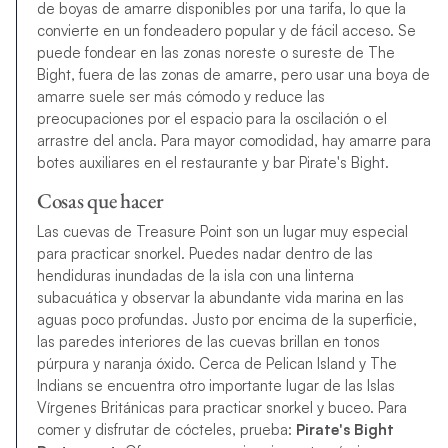
de boyas de amarre disponibles por una tarifa, lo que la
convierte en un fondeadero popular y de fácil acceso. Se
puede fondear en las zonas noreste o sureste de The
Bight, fuera de las zonas de amarre, pero usar una boya de
amarre suele ser más cómodo y reduce las
preocupaciones por el espacio para la oscilación o el
arrastre del ancla. Para mayor comodidad, hay amarre para
botes auxiliares en el restaurante y bar Pirate's Bight.
Cosas que hacer
Las cuevas de Treasure Point son un lugar muy especial
para practicar snorkel. Puedes nadar dentro de las
hendiduras inundadas de la isla con una linterna
subacuática y observar la abundante vida marina en las
aguas poco profundas. Justo por encima de la superficie,
las paredes interiores de las cuevas brillan en tonos
púrpura y naranja óxido. Cerca de Pelican Island y The
Indians se encuentra otro importante lugar de las Islas
Vírgenes Británicas para practicar snorkel y buceo. Para
comer y disfrutar de cócteles, prueba:
Pirate's Bight