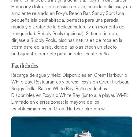
Harbour y disfrute de música en vivo, comida deliciosa y un
ambiente relajado en Foxy's Beach Bar. Sandy Spit: Una
pequeña isla deshabitada, perfecta para una parada
rápida y disfrutar de la belleza natural y un momento de
tranquilidad. Bubbly Pools (opcional): Si tiene tiempo,
diríjase a Bubbly Pools, piscinas naturales de roca en la
costa este de la isla, donde las olas crean un efecto
burbujeante, perfecto para un refrescante baño.
Facilidades
Recarga de agua y hielo: Disponibles en Great Harbour o
White Bay. Restaurantes y bares: Foxy's en Great Harbour,
Soggy Dollar Bar en White Bay. Baños y duchas:
Disponibles en Foxy's o White Bay (junto a la playa). Wi-Fi:
Limitado en ciertas zonas; la mayoría de los
establecimientos en Great Harbour ofrecen wifi.