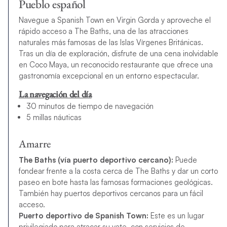
Pueblo español
Navegue a Spanish Town en Virgin Gorda y aproveche el
rápido acceso a The Baths, una de las atracciones
naturales más famosas de las Islas Vírgenes Británicas.
Tras un día de exploración, disfrute de una cena inolvidable
en Coco Maya, un reconocido restaurante que ofrece una
gastronomía excepcional en un entorno espectacular.
La navegación del día
30 minutos de tiempo de navegación
5 millas náuticas
Amarre
The Baths (vía puerto deportivo cercano):
Puede
fondear frente a la costa cerca de The Baths y dar un corto
paseo en bote hasta las famosas formaciones geológicas.
También hay puertos deportivos cercanos para un fácil
acceso.
Puerto deportivo de Spanish Town:
Este es un lugar
privilegiado para atracar su yate, con servicios de