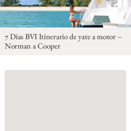
7 Dias BVI Itinerario de yate a motor –
Norman a Cooper