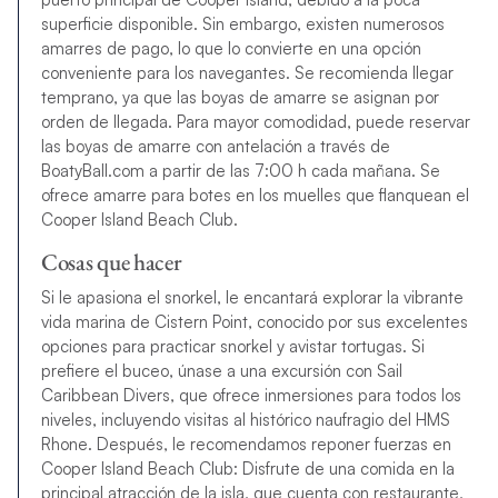
superficie disponible. Sin embargo, existen numerosos
amarres de pago, lo que lo convierte en una opción
conveniente para los navegantes. Se recomienda llegar
temprano, ya que las boyas de amarre se asignan por
orden de llegada. Para mayor comodidad, puede reservar
las boyas de amarre con antelación a través de
BoatyBall.com a partir de las 7:00 h cada mañana. Se
ofrece amarre para botes en los muelles que flanquean el
Cooper Island Beach Club.
Cosas que hacer
Si le apasiona el snorkel, le encantará explorar la vibrante
vida marina de Cistern Point, conocido por sus excelentes
opciones para practicar snorkel y avistar tortugas. Si
prefiere el buceo, únase a una excursión con Sail
Caribbean Divers, que ofrece inmersiones para todos los
niveles, incluyendo visitas al histórico naufragio del HMS
Rhone. Después, le recomendamos reponer fuerzas en
Cooper Island Beach Club: Disfrute de una comida en la
principal atracción de la isla, que cuenta con restaurante,