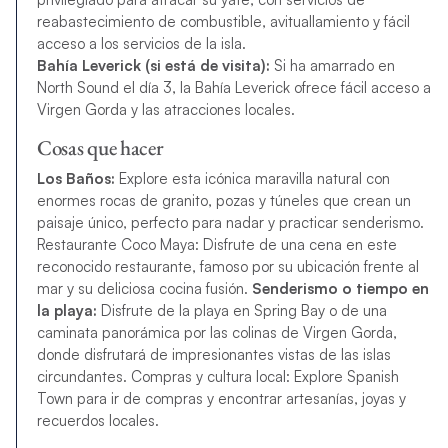
reabastecimiento de combustible, avituallamiento y fácil
acceso a los servicios de la isla.
Bahía Leverick (si está de visita):
Si ha amarrado en
North Sound el día 3, la Bahía Leverick ofrece fácil acceso a
Virgen Gorda y las atracciones locales.
Cosas que hacer
Los Baños:
Explore esta icónica maravilla natural con
enormes rocas de granito, pozas y túneles que crean un
paisaje único, perfecto para nadar y practicar senderismo.
Restaurante Coco Maya: Disfrute de una cena en este
reconocido restaurante, famoso por su ubicación frente al
mar y su deliciosa cocina fusión.
Senderismo o tiempo en
la playa:
Disfrute de la playa en Spring Bay o de una
caminata panorámica por las colinas de Virgen Gorda,
donde disfrutará de impresionantes vistas de las islas
circundantes. Compras y cultura local: Explore Spanish
Town para ir de compras y encontrar artesanías, joyas y
recuerdos locales.