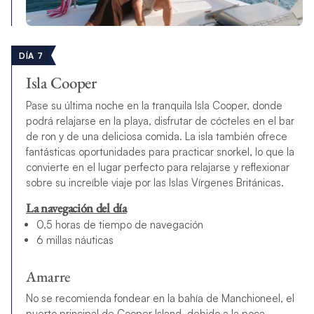
DÍA 7
Isla Cooper
Pase su última noche en la tranquila Isla Cooper, donde
podrá relajarse en la playa, disfrutar de cócteles en el bar
de ron y de una deliciosa comida. La isla también ofrece
fantásticas oportunidades para practicar snorkel, lo que la
convierte en el lugar perfecto para relajarse y reflexionar
sobre su increíble viaje por las Islas Vírgenes Británicas.
La navegación del día
0,5 horas de tiempo de navegación
6 millas náuticas
Amarre
No se recomienda fondear en la bahía de Manchioneel, el
puerto principal de Cooper Island, debido a la poca