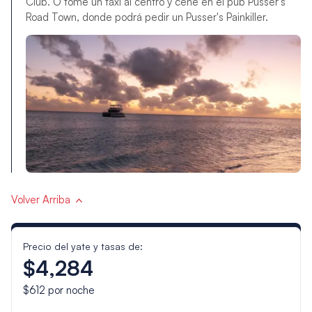
Club. O tome un taxi al centro y cene en el pub Pusser's
Road Town, donde podrá pedir un Pusser's Painkiller.
Volver Arriba
Precio del yate y tasas de:
$4,284
$612
por noche