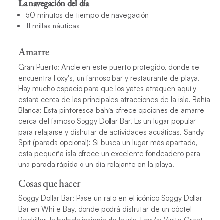
La navegación del día
50 minutos de tiempo de navegación
11 millas náuticas
Amarre
Gran Puerto: Ancle en este puerto protegido, donde se
encuentra Foxy's, un famoso bar y restaurante de playa.
Hay mucho espacio para que los yates atraquen aquí y
estará cerca de las principales atracciones de la isla. Bahía
Blanca: Esta pintoresca bahía ofrece opciones de amarre
cerca del famoso Soggy Dollar Bar. Es un lugar popular
para relajarse y disfrutar de actividades acuáticas. Sandy
Spit (parada opcional): Si busca un lugar más apartado,
esta pequeña isla ofrece un excelente fondeadero para
una parada rápida o un día relajante en la playa.
Cosas que hacer
Soggy Dollar Bar: Pase un rato en el icónico Soggy Dollar
Bar en White Bay, donde podrá disfrutar de un cóctel
Painkiller, la bebida insignia de la isla. Foxy's: Visite Great