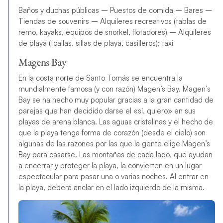
Baños y duchas públicas – Puestos de comida – Bares –
Tiendas de souvenirs – Alquileres recreativos (tablas de
remo, kayaks, equipos de snorkel, flotadores) – Alquileres
de playa (toallas, sillas de playa, casilleros); taxi
Magens Bay
En la costa norte de Santo Tomás se encuentra la
mundialmente famosa (y con razón) Magen’s Bay. Magen’s
Bay se ha hecho muy popular gracias a la gran cantidad de
parejas que han decidido darse el «sí, quiero» en sus
playas de arena blanca. Las aguas cristalinas y el hecho de
que la playa tenga forma de corazón (desde el cielo) son
algunas de las razones por las que la gente elige Magen’s
Bay para casarse. Las montañas de cada lado, que ayudan
a encerrar y proteger la playa, la convierten en un lugar
espectacular para pasar una o varias noches. Al entrar en
la playa, deberá anclar en el lado izquierdo de la misma.