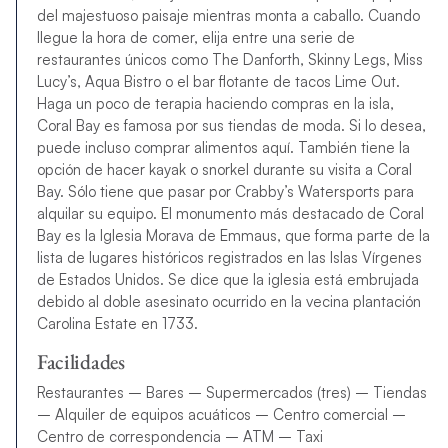
del majestuoso paisaje mientras monta a caballo. Cuando
llegue la hora de comer, elija entre una serie de
restaurantes únicos como The Danforth, Skinny Legs, Miss
Lucy’s, Aqua Bistro o el bar flotante de tacos Lime Out.
Haga un poco de terapia haciendo compras en la isla,
Coral Bay es famosa por sus tiendas de moda. Si lo desea,
puede incluso comprar alimentos aquí. También tiene la
opción de hacer kayak o snorkel durante su visita a Coral
Bay. Sólo tiene que pasar por Crabby’s Watersports para
alquilar su equipo. El monumento más destacado de Coral
Bay es la Iglesia Morava de Emmaus, que forma parte de la
lista de lugares históricos registrados en las Islas Vírgenes
de Estados Unidos. Se dice que la iglesia está embrujada
debido al doble asesinato ocurrido en la vecina plantación
Carolina Estate en 1733.
Facilidades
Restaurantes – Bares – Supermercados (tres) – Tiendas
– Alquiler de equipos acuáticos – Centro comercial –
Centro de correspondencia – ATM – Taxi