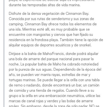
durante las temporadas altas de vida marina.
Disfrute de la densa vegetación de Cinnamon Bay.
Conocida por sus rutas de senderismo y sus zonas de
camping, Cinnamon Bay ofrece todos los elementos de
una isla. Mientras esté allí, es muy probable que se
encuentre con mangostas y ciervos que han fijado su
residencia en la frondosa playa. También tiene la opción de
alquilar equipos de deportes acuáticos y de snorkel.
Diríjase a la bahía de Maho/Francis, donde podrá alquilar
una bola de amarre del parque nacional para pasar la
noche. La popular bahía de Maho ha cobrado notoriedad
por la pureza de sus aguas. Dependiendo de la época del
año, se pueden ver manta rayas, estrellas de mar y
tortugas marinas. Se puede llegar a la orilla con una tabla
de remo o nadando, donde encontrará un bar, un camión
de comida y una tienda de regalos. Cuando lleve a su
grupo a la orilla en una embarcación neumática, utilice las
marcas de canal rojas y verdes y las bolas de amarre
azules. Sin embargo, desde la zona de sólo nadar, NO se