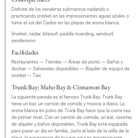
Disfrute de los senderos submarinos nadando o
practicando snorkel en las impresionantes aguas azules o
tome el sol del Caribe en las playas de arena blanca.
Snorkel, nadar, kitesurf, paddle boarding, windsurf,
senderismo
Facilidades
Restaurantes – Tiendas – Áreas de picnic – Baños y
duchas – Salvavidas disponibles – Alquiler de equipo de
snorkel – Taxi
Trunk Bay; Maho Bay & Cinnamon Bay
La siguiente parada es el famoso Trunk Bay. Trunk Bay
tiene un bar, un camión de comida y música a diario. La
arena blanca en polvo de Trunk Bay hace que la costa sea
de primer nivel. Con un camión de comida, un bar, casetas
de alquiler y baños disponibles, Trunk Bay está equipada
para pasar un día en familia. Justo al lado de la orilla de la
playa, la experiencia de bucear aquí es impresionante