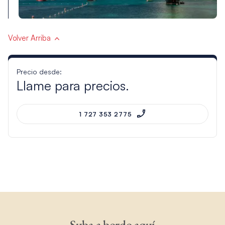
Volver Arriba
Precio desde:
Llame para precios.
1 727 353 2775
Suba a bordo aquí