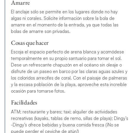
Amarre
El anclaje sólo se permite en los lugares donde no hay
algas ni corales. Solicite información sobre la bola de
amarre en el momento de la entrada, ya que todas las
bolas de amarre son privadas.
Cosas que hacer
Escoja el espacio perfecto de arena blanca y acomódese
temporalmente en su propio santuario para tomar el sol.
Dese un refrescante chapuzón en el océano sin oleaje o
disfrute de un paseo en barco por las claras aguas azules y
los coloridos arrecifes de coral. Con el paisaje de palmeras
y la escasa población de la playa, aproveche esta increíble
ocasión para tomarse fotos.
Facilidades
ATM; restaurante y bares; taxi; alquiler de actividades
recreativas (kayaks, tablas de remo, sillas de playa); Dingy’s
-Dingy’s ofrece bebidas y buena comida fresca (¡No se
puede perder el ceviche de atún!)