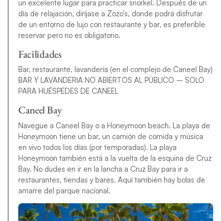
un excelente lugar para practicar snorkel. Después de un
día de relajación, diríjase a Zozo’s, donde podrá disfrutar
de un entorno de lujo con restaurante y bar, es preferible
reservar pero no es obligatorio.
Facilidades
Bar, restaurante, lavandería (en el complejo de Caneel Bay)
BAR Y LAVANDERIA NO ABIERTOS AL PÚBLICO – SOLO
PARA HUÉSPEDES DE CANEEL
Caneel Bay
Navegue a Caneel Bay o a Honeymoon beach. La playa de
Honeymoon tiene un bar, un camión de comida y música
en vivo todos los días (por temporadas). La playa
Honeymoon también está a la vuelta de la esquina de Cruz
Bay. No dudes en ir en la lancha a Cruz Bay para ir a
restaurantes, tiendas y bares. Aquí también hay bolas de
amarre del parque nacional.