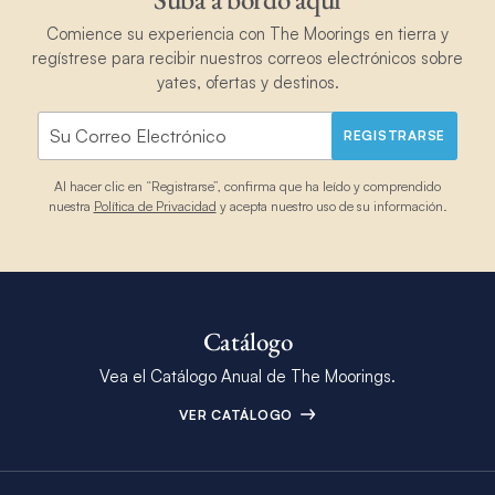
Comience su experiencia con The Moorings en tierra y
regístrese para recibir nuestros correos electrónicos sobre
yates, ofertas y destinos.
REGISTRARSE
Al hacer clic en “Registrarse”, confirma que ha leído y comprendido
nuestra
Política de Privacidad
y acepta nuestro uso de su información.
Catálogo
Vea el Catálogo Anual de The Moorings.
VER CATÁLOGO