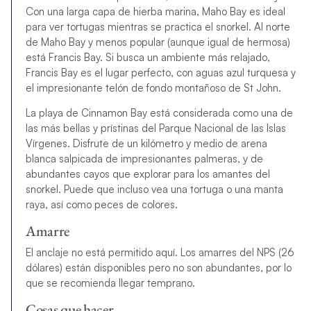
Con una larga capa de hierba marina, Maho Bay es ideal
para ver tortugas mientras se practica el snorkel. Al norte
de Maho Bay y menos popular (aunque igual de hermosa)
está Francis Bay. Si busca un ambiente más relajado,
Francis Bay es el lugar perfecto, con aguas azul turquesa y
el impresionante telón de fondo montañoso de St John.
La playa de Cinnamon Bay está considerada como una de
las más bellas y prístinas del Parque Nacional de las Islas
Vírgenes. Disfrute de un kilómetro y medio de arena
blanca salpicada de impresionantes palmeras, y de
abundantes cayos que explorar para los amantes del
snorkel. Puede que incluso vea una tortuga o una manta
raya, así como peces de colores.
Amarre
El anclaje no está permitido aquí. Los amarres del NPS (26
dólares) están disponibles pero no son abundantes, por lo
que se recomienda llegar temprano.
Cosas que hacer