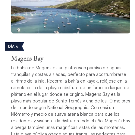
DÍA 6
Magens Bay
La bahía de Magens es un pintoresco paraíso de aguas
tranquilas y costas aisladas, perfecto para acostumbrarse
al ritmo de la isla. Recorra la bahía en kayak, relájese en la
remota orilla de la playa o disfrute de un famoso daiquiri de
plátano en el lugar donde se originó. Magens Bay es la
playa más popular de Santo Tomás y una de las 10 mejores
del mundo según National Geographic. Con casi un
kilómetro y medio de suave arena blanca para que los
residentes y visitantes la disfruten todo el año, Magen’s Bay
alberga también unas magníficas vistas de las montañas.
Esta playa pública ofrece aguas tranquilas perfectas para