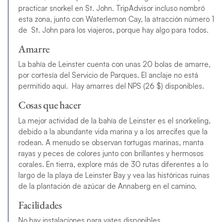
practicar snorkel en St. John. TripAdvisor incluso nombró
esta zona, junto con Waterlemon Cay, la atracción número 1
de St. John para los viajeros, porque hay algo para todos.
Amarre
La bahía de Leinster cuenta con unas 20 bolas de amarre,
por cortesía del Servicio de Parques. El anclaje no está
permitido aquí. Hay amarres del NPS (26 $) disponibles.
Cosas que hacer
La mejor actividad de la bahía de Leinster es el snorkeling,
debido a la abundante vida marina y a los arrecifes que la
rodean. A menudo se observan tortugas marinas, manta
rayas y peces de colores junto con brillantes y hermosos
corales. En tierra, explore más de 30 rutas diferentes a lo
largo de la playa de Leinster Bay y vea las históricas ruinas
de la plantación de azúcar de Annaberg en el camino.
Facilidades
No hay instalaciones para yates disponibles.