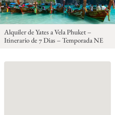
Alquiler de Yates a Vela Phuket –
Itinerario de 7 Dias – Temporada NE