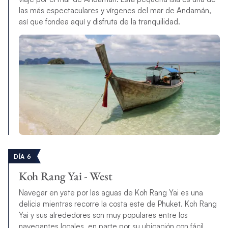
las más espectaculares y vírgenes del mar de Andamán,
así que fondea aquí y disfruta de la tranquilidad.
DÍA 6
Koh Rang Yai - West
Navegar en yate por las aguas de Koh Rang Yai es una
delicia mientras recorre la costa este de Phuket. Koh Rang
Yai y sus alrededores son muy populares entre los
navegantes locales, en parte por su ubicación con fácil