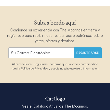
Suba a bordo aquí
Comience su experiencia con The Moorings en tierra y
regístrese para recibir nuestros correos electrónicos sobre
yates, ofertas y destinos.
REGISTRARSE
Al hacer clic en “Registrarse”, confirma que ha leído y comprendido
nuestra
Política de Privacidad
y acepta nuestro uso de su información.
Catálogo
Vea el Catálogo Anual de The Moorings.