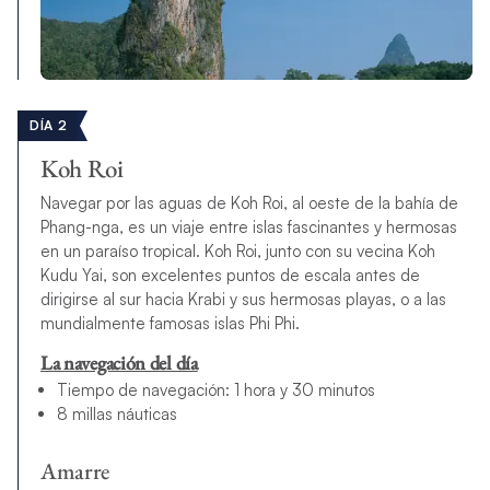
DÍA 2
Koh Roi
Navegar por las aguas de Koh Roi, al oeste de la bahía de
Phang-nga, es un viaje entre islas fascinantes y hermosas
en un paraíso tropical. Koh Roi, junto con su vecina Koh
Kudu Yai, son excelentes puntos de escala antes de
dirigirse al sur hacia Krabi y sus hermosas playas, o a las
mundialmente famosas islas Phi Phi.
La navegación del día
Tiempo de navegación: 1 hora y 30 minutos
8 millas náuticas
Amarre