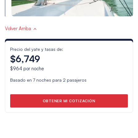
Volver Arriba
Precio del yate y tasas de:
$6,749
$964
por noche
Basado en
7
noches para
2
pasajeros
OBTENER MI COTIZACIÓN