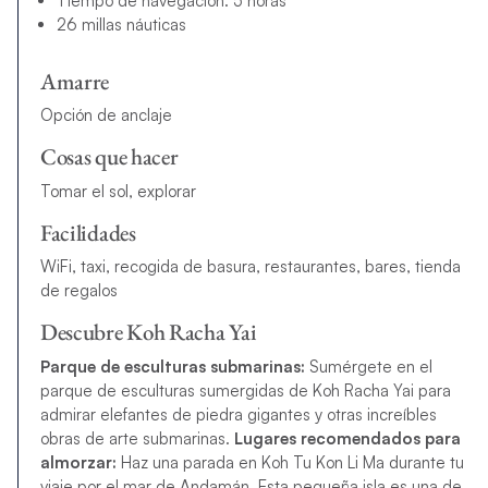
Tiempo de navegación: 5 horas
26 millas náuticas
Amarre
Opción de anclaje
Cosas que hacer
Tomar el sol, explorar
Facilidades
WiFi, taxi, recogida de basura, restaurantes, bares, tienda
de regalos
Descubre Koh Racha Yai
Parque de esculturas submarinas:
Sumérgete en el
parque de esculturas sumergidas de Koh Racha Yai para
admirar elefantes de piedra gigantes y otras increíbles
obras de arte submarinas.
Lugares recomendados para
almorzar:
Haz una parada en Koh Tu Kon Li Ma durante tu
viaje por el mar de Andamán. Esta pequeña isla es una de