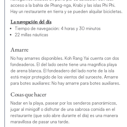
acceso a la bahía de Phang-nga, Krabi y las islas Phi Phi.
Hay un restaurante en tierra y se pueden alquilar bicicletas.
La navegación del día
Tiempo de navegación: 4 horas y 30 minutos
22 millas náuticas
Amarre
No hay amarres disponibles. Koh Rang Yai cuenta con dos
fondeaderos. El del lado oeste tiene una magnífica playa
de arena blanca. El fondeadero del lado norte de la isla
está mejor protegido de los vientos del suroeste. Amarre
para botes auxiliares: No hay amarre para botes auxiliares.
Cosas que hacer
Nadar en la playa, pasear por los senderos panorámicos,
jugar al minigolf o disfrutar de una sabrosa comida en el
restaurante (que solo abre durante el día) es una manera
maravillosa de pasar una tarde.