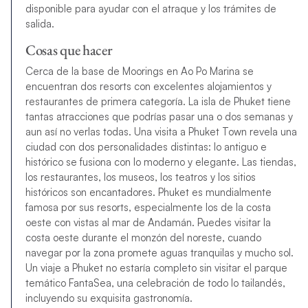
disponible para ayudar con el atraque y los trámites de
salida.
Cosas que hacer
Cerca de la base de Moorings en Ao Po Marina se
encuentran dos resorts con excelentes alojamientos y
restaurantes de primera categoría. La isla de Phuket tiene
tantas atracciones que podrías pasar una o dos semanas y
aun así no verlas todas. Una visita a Phuket Town revela una
ciudad con dos personalidades distintas: lo antiguo e
histórico se fusiona con lo moderno y elegante. Las tiendas,
los restaurantes, los museos, los teatros y los sitios
históricos son encantadores. Phuket es mundialmente
famosa por sus resorts, especialmente los de la costa
oeste con vistas al mar de Andamán. Puedes visitar la
costa oeste durante el monzón del noreste, cuando
navegar por la zona promete aguas tranquilas y mucho sol.
Un viaje a Phuket no estaría completo sin visitar el parque
temático FantaSea, una celebración de todo lo tailandés,
incluyendo su exquisita gastronomía.