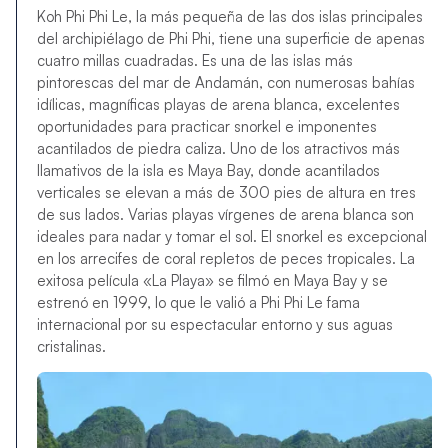
Koh Phi Phi Le, la más pequeña de las dos islas principales
del archipiélago de Phi Phi, tiene una superficie de apenas
cuatro millas cuadradas. Es una de las islas más
pintorescas del mar de Andamán, con numerosas bahías
idílicas, magníficas playas de arena blanca, excelentes
oportunidades para practicar snorkel e imponentes
acantilados de piedra caliza. Uno de los atractivos más
llamativos de la isla es Maya Bay, donde acantilados
verticales se elevan a más de 300 pies de altura en tres
de sus lados. Varias playas vírgenes de arena blanca son
ideales para nadar y tomar el sol. El snorkel es excepcional
en los arrecifes de coral repletos de peces tropicales. La
exitosa película «La Playa» se filmó en Maya Bay y se
estrenó en 1999, lo que le valió a Phi Phi Le fama
internacional por su espectacular entorno y sus aguas
cristalinas.