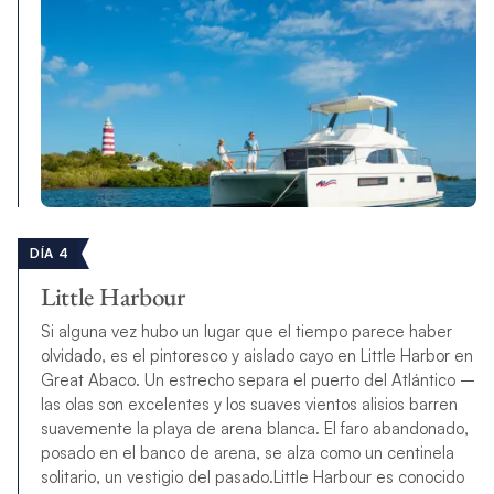
DÍA 4
Little Harbour
Si alguna vez hubo un lugar que el tiempo parece haber
olvidado, es el pintoresco y aislado cayo en
Little Harbor
en
Great Abaco
. Un estrecho separa el puerto del Atlántico –
las olas son excelentes y los suaves vientos alisios barren
suavemente la playa de arena blanca.
El faro abandonado,
posado en el banco de arena, se alza como un centinela
solitario, un vestigio del pasado.
Little Harbour
es conocido