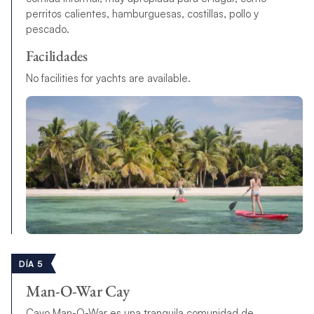
perritos calientes, hamburguesas, costillas, pollo y
pescado.
Facilidades
No facilities for yachts are available.
DÍA 5
Man-O-War Cay
Cayo Man-O-War es una tranquila comunidad de