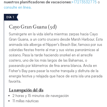
nuestros planificadores de vacaciones:
+17273532775
o
consulte en línea.
DÍA 1
Cayo Gran Guana (5d)
Sumérgete en la vida isleña mientras zarpas hacia Cayo
Gran Guana, a un corto crucero desde Marsh Harbour. Esta
animada isla alberga el Nipper's Beach Bar, famoso por sus
coloridas fiestas frente al mar y sus vistas panorámicas al
océano. Pasa la tarde haciendo snorkel en el arrecife
costero, uno de los más largos de las Bahamas, o
paseando por kilómetros de fina arena blanca. Ancla en
Fisher's Bay para pasar la noche tranquila y disfruta de la
energía festiva y relajada que hace de esta isla una parada
favorita.
La navegación del día
2 horas y 15 minutos de navegación
11 millas náuticas