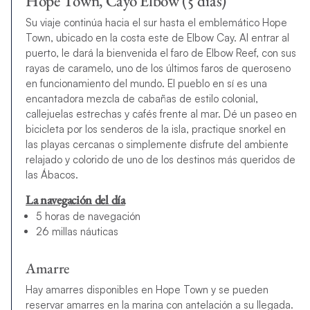
Hope Town, Cayo Elbow (5 días)
Su viaje continúa hacia el sur hasta el emblemático Hope
Town, ubicado en la costa este de Elbow Cay. Al entrar al
puerto, le dará la bienvenida el faro de Elbow Reef, con sus
rayas de caramelo, uno de los últimos faros de queroseno
en funcionamiento del mundo. El pueblo en sí es una
encantadora mezcla de cabañas de estilo colonial,
callejuelas estrechas y cafés frente al mar. Dé un paseo en
bicicleta por los senderos de la isla, practique snorkel en
las playas cercanas o simplemente disfrute del ambiente
relajado y colorido de uno de los destinos más queridos de
las Ábacos.
La navegación del día
5 horas de navegación
26 millas náuticas
Amarre
Hay amarres disponibles en Hope Town y se pueden
reservar amarres en la marina con antelación a su llegada.