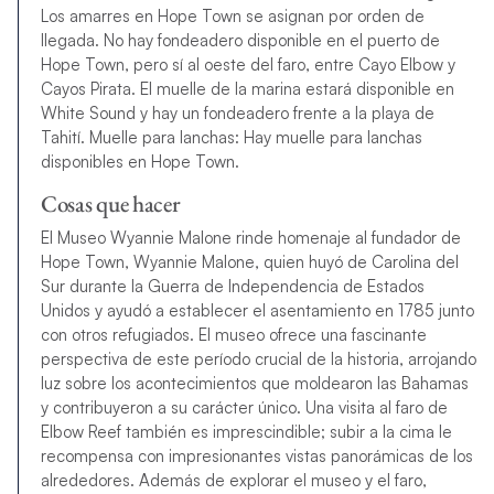
Los amarres en Hope Town se asignan por orden de
llegada. No hay fondeadero disponible en el puerto de
Hope Town, pero sí al oeste del faro, entre Cayo Elbow y
Cayos Pirata. El muelle de la marina estará disponible en
White Sound y hay un fondeadero frente a la playa de
Tahití. Muelle para lanchas: Hay muelle para lanchas
disponibles en Hope Town.
Cosas que hacer
El Museo Wyannie Malone rinde homenaje al fundador de
Hope Town, Wyannie Malone, quien huyó de Carolina del
Sur durante la Guerra de Independencia de Estados
Unidos y ayudó a establecer el asentamiento en 1785 junto
con otros refugiados. El museo ofrece una fascinante
perspectiva de este período crucial de la historia, arrojando
luz sobre los acontecimientos que moldearon las Bahamas
y contribuyeron a su carácter único. Una visita al faro de
Elbow Reef también es imprescindible; subir a la cima le
recompensa con impresionantes vistas panorámicas de los
alrededores. Además de explorar el museo y el faro,