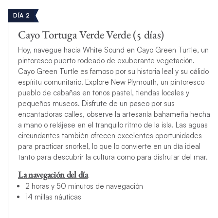
DÍA 2
Cayo Tortuga Verde Verde (5 días)
Hoy, navegue hacia White Sound en Cayo Green Turtle, un
pintoresco puerto rodeado de exuberante vegetación.
Cayo Green Turtle es famoso por su historia leal y su cálido
espíritu comunitario. Explore New Plymouth, un pintoresco
pueblo de cabañas en tonos pastel, tiendas locales y
pequeños museos. Disfrute de un paseo por sus
encantadoras calles, observe la artesanía bahameña hecha
a mano o relájese en el tranquilo ritmo de la isla. Las aguas
circundantes también ofrecen excelentes oportunidades
para practicar snorkel, lo que lo convierte en un día ideal
tanto para descubrir la cultura como para disfrutar del mar.
La navegación del día
2 horas y 50 minutos de navegación
14 millas náuticas