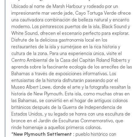
Ubicado al norte de Marsh Harbour y rodeado por un
impresionante mar verde jade, Cayo Tortuga Verde ofrece
una cautivadora combinación de belleza natural y encanto
moderno. Los pintorescos puertos de la isla, Black Sound y
White Sound, ofrecen el escenario perfecto para explorar.
Disfrute de la deliciosa gastronomía local en los
restaurantes de la isla y sumérjase en la rica historia y
cultura de la zona. Para una experiencia única, visite el
Centro Ambiental de la Casa del Capitán Roland Roberts y
aprenda sobre la fascinante ecología de los arrecifes de las
Bahamas a través de exposiciones informativas. Los
entusiastas de la historia disfrutarán paseando por el
Museo Albert Lowe, donde el arte y la fotografía resaltan la
historia de New Plymouth. Esta isla, como muchas otras en
las Bahamas, se convirtió en el hogar de antiguos colonos
británicos después de la Guerra de Independencia de
Estados Unidos, y su legado se honra con una escultura de
bronce en el Jardín de Esculturas Conmemorativo, que
rinde homenaje a aquellos primeros colonos.
*New Plymouth Settlement
: pueblo histórico con