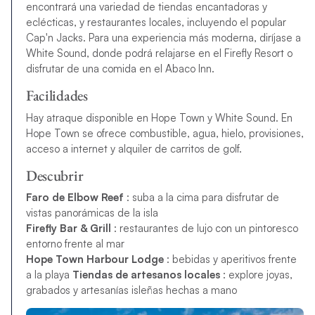
encontrará una variedad de tiendas encantadoras y
eclécticas, y restaurantes locales, incluyendo el popular
Cap'n Jacks. Para una experiencia más moderna, diríjase a
White Sound, donde podrá relajarse en el Firefly Resort o
disfrutar de una comida en el Abaco Inn.
Facilidades
Hay atraque disponible en Hope Town y White Sound. En
Hope Town se ofrece combustible, agua, hielo, provisiones,
acceso a internet y alquiler de carritos de golf.
Descubrir
Faro de Elbow Reef
: suba a la cima para disfrutar de
vistas panorámicas de la isla
Firefly Bar & Grill
: restaurantes de lujo con un pintoresco
entorno frente al mar
Hope Town Harbour Lodge
: bebidas y aperitivos frente
a la playa
Tiendas de artesanos locales
: explore joyas,
grabados y artesanías isleñas hechas a mano