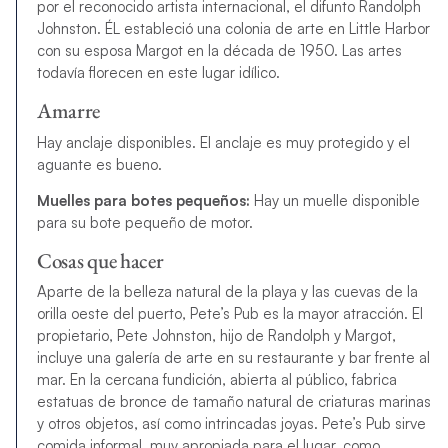
por el reconocido artista internacional, el difunto Randolph
Johnston
.
ÉL estableció una colonia de arte en
Little Harbor
con su esposa Margot en la década de 1950. Las artes
todavía florecen en este lugar idílico.
Amarre
Hay anclaje disponibles. El anclaje es muy protegido y el
aguante es bueno.
Muelles para botes pequeños:
Hay un muelle disponible
para su bote pequeño de motor.
Cosas que hacer
Aparte de la belleza natural de la playa y las cuevas de la
orilla oeste del puerto, Pete’s Pub es la mayor atracción. El
propietario, Pete Johnston, hijo de Randolph y Margot,
incluye una galería de arte en su restaurante y bar frente al
mar. En la cercana fundición, abierta al público, fabrica
estatuas de bronce de tamaño natural de criaturas marinas
y otros objetos, así como intrincadas joyas. Pete’s Pub sirve
comida informal, muy apropiada para el lugar, como