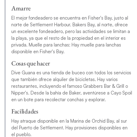
Amarre
El mejor fondeadero se encuentra en Fisher's Bay, justo al
norte de Settlement Harbour. Bakers Bay, al norte, ofrece
un excelente fondeadero, pero las actividades se limitan a
la playa, ya que el resto de la propiedad en el interior es
privada. Muelle para lanchas: Hay muelle para lanchas
disponible en Fisher's Bay.
Cosas que hacer
Dive Guana es una tienda de buceo con todos los servicios
que también ofrece alquiler de bicicletas. Hay varios
restaurantes, incluyendo el famoso Grabbers Bar & Grill o
Nipper's. Desde la bahía de Baker, aventúrese a Cayo Spoil
en un bote para recolectar conchas y explorar.
Facilidades
Hay atraque disponible en la Marina de Orchid Bay, al sur
del Puerto de Settlement. Hay provisiones disponibles en
el pueblo.