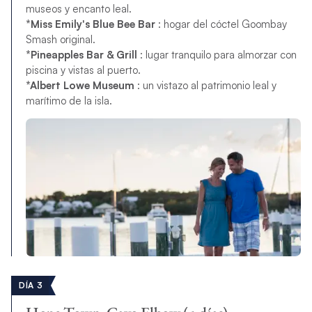
museos y encanto leal.
*Miss Emily's Blue Bee Bar
: hogar del cóctel Goombay
Smash original.
*Pineapples Bar & Grill
: lugar tranquilo para almorzar con
piscina y vistas al puerto.
*Albert Lowe Museum
: un vistazo al patrimonio leal y
marítimo de la isla.
DÍA 3