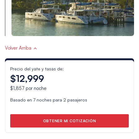
Volver Arriba
Precio del yate y tasas de:
$12,999
$1,857
por noche
Basado en
7
noches para
2
pasajeros
OBTENER MI COTIZACIÓN