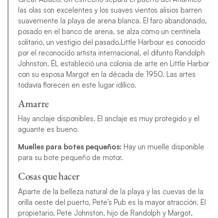
las olas son excelentes y los suaves vientos alisios barren
suavemente la playa de arena blanca.
El faro abandonado,
posado en el banco de arena, se alza como un centinela
solitario, un vestigio del pasado.
Little Harbour
es conocido
por el reconocido artista internacional, el difunto Randolph
Johnston
.
ÉL estableció una colonia de arte en
Little Harbor
con su esposa Margot en la década de 1950. Las artes
todavía florecen en este lugar idílico.
Amarre
Hay anclaje disponibles. El anclaje es muy protegido y el
aguante es bueno.
Muelles para botes pequeños:
Hay un muelle disponible
para su bote pequeño de motor.
Cosas que hacer
Aparte de la belleza natural de la playa y las cuevas de la
orilla oeste del puerto, Pete’s Pub es la mayor atracción. El
propietario, Pete Johnston, hijo de Randolph y Margot,