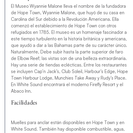
El Museo Wyannie Malone lleva el nombre de la fundadora
de
Hope Town,
Wyannie Malone, que huyó de su casa en
Carolina del Sur debido a la Revolución Americana. Ella
comenzó el establecimiento de
Hope Town
con otros
refugiados en 1785. El museo es un homenaje fascinador a
este tiempo turbulento en la historia británica y americana,
que ayudó a dar a las Bahamas parte de su carácter único.
Naturalmente, Debe subir hasta la parte superior de faro
de
Elbow Reef
; las vistas son de una belleza extraordinaria.
Hay una serie de tiendas eclécticas. Entre los restaurantes
se incluyen
Cap’n Jack’s
,
Club Soleil
,
Harbour’s Edge
,
Hope
Town Harbour Lodge
,
Munchies Take Away
y
Rudy’s Place
.
En
White Sound
encontrará el moderno Firefly Resort y el
Abaco Inn.
Facilidades
Muelles para anclar están disponibles en
Hope Town
y en
White Sound
.
También hay disponible combustible, agua,