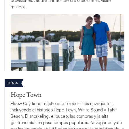
provisiones. Alquile carritos de oro o bicicletas, visite
museos.
DÍA 4
Hope Town
Elbow Cay tiene mucho que ofrecer a los navegantes,
incluyendo el histórico Hope Town, White Sound y Tahiti
Beach. El snorkeling, el buceo, las compras y la alta
gastronomía son pasatiempos populares. Navegar en yate
por las aguas de Tahiti Beach es uno de los atractivos de la