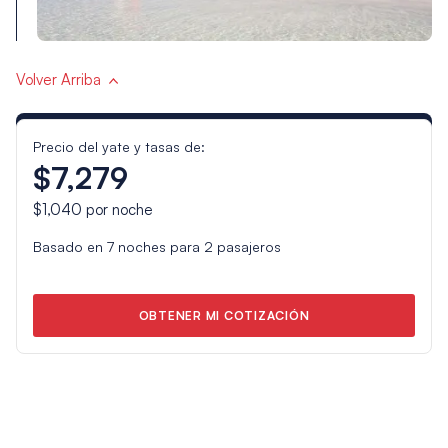
Volver Arriba
Precio del yate y tasas de:
$7,279
$1,040
por noche
Basado en
7
noches para
2
pasajeros
OBTENER MI COTIZACIÓN