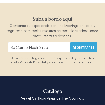
Suba a bordo aquí
Comience su experiencia con The Moorings en tierra y
regístrese para recibir nuestros correos electrónicos sobre
yates, ofertas y destinos.
REGISTRARSE
Al hacer clic en “Registrarse”, confirma que ha leído y comprendido
nuestra
Política de Privacidad
y acepta nuestro uso de su información.
Catálogo
Vea el Catálogo Anual de The Moorings.