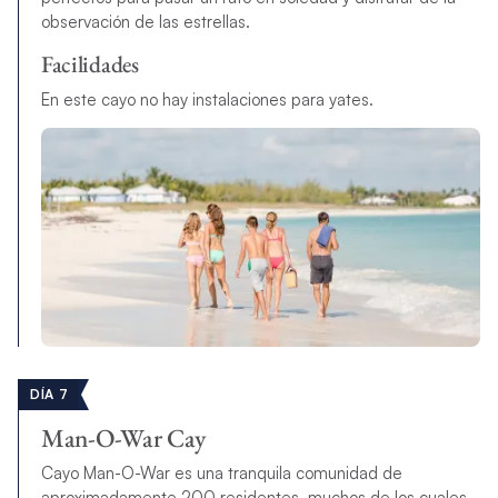
observación de las estrellas.
Facilidades
En este cayo no hay instalaciones para yates.
DÍA 7
Man-O-War Cay
Cayo Man-O-War es una tranquila comunidad de
aproximadamente 200 residentes, muchos de los cuales