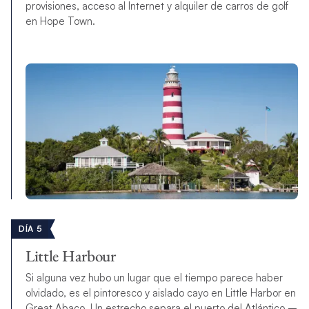
provisiones, acceso al Internet y alquiler de carros de golf
en Hope Town.
DÍA 5
Little Harbour
Si alguna vez hubo un lugar que el tiempo parece haber
olvidado, es el pintoresco y aislado cayo en
Little Harbor
en
Great Abaco
. Un estrecho separa el puerto del Atlántico –