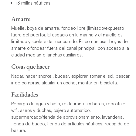
13 millas náuticas
Amarre
Muelle, boya de amarre, fondeo libre (limitado/expuesto
fuera del puerto). El espacio en la marina y el muelle es
limitado y suele estar concurrido. Es común usar boyas de
amarre o fondear fuera del canal principal, con acceso a la
ciudad mediante lanchas auxiliares.
Cosas que hacer
Nadar, hacer snorkel, bucear, explorar, tomar el sol, pescar,
ir de compras, alquilar un coche, montar en bicicleta.
Facilidades
Recarga de agua y hielo, restaurantes y bares, repostaje,
wifi, aseos y duchas, cajero automático,
supermercado/tienda de aprovisionamiento, lavandería,
tienda de buceo, tienda de artículos náuticos, recogida de
basura.