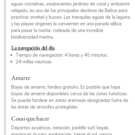
aguas cristalinas, exuberantes jardines de coral y ambiente
relajado, es uno de los principales destinos de Belice para
practicar snorkel y buceo. Las tranquilas aguas de la laguna
y las playas vírgenes la convierten en una parada idílica
para pasar la noche, rodeada de una increíble
biodiversidad marina.
La navegación del día
Tiempo de navegación: 4 horas y 45 minutos.
24 millas náuticas
Amarre
Boyas de amarre, fondeo gratuito. Es posible que haya
boyas de amarre disponibles cerca de las zonas turísticas.
Se puede fondear en zonas arenosas designadas fuera de
las áreas de arrecifes protegidas.
Cosas que hacer
Deportes acuáticos, natación, paddle surf, kayak,
esnórquel, buceo, exploración, tomar el sol, pesca,