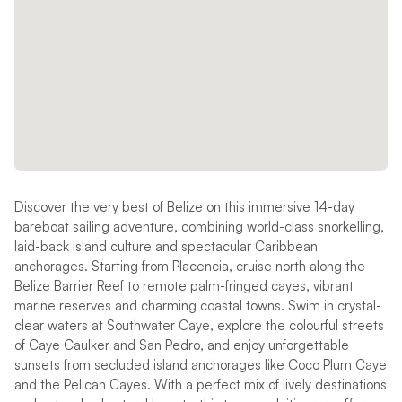
Discover the very best of Belize on this immersive 14-day
bareboat sailing adventure, combining world-class snorkelling,
laid-back island culture and spectacular Caribbean
anchorages. Starting from Placencia, cruise north along the
Belize Barrier Reef to remote palm-fringed cayes, vibrant
marine reserves and charming coastal towns. Swim in crystal-
clear waters at Southwater Caye, explore the colourful streets
of Caye Caulker and San Pedro, and enjoy unforgettable
sunsets from secluded island anchorages like Coco Plum Caye
and the Pelican Cayes. With a perfect mix of lively destinations