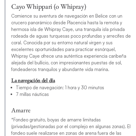
Cayo Whippari (o Whipray)
Comience su aventura de navegación en Belice con un
crucero panorámico desde Placencia hasta la remota y
hermosa isla de Whipray Caye, una tranquila isla privada
rodeada de aguas turquesas poco profundas y arrecifes de
coral. Conocida por su entorno natural virgen y sus
excelentes oportunidades para practicar esnórquel,
Whipray Caye ofrece una auténtica experiencia caribeña
alejada del bullicio, con impresionantes puestas de sol,
fondeaderos tranquilos y abundante vida marina.
La navegación del día
Tiempo de navegación: 1 hora y 30 minutos
7 millas náuticas
Amarre
*Fondeo gratuito, boyas de amarre limitadas
(privadas/gestionadas por el complejo en algunas zonas). El
fondeo suele realizarse en zonas de arena fuera de las