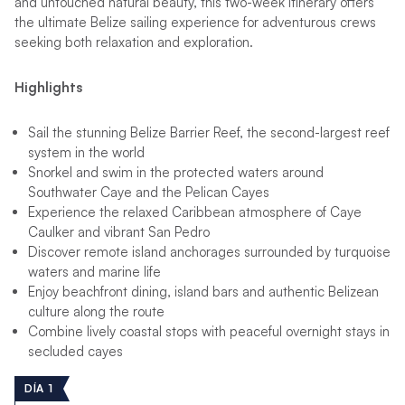
and untouched natural beauty, this two-week itinerary offers
the ultimate Belize sailing experience for adventurous crews
seeking both relaxation and exploration.
Highlights
Sail the stunning Belize Barrier Reef, the second-largest reef
system in the world
Snorkel and swim in the protected waters around
Southwater Caye and the Pelican Cayes
Experience the relaxed Caribbean atmosphere of Caye
Caulker and vibrant San Pedro
Discover remote island anchorages surrounded by turquoise
waters and marine life
Enjoy beachfront dining, island bars and authentic Belizean
culture along the route
Combine lively coastal stops with peaceful overnight stays in
secluded cayes
DÍA 1