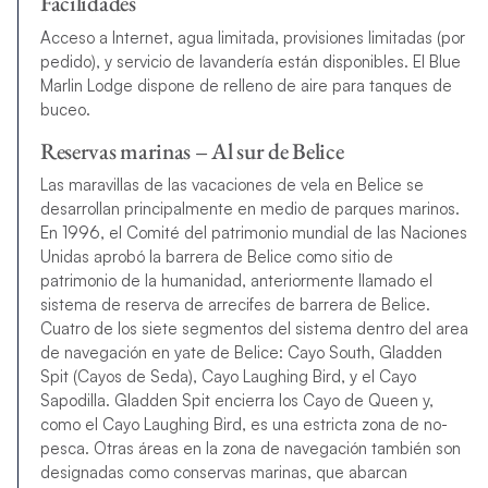
Facilidades
Acceso a Internet, agua limitada, provisiones limitadas (por
pedido), y servicio de lavandería están disponibles. El Blue
Marlin Lodge dispone de relleno de aire para tanques de
buceo.
Reservas marinas – Al sur de Belice
Las maravillas de las vacaciones de vela en Belice se
desarrollan principalmente en medio de parques marinos.
En 1996, el Comité del patrimonio mundial de las Naciones
Unidas aprobó la barrera de Belice como sitio de
patrimonio de la humanidad, anteriormente llamado el
sistema de reserva de arrecifes de barrera de Belice.
Cuatro de los siete segmentos del sistema dentro del area
de navegación en yate de Belice: Cayo South, Gladden
Spit (Cayos de Seda), Cayo Laughing Bird, y el Cayo
Sapodilla. Gladden Spit encierra los Cayo de Queen y,
como el Cayo Laughing Bird, es una estricta zona de no-
pesca. Otras áreas en la zona de navegación también son
designadas como conservas marinas, que abarcan