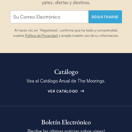
yates, ofertas y destinos.
REGISTRARSE
Al hacer clic en “Registrarse”, confirma que ha leído y comprendido
nuestra
Política de Privacidad
y acepta nuestro uso de su información.
Catálogo
Vea el Catálogo Anual de The Moorings.
VER CATÁLOGO
Boletín Electrónico
¡Recibe las últimas noticias sobre viajes!