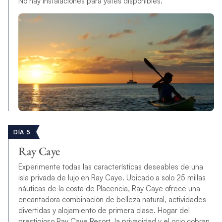
No hay instalaciones para yates disponibles.
DÍA 5
Ray Caye
Experimente todas las características deseables de una
isla privada de lujo en Ray Caye. Ubicado a solo 25 millas
náuticas de la costa de Placencia, Ray Caye ofrece una
encantadora combinación de belleza natural, actividades
divertidas y alojamiento de primera clase. Hogar del
prestigioso Ray Caye Resort, la privacidad y el ocio cobran