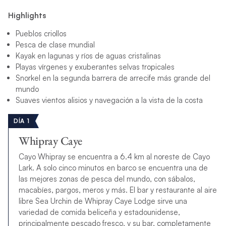
Highlights
Pueblos criollos
Pesca de clase mundial
Kayak en lagunas y ríos de aguas cristalinas
Playas vírgenes y exuberantes selvas tropicales
Snorkel en la segunda barrera de arrecife más grande del
mundo
Suaves vientos alisios y navegación a la vista de la costa
DÍA 1
Whipray Caye
Cayo Whipray se encuentra a 6.4 km al noreste de Cayo
Lark. A solo cinco minutos en barco se encuentra una de
las mejores zonas de pesca del mundo, con sábalos,
macabíes, pargos, meros y más. El bar y restaurante al aire
libre Sea Urchin de Whipray Caye Lodge sirve una
variedad de comida beliceña y estadounidense,
principalmente pescado fresco, y su bar, completamente