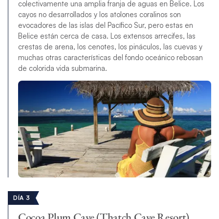
colectivamente una amplia franja de aguas en Belice. Los
cayos no desarrollados y los atolones coralinos son
evocadores de las islas del Pacífico Sur, pero estas en
Belice están cerca de casa. Los extensos arrecifes, las
crestas de arena, los cenotes, los pináculos, las cuevas y
muchas otras características del fondo oceánico rebosan
de colorida vida submarina.
DÍA 3
Cocoa Plum Caye (Thatch Caye Resort)