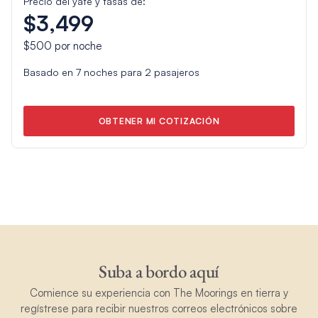
Precio del yate y tasas de:
$3,499
$500
por noche
Basado en
7
noches para
2
pasajeros
OBTENER MI COTIZACIÓN
Suba a bordo aquí
Comience su experiencia con The Moorings en tierra y
regístrese para recibir nuestros correos electrónicos sobre