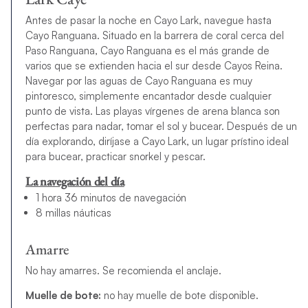
Antes de pasar la noche en Cayo Lark, navegue hasta
Cayo Ranguana. Situado en la barrera de coral cerca del
Paso Ranguana, Cayo Ranguana es el más grande de
varios que se extienden hacia el sur desde Cayos Reina.
Navegar por las aguas de Cayo Ranguana es muy
pintoresco, simplemente encantador desde cualquier
punto de vista. Las playas vírgenes de arena blanca son
perfectas para nadar, tomar el sol y bucear. Después de un
día explorando, diríjase a Cayo Lark, un lugar prístino ideal
para bucear, practicar snorkel y pescar.
La navegación del día
1 hora 36 minutos de navegación
8 millas náuticas
Amarre
No hay amarres. Se recomienda el anclaje.
Muelle de bote:
no hay muelle de bote disponible.