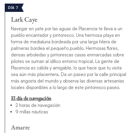
DÍA 7
Lark Caye
Navegar en yate por las aguas de Placencia te lleva a un
pueblo encantador y pintoresco. Una hermosa playa en
forma de medialuna bordeada por una larga hilera de
palmeras bordea el pequeño pueblo. Hermosas flores,
densas arboledas y pintorescas casas enmarcadas sobre
pilotes se suman al idílico entorno tropical. La gente de
Placencia es cálida y amigable, lo que hace que tu visita
sea aún más placentera. Da un paseo por la calle principal
más angosta del mundo y observa las diversas artesanías
locales disponibles a lo largo de este pintoresco paseo.
El día de navegación
2 horas de navegación
9 millas náuticas
Amarre