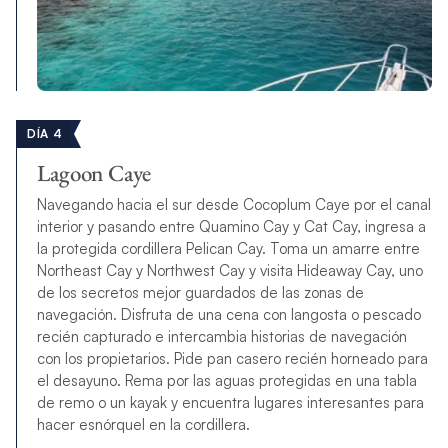
DÍA 4
Lagoon Caye
Navegando hacia el sur desde Cocoplum Caye por el canal
interior y pasando entre Quamino Cay y Cat Cay, ingresa a
la protegida cordillera Pelican Cay. Toma un amarre entre
Northeast Cay y Northwest Cay y visita Hideaway Cay, uno
de los secretos mejor guardados de las zonas de
navegación. Disfruta de una cena con langosta o pescado
recién capturado e intercambia historias de navegación
con los propietarios. Pide pan casero recién horneado para
el desayuno. Rema por las aguas protegidas en una tabla
de remo o un kayak y encuentra lugares interesantes para
hacer esnórquel en la cordillera.