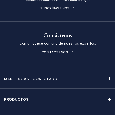
SUSCRÍBASE HOY
Contáctenos
Comuníquese con uno de nuestros expertos.
CONTÁCTENOS
MANTÉNGASE CONECTADO
Contáctenos
Blog
PRODUCTOS
Boletín Electrónico
Alquiler de Yates a Vela
Catálogo