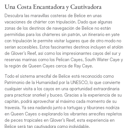
Una Costa Encantadora y Cautivadora
Descubra las maravillas costeras de Belice en unas
vacaciones de chárter con tripulación. Dado que algunas
zonas de los destinos de navegación de Belice no están
permitidas para los chárteres sin patrón, un itinerario en yate
con tripulación le permite visitar lugares que de otro modo no
serían accesibles. Estos fascinantes destinos incluyen el atolón
de Glover’s Reef, así como los impresionantes cayos del sur y
reservas marinas como los Pelican Cayes, South Water Caye y
la región de Queen Cayes cerca de Ray Caye.
Todo el sistema arrecifal de Belice está reconocido como
Patrimonio de la Humanidad por la UNESCO, lo que convierte
cualquier visita a los cayos en una oportunidad extraordinaria
para practicar snorkel y buceo. Gracias a la experiencia de su
capitán, podrá aprovechar al máximo cada momento de su
travesía. Ya sea nadando junto a tortugas y tiburones nodriza
en Queen Cayes o explorando los vibrantes arrecifes repletos
de peces tropicales en Glover’s Reef, esta experiencia en
Belice será tan cautivadora como inolvidable.