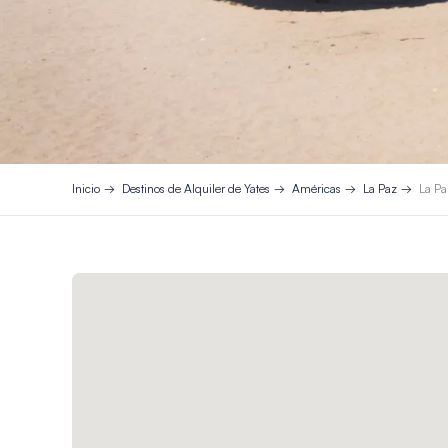
Inicio
Destinos de Alquiler de Yates
Américas
La Paz
La Pa