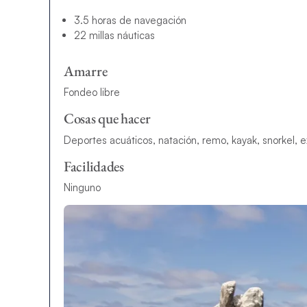
3.5 horas de navegación
22 millas náuticas
Amarre
Fondeo libre
Cosas que hacer
Deportes acuáticos, natación, remo, kayak, snorkel, e
Facilidades
Ninguno