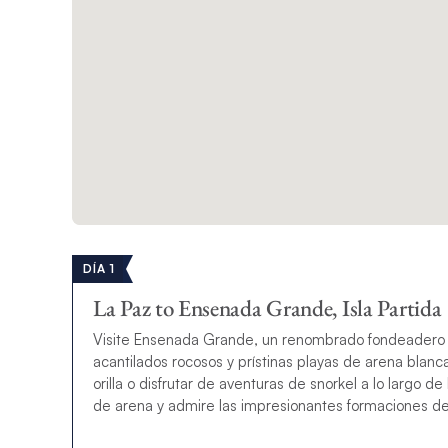
DÍA 1
La Paz to Ensenada Grande, Isla Partida
Visite Ensenada Grande, un renombrado fondeadero 
acantilados rocosos y prístinas playas de arena blanca.
orilla o disfrutar de aventuras de snorkel a lo largo d
de arena y admire las impresionantes formaciones de