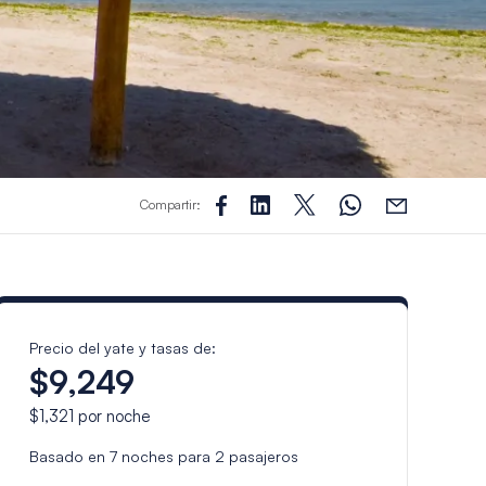
Compartir:
Precio del yate y tasas de:
$9,249
$1,321
por noche
Basado en
7
noches para
2
pasajeros