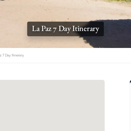
La Paz 7 Day Itinerary
z 7 Day Itinerary