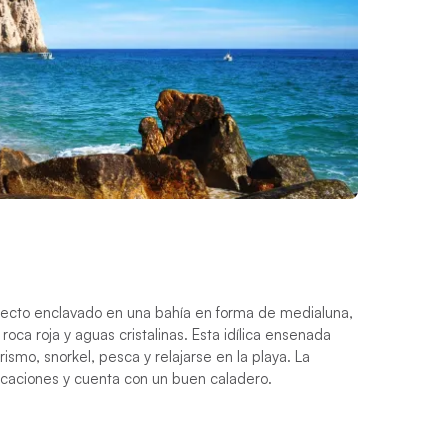
ilecto enclavado en una bahía en forma de medialuna,
oca roja y aguas cristalinas. Esta idílica ensenada
smo, snorkel, pesca y relajarse en la playa. La
caciones y cuenta con un buen caladero.