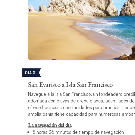
DÍA 3
San Evaristo a Isla San Francisco
Navegue a la Isla San Francisco, un fondeadero pred
adornada con playas de arena blanca, acantilados de r
ofrece hermosas oportunidades para practicar senderi
amplia bahía tiene capacidad para numerosas embar
La navegación del día
5 horas 36 minutos de tiempo de navegación