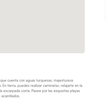
que cuenta con aguas turquesas, majestuosos
 En tierra, puedes realizar caminatas, relajarte en la
e la escarpada costa. Pasee por las exquisitas playas
 acantilados.