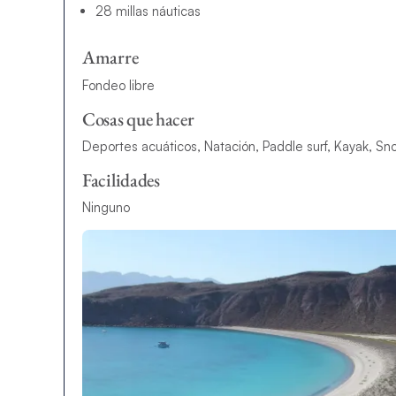
28 millas náuticas
Amarre
Fondeo libre
Cosas que hacer
Deportes acuáticos, Natación, Paddle surf, Kayak, Sn
Facilidades
Ninguno